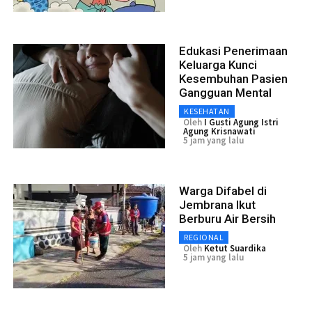
Edukasi Penerimaan
Keluarga Kunci
Kesembuhan Pasien
Gangguan Mental
KESEHATAN
Oleh
I Gusti Agung Istri
Agung Krisnawati
5 jam yang lalu
Warga Difabel di
Jembrana Ikut
Berburu Air Bersih
REGIONAL
Oleh
Ketut Suardika
5 jam yang lalu