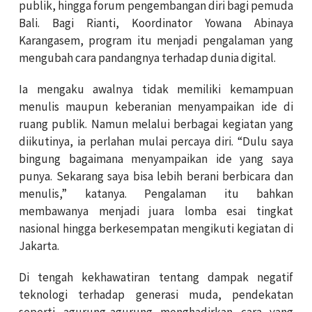
publik, hingga forum pengembangan diri bagi pemuda
Bali. Bagi
Rianti
, Koordinator Yowana Abinaya
Karangasem, program itu menjadi pengalaman yang
mengubah cara pandangnya terhadap dunia digital.
Ia mengaku awalnya tidak memiliki kemampuan
menulis maupun keberanian menyampaikan ide di
ruang publik. Namun melalui berbagai kegiatan yang
diikutinya, ia perlahan mulai percaya diri. “Dulu saya
bingung bagaimana menyampaikan ide yang saya
punya. Sekarang saya bisa lebih berani berbicara dan
menulis,” katanya. Pengalaman itu bahkan
membawanya menjadi juara lomba esai tingkat
nasional hingga berkesempatan mengikuti kegiatan di
Jakarta.
Di tengah kekhawatiran tentang dampak negatif
teknologi terhadap generasi muda, pendekatan
seperti agurung-agurung menghadirkan cara yang