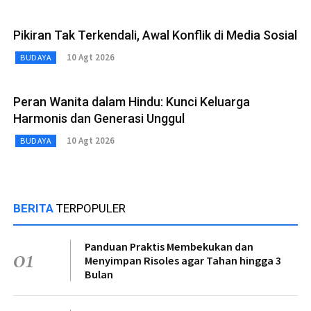
Pikiran Tak Terkendali, Awal Konflik di Media Sosial
10 Agt 2026
BUDAYA
Peran Wanita dalam Hindu: Kunci Keluarga
Harmonis dan Generasi Unggul
10 Agt 2026
BUDAYA
BERITA
TERPOPULER
Panduan Praktis Membekukan dan
01
Menyimpan Risoles agar Tahan hingga 3
Bulan