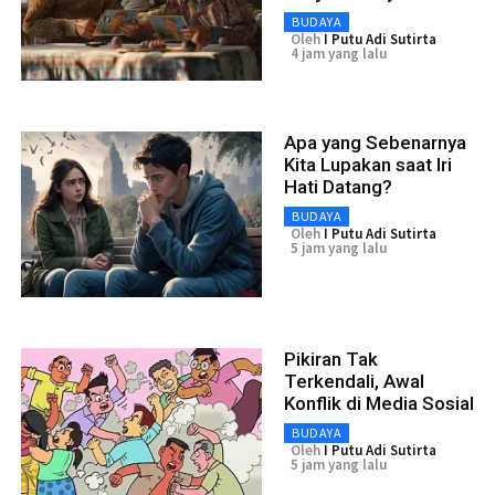
BUDAYA
Oleh
I Putu Adi Sutirta
4 jam yang lalu
Apa yang Sebenarnya
Kita Lupakan saat Iri
Hati Datang?
BUDAYA
Oleh
I Putu Adi Sutirta
5 jam yang lalu
Pikiran Tak
Terkendali, Awal
Konflik di Media Sosial
BUDAYA
Oleh
I Putu Adi Sutirta
5 jam yang lalu