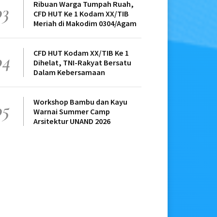
Ribuan Warga Tumpah Ruah,
03
CFD HUT Ke 1 Kodam XX/TIB
Meriah di Makodim 0304/Agam
CFD HUT Kodam XX/TIB Ke 1
04
Dihelat, TNI-Rakyat Bersatu
Dalam Kebersamaan
Workshop Bambu dan Kayu
05
Warnai Summer Camp
Arsitektur UNAND 2026