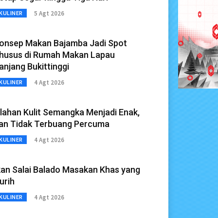
5 Agt 2026
KULINER
onsep Makan Bajamba Jadi Spot
husus di Rumah Makan Lapau
anjang Bukittinggi
4 Agt 2026
KULINER
lahan Kulit Semangka Menjadi Enak,
an Tidak Terbuang Percuma
4 Agt 2026
KULINER
kan Salai Balado Masakan Khas yang
urih
4 Agt 2026
KULINER