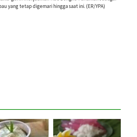
bau yang tetap digemari hingga saat ini. (ER/YPA)