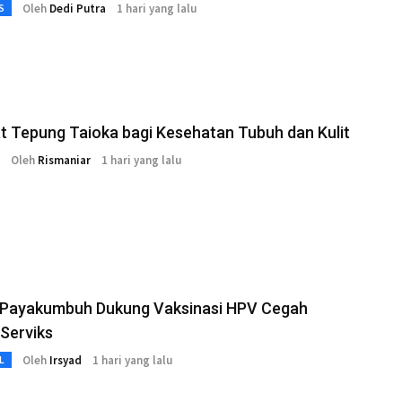
Oleh
Dedi Putra
1 hari yang lalu
S
 Tepung Taioka bagi Kesehatan Tubuh dan Kulit
Oleh
Rismaniar
1 hari yang lalu
Payakumbuh Dukung Vaksinasi HPV Cegah
Serviks
Oleh
Irsyad
1 hari yang lalu
L