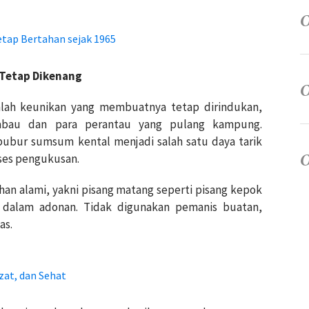
etap Bertahan sejak 1965
 Tetap Dikenang
lah keunikan yang membuatnya tetap dirindukan,
abau dan para perantau yang pulang kampung.
ubur sumsum kental menjadi salah satu daya tarik
ses pengukusan.
ahan alami, yakni pisang matang seperti pisang kepok
i dalam adonan. Tidak digunakan pemanis buatan,
as.
zat, dan Sehat