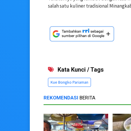
salah satu kuliner tradisional Minangka
Kata Kunci / Tags
Kue Bongko Pariaman
REKOMENDASI
BERITA