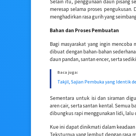
Selain itu, penggunaan daun pisang
meresap selama proses pengukusan. Di
menghadirkan rasa gurih yang seimbang
Bahan dan Proses Pembuatan
Bagi masyarakat yang ingin mencoba
dibuat dengan bahan-bahan sederhana. 
daun pandan, santan encer, serta sediki
Baca juga:
Takjil, Sajian Pembuka yang Identik
Sementara untuk isi dan siraman dig
aren cair, serta santan kental. Semua 
dibungkus rapi menggunakan lidi, lalu
Kue ini dapat dinikmati dalam keadaan 
Teksturnya yang lembut dengan rasa m