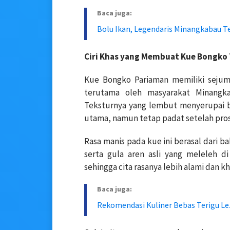
Baca juga:
Bolu Ikan, Legendaris Minangkabau T
Ciri Khas yang Membuat Kue Bongko
Kue Bongko Pariaman memiliki sejum
terutama oleh masyarakat Minangk
Teksturnya yang lembut menyerupai b
utama, namun tetap padat setelah pro
Rasa manis pada kue ini berasal dari b
serta gula aren asli yang meleleh d
sehingga cita rasanya lebih alami dan kh
Baca juga:
Rekomendasi Kuliner Bebas Terigu Le