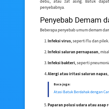
debu, atau zat asing. Batuk dapa
penyebabnya.
Penyebab Demam d
Beberapa penyebab umum demam dan ba
Infeksi virus
, seperti flu dan pilek.
Infeksi saluran pernapasan
, misa
Infeksi bakteri
, seperti pneumoni
Alergi atau iritasi saluran napas
Baca juga:
Atasi Batuk Berdahak dengan Car
Paparan polusi udara atau asap 