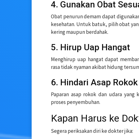
4. Gunakan Obat Sesu
Obat penurun demam dapat digunakan 
kesehatan. Untuk batuk, pilih obat yan
kering maupun berdahak.
5. Hirup Uap Hangat
Menghirup uap hangat dapat memban
rasa tidak nyaman akibat hidung tersu
6. Hindari Asap Rokok
Paparan asap rokok dan udara yang
proses penyembuhan.
Kapan Harus ke Dok
Segera periksakan diri ke dokter jika: