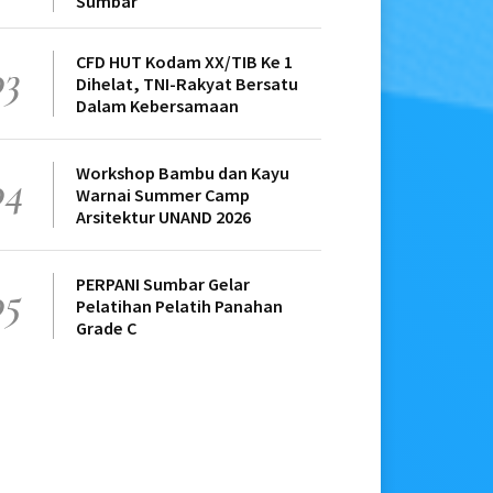
Sumbar
CFD HUT Kodam XX/TIB Ke 1
03
Dihelat, TNI-Rakyat Bersatu
Dalam Kebersamaan
Workshop Bambu dan Kayu
04
Warnai Summer Camp
Arsitektur UNAND 2026
PERPANI Sumbar Gelar
05
Pelatihan Pelatih Panahan
Grade C