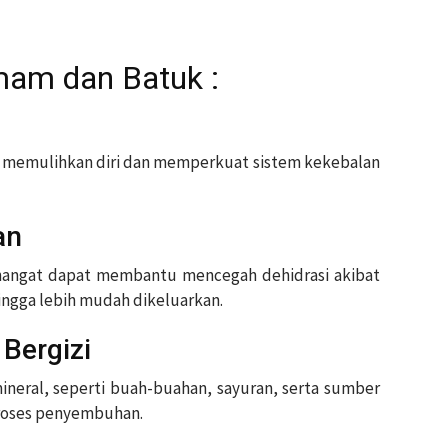
am dan Batuk :
 memulihkan diri dan memperkuat sistem kekebalan
an
 hangat dapat membantu mencegah dehidrasi akibat
ngga lebih mudah dikeluarkan.
Bergizi
ineral, seperti buah-buahan, sayuran, serta sumber
roses penyembuhan.