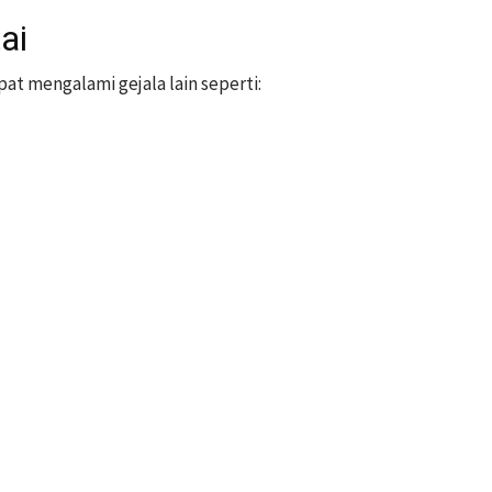
ai
t mengalami gejala lain seperti: