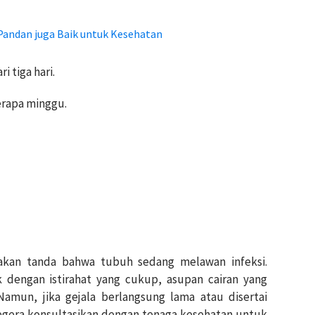
Pandan juga Baik untuk Kesehatan
 tiga hari.
erapa minggu.
n tanda bahwa tubuh sedang melawan infeksi.
dengan istirahat yang cukup, asupan cairan yang
Namun, jika gejala berlangsung lama atau disertai
egera konsultasikan dengan tenaga kesehatan untuk