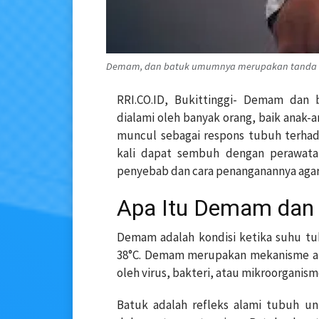
Demam, dan batuk umumnya merupakan tanda bah
RRI.CO.ID, Bukittinggi- Demam dan
dialami oleh banyak orang, baik anak-
muncul sebagai respons tubuh terhada
kali dapat sembuh dengan perawat
penyebab dan cara penanganannya agar
Apa Itu Demam dan
Demam adalah kondisi ketika suhu tu
38°C. Demam merupakan mekanisme al
oleh virus, bakteri, atau mikroorganism
Batuk adalah refleks alami tubuh un