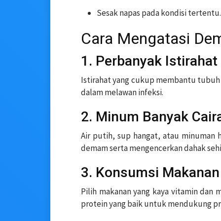
Sesak napas pada kondisi tertentu.
Cara Mengatasi Dem
1. Perbanyak Istirahat
Istirahat yang cukup membantu tubuh
dalam melawan infeksi.
2. Minum Banyak Cair
Air putih, sup hangat, atau minuman
demam serta mengencerkan dahak sehi
3. Konsumsi Makanan 
Pilih makanan yang kaya vitamin dan m
protein yang baik untuk mendukung p