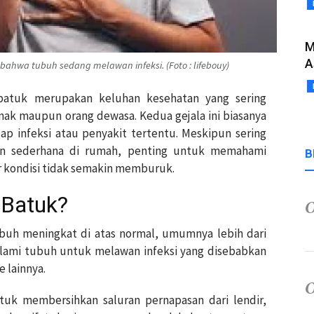
M
A
wa tubuh sedang melawan infeksi. (Foto : lifebouy)
 batuk merupakan keluhan kesehatan yang sering
anak maupun orang dewasa. Kedua gejala ini biasanya
p infeksi atau penyakit tertentu. Meskipun sering
an sederhana di rumah, penting untuk memahami
B
 kondisi tidak semakin memburuk.
 Batuk?
buh meningkat di atas normal, umumnya lebih dari
ami tubuh untuk melawan infeksi yang disebabkan
e lainnya.
tuk membersihkan saluran pernapasan dari lendir,