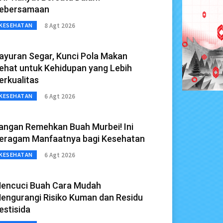
ebersamaan
8 Agt 2026
KESEHATAN
ayuran Segar, Kunci Pola Makan
ehat untuk Kehidupan yang Lebih
erkualitas
6 Agt 2026
KESEHATAN
angan Remehkan Buah Murbei! Ini
eragam Manfaatnya bagi Kesehatan
6 Agt 2026
KESEHATAN
encuci Buah Cara Mudah
engurangi Risiko Kuman dan Residu
estisida