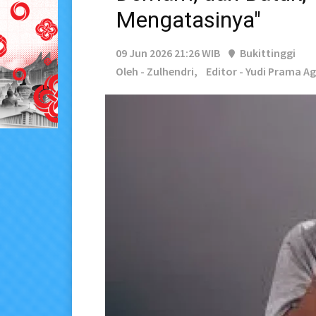
Mengatasinya"
09 Jun 2026 21:26 WIB
Bukittinggi
Oleh - Zulhendri,
Editor - Yudi Prama A