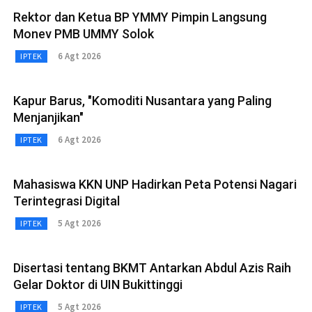
Rektor dan Ketua BP YMMY Pimpin Langsung
Monev PMB UMMY Solok
6 Agt 2026
IPTEK
Kapur Barus, "Komoditi Nusantara yang Paling
Menjanjikan"
6 Agt 2026
IPTEK
Mahasiswa KKN UNP Hadirkan Peta Potensi Nagari
Terintegrasi Digital
5 Agt 2026
IPTEK
Disertasi tentang BKMT Antarkan Abdul Azis Raih
Gelar Doktor di UIN Bukittinggi
5 Agt 2026
IPTEK