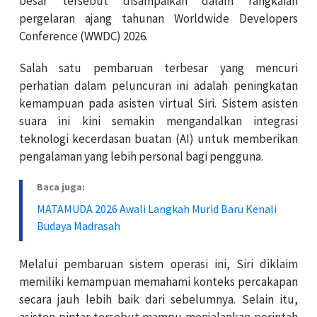
besar tersebut disampaikan dalam rangkaian
pergelaran ajang tahunan Worldwide Developers
Conference (WWDC) 2026.
Salah satu pembaruan terbesar yang mencuri
perhatian dalam peluncuran ini adalah peningkatan
kemampuan pada asisten virtual Siri. Sistem asisten
suara ini kini semakin mengandalkan integrasi
teknologi kecerdasan buatan (AI) untuk memberikan
pengalaman yang lebih personal bagi pengguna.
Baca juga:
MATAMUDA 2026 Awali Langkah Murid Baru Kenali
Budaya Madrasah
Melalui pembaruan sistem operasi ini, Siri diklaim
memiliki kemampuan memahami konteks percakapan
secara jauh lebih baik dari sebelumnya. Selain itu,
asisten pintar tersebut mampu menjalankan perintah