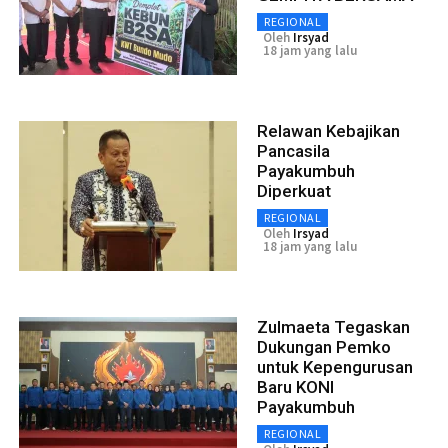
REGIONAL
Oleh
Irsyad
18 jam yang lalu
Relawan Kebajikan
Pancasila
Payakumbuh
Diperkuat
REGIONAL
Oleh
Irsyad
18 jam yang lalu
Zulmaeta Tegaskan
Dukungan Pemko
untuk Kepengurusan
Baru KONI
Payakumbuh
REGIONAL