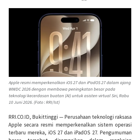
Apple resmi memperkenalkan iOS 27 dan iPadOS 27 dalam ajang
WWDC 2026 dengan membawa peningkatan besar pada
teknologi kecerdasan buatan (AI) untuk asisten virtual Siri, Rabu
10 Juni 2026. (Foto : RRI/Ist)
RRI.CO.ID, Bukittinggi — Perusahaan teknologi raksasa
Apple secara resmi memperkenalkan sistem operasi
terbaru mereka, iOS 27 dan iPadOS 27. Pengumuman