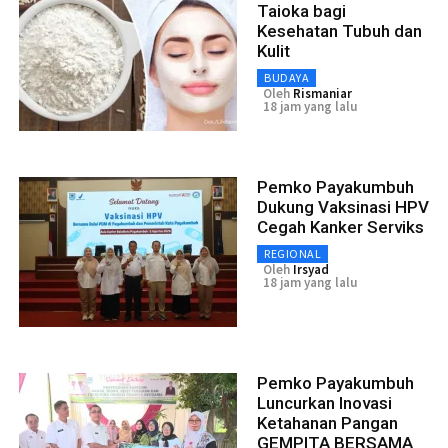
Taioka bagi
Kesehatan Tubuh dan
Kulit
BUDAYA
Oleh
Rismaniar
18 jam yang lalu
Pemko Payakumbuh
Dukung Vaksinasi HPV
Cegah Kanker Serviks
REGIONAL
Oleh
Irsyad
18 jam yang lalu
Pemko Payakumbuh
Luncurkan Inovasi
Ketahanan Pangan
GEMPITA BERSAMA