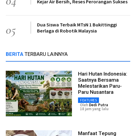
04
Kejar Air Bersih, Reses Perorangan Sukses
Dua Siswa Terbaik MTsN 1 Bukittinggi
05
Berlaga di Robotik Malaysia
BERITA
TERBARU LAINNYA
Hari Hutan Indonesia:
Saatnya Bersama
Melestarikan Paru-
Paru Nusantara
FEATURES
Oleh
Dedi Putra
18 jam yang lalu
Manfaat Tepung