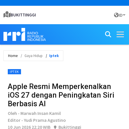
BUKITTINGGI
ID
Home
Gaya Hidup
Iptek
IPTEK
Apple Resmi Memperkenalkan
iOS 27 dengan Peningkatan Siri
Berbasis AI
Oleh - Marwah Insan Kamil
Editor - Yudi Prama Agustino
10 Jun 2026 22:20 WIB
Bukittinggi