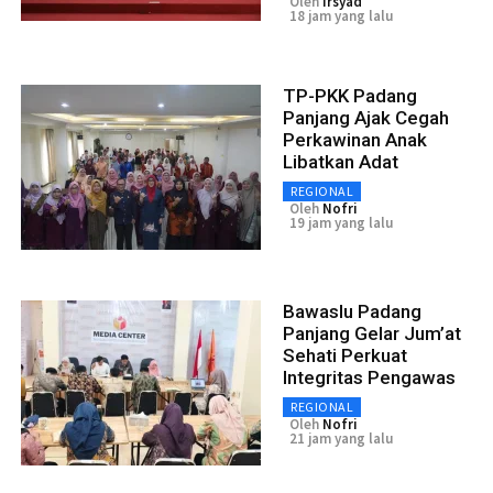
Oleh
Irsyad
18 jam yang lalu
TP-PKK Padang
Panjang Ajak Cegah
Perkawinan Anak
Libatkan Adat
REGIONAL
Oleh
Nofri
19 jam yang lalu
Bawaslu Padang
Panjang Gelar Jum’at
Sehati Perkuat
Integritas Pengawas
REGIONAL
Oleh
Nofri
21 jam yang lalu