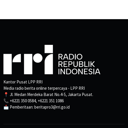
Kantor Pusat LPP RRI
Media radio berita online terpercaya - LPP RRI
📍 Jl. Medan Merdeka Barat No.4-5, Jakarta Pusat.
📞 +6221 350 0584, +6221 351 1086
📩 Pemberitaan: beritapro3@rri.go.id