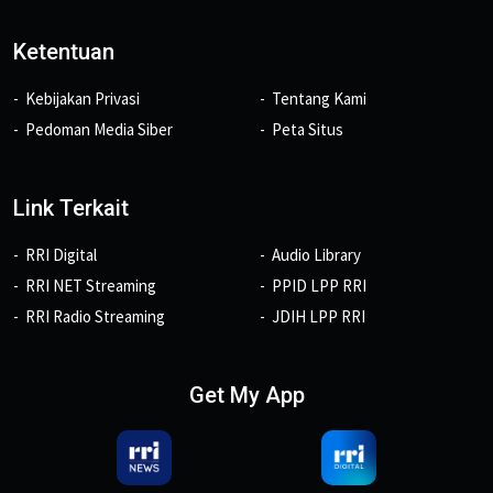
Ketentuan
Kebijakan Privasi
Tentang Kami
Pedoman Media Siber
Peta Situs
Link Terkait
RRI Digital
Audio Library
RRI NET Streaming
PPID LPP RRI
RRI Radio Streaming
JDIH LPP RRI
Get My App