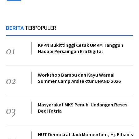
BERITA
TERPOPULER
KPPN Bukittinggi Cetak UMKM Tangguh
01
Hadapi Persaingan Era Digital
Workshop Bambu dan Kayu Warnai
02
Summer Camp Arsitektur UNAND 2026
Masyarakat MKS Penuhi Undangan Reses
03
Dedi Fatria
HUT Demokrat Jadi Momentum, Hj. Elfianis