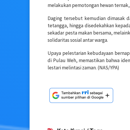
melakukan pemotongan hewan ternak, b
Daging tersebut kemudian dimasak da
tetangga, hingga disedekahkan kepa
sekadar pesta makan bersama, melainkan
solidaritas sosial antar warga.
Upaya pelestarian kebudayaan bernapa
di Pulau Weh, memastikan bahwa ident
lestari melintasi zaman. (NAS/YPA)