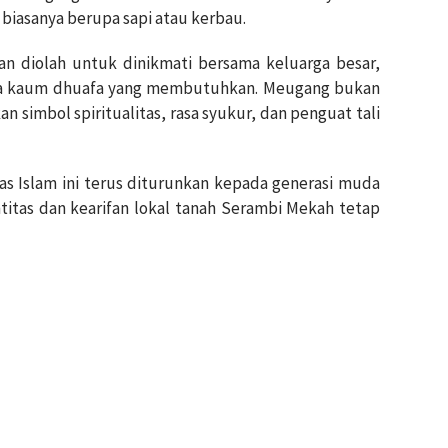
iasanya berupa sapi atau kerbau.
n diolah untuk dinikmati bersama keluarga besar,
da kaum dhuafa yang membutuhkan. Meugang bukan
 simbol spiritualitas, rasa syukur, dan penguat tali
s Islam ini terus diturunkan kepada generasi muda
itas dan kearifan lokal tanah Serambi Mekah tetap