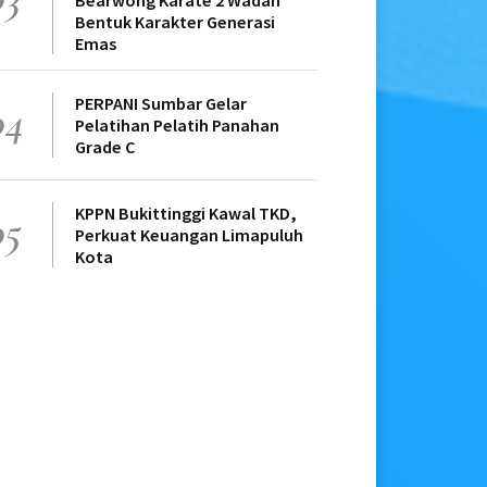
Bearwong Karate 2 Wadah
Bentuk Karakter Generasi
Emas
PERPANI Sumbar Gelar
04
Pelatihan Pelatih Panahan
Grade C
KPPN Bukittinggi Kawal TKD,
05
Perkuat Keuangan Limapuluh
Kota