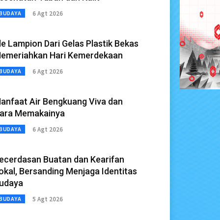
6 Agt 2026
BUDAYA
de Lampion Dari Gelas Plastik Bekas
emeriahkan Hari Kemerdekaan
6 Agt 2026
BUDAYA
anfaat Air Bengkuang Viva dan
ara Memakainya
6 Agt 2026
BUDAYA
ecerdasan Buatan dan Kearifan
okal, Bersanding Menjaga Identitas
udaya
5 Agt 2026
BUDAYA