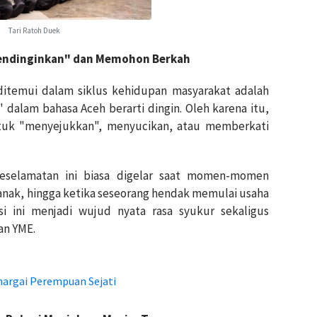
Tari Ratoh Duek
"Mendinginkan" dan Memohon Berkah
g ditemui dalam siklus kehidupan masyarakat adalah
k" dalam bahasa Aceh berarti dingin. Oleh karena itu,
ntuk "menyejukkan", menyucikan, atau memberkati
eselamatan ini biasa digelar saat momen-momen
 anak, hingga ketika seseorang hendak memulai usaha
 ini menjadi wujud nyata rasa syukur sekaligus
an YME.
hargai Perempuan Sejati