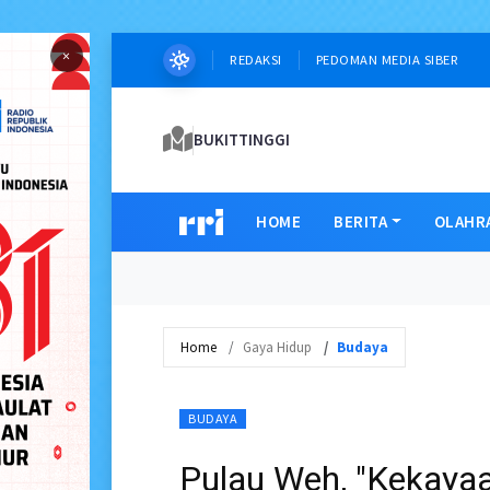
×
REDAKSI
PEDOMAN MEDIA SIBER
BUKITTINGGI
HOME
BERITA
OLAHR
Home
Gaya Hidup
Budaya
BUDAYA
Pulau Weh, "Kekayaa