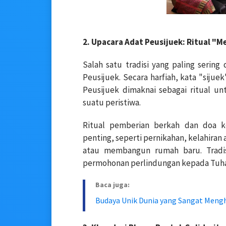
2. Upacara Adat Peusijuek: Ritual 
Salah satu tradisi yang paling serin
Peusijuek. Secara harfiah, kata "sijue
Peusijuek dimaknai sebagai ritual u
suatu peristiwa.
Ritual pemberian berkah dan doa k
penting, seperti pernikahan, kelahiran
atau membangun rumah baru. Tradisi
permohonan perlindungan kepada Tuh
Baca juga:
Budaya Unik Dunia yang Sangat Meng