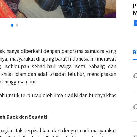
P
M
idak hanya diberkahi dengan panorama samudra yang
B
ya, masyarakat di ujung barat Indonesia ini merawat
g. Kehidupan sehari-hari warga Kota Sabang dan
ai-nilai Islam dan adat istiadat leluhur, menciptakan
 hingga saat ini.
ah untuk terpukau oleh lima tradisi dan budaya khas
toh Duek dan Seudati
bagian tak terpisahkan dari denyut nadi masyarakat