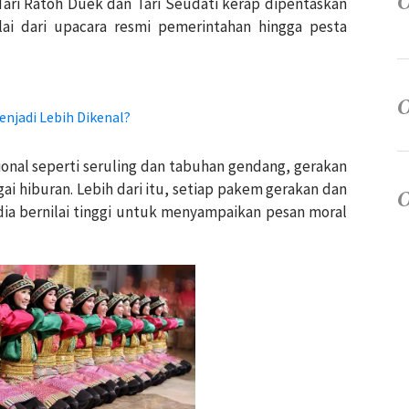
 Tari Ratoh Duek dan Tari Seudati kerap dipentaskan
i dari upacara resmi pemerintahan hingga pesta
enjadi Lebih Dikenal?
ional seperti seruling dan tabuhan gendang, gerakan
gai hiburan. Lebih dari itu, setiap pakem gerakan dan
ia bernilai tinggi untuk menyampaikan pesan moral