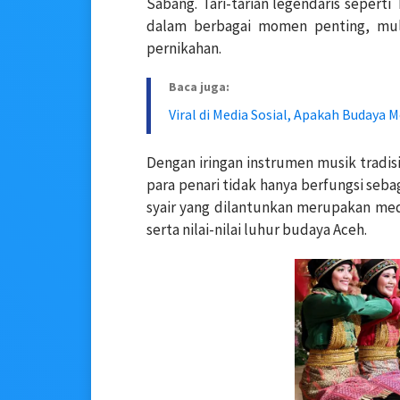
Sabang. Tari-tarian legendaris seperti
dalam berbagai momen penting, mula
pernikahan.
Baca juga:
Viral di Media Sosial, Apakah Budaya M
Dengan iringan instrumen musik tradis
para penari tidak hanya berfungsi seba
syair yang dilantunkan merupakan med
serta nilai-nilai luhur budaya Aceh.