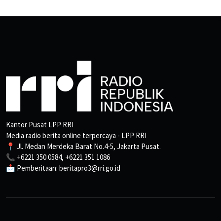
Kantor Pusat LPP RRI
Media radio berita online terpercaya - LPP RRI
📍 Jl. Medan Merdeka Barat No.4-5, Jakarta Pusat.
📞 +6221 350 0584, +6221 351 1086
📩 Pemberitaan: beritapro3@rri.go.id