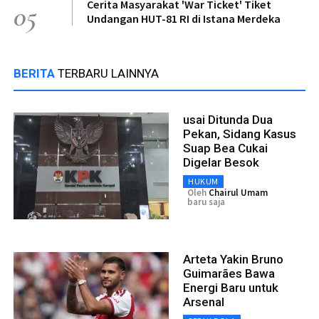
Cerita Masyarakat 'War Ticket' Tiket
05
Undangan HUT-81 RI di Istana Merdeka
BERITA
TERBARU LAINNYA
usai Ditunda Dua
Pekan, Sidang Kasus
Suap Bea Cukai
Digelar Besok
HUKUM
Oleh
Chairul Umam
baru saja
Arteta Yakin Bruno
Guimarães Bawa
Energi Baru untuk
Arsenal