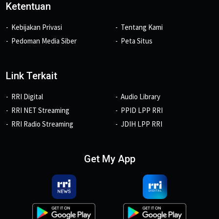
Ketentuan
Kebijakan Privasi
Tentang Kami
Pedoman Media Siber
Peta Situs
Link Terkait
RRI Digital
Audio Library
RRI NET Streaming
PPID LPP RRI
RRI Radio Streaming
JDIH LPP RRI
Get My App