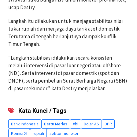
ucap Destry.
Langkah itu dilakukan untuk menjaga stabilitas nilai
tukar rupiah dan menjaga daya tarik aset domestik.
Terutama di tengah berlanjutnya dampak konflik
Timur Tengah.
"Langkah stabilisasi dilakukan secara konsisten
melalui intervensi di pasar luar negeri atau offshore
(ND ). Serta intervensi di pasar domestik (spot dan
DNDF), serta pembelian Surat Berharga Negara (SBN)
di pasar sekunder," kata Destry menjelaskan.
Kata Kunci / Tags
Bank Indonesia
Bertu Merlas
#bi
Dolar AS
DPR
Komisi XI
rupiah
sektor moneter