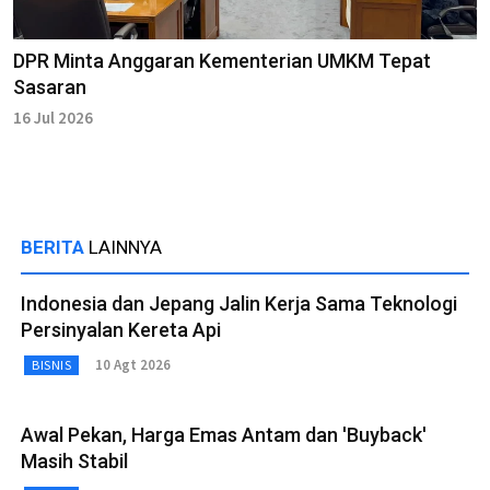
DPR Minta Anggaran Kementerian UMKM Tepat
Sasaran
16 Jul 2026
BERITA
LAINNYA
Indonesia dan Jepang Jalin Kerja Sama Teknologi
Persinyalan Kereta Api
10 Agt 2026
BISNIS
Awal Pekan, Harga Emas Antam dan 'Buyback'
Masih Stabil