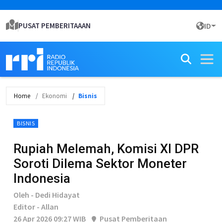
PUSAT PEMBERITAAAN
ID
Home
Ekonomi
Bisnis
BISNIS
Rupiah Melemah, Komisi XI DPR
Soroti Dilema Sektor Moneter
Indonesia
Oleh - Dedi Hidayat
Editor - Allan
26 Apr 2026 09:27 WIB
Pusat Pemberitaan