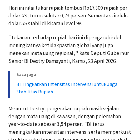
Hari ini nilai tukar rupiah tembus Rp17.300 rupiah per
dolar AS, turun sekitar 0,73 persen. Sementara indeks
dolar AS stabil di kisaran level 98.
"Tekanan terhadap rupiah hari ini dipengaruhi oleh
meningkatnya ketidakpastian global yang juga
menekan mata uang regional, " kata Deputi Gubernur
Senior BI Destry Damayanti, Kamis, 23 April 2026.
Baca juga:
BI Tingkatkan Intensitas Intervensi untuk Jaga
Stabilitas Rupiah
Menurut Destry, pergerakan rupiah masih sejalan
dengan mata uang di kawasan, dengan pelemahan
year-to-date sebesar 3,54 persen. "BI terus
meningkatkan intensitas intervensi serta memperkuat
struktur suku bunga instrumen moneter pro-market,"