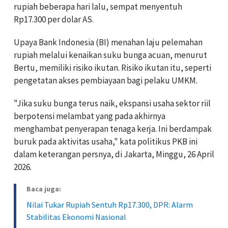
rupiah beberapa hari lalu, sempat menyentuh
Rp17.300 per dolar AS.
Upaya Bank Indonesia (BI) menahan laju pelemahan
rupiah melalui kenaikan suku bunga acuan, menurut
Bertu, memiliki risiko ikutan. Risiko ikutan itu, seperti
pengetatan akses pembiayaan bagi pelaku UMKM.
"Jika suku bunga terus naik, ekspansi usaha sektor riil
berpotensi melambat yang pada akhirnya
menghambat penyerapan tenaga kerja. Ini berdampak
buruk pada aktivitas usaha," kata politikus PKB ini
dalam keterangan persnya, di Jakarta, Minggu, 26 April
2026.
Baca juga:
Nilai Tukar Rupiah Sentuh Rp17.300, DPR: Alarm
Stabilitas Ekonomi Nasional