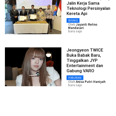
Jalin Kerja Sama
Teknologi Persinyalan
Kereta Api
BISNIS
Oleh
Jayanti Retno
Mandasari
baru saja
Jeongyeon TWICE
Buka Babak Baru,
Tinggalkan JYP
Entertainment dan
Gabung VARO
HIBURAN
Oleh
Anisa Putri Haniyah
baru saja