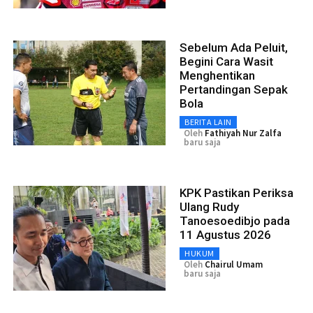
Sebelum Ada Peluit,
Begini Cara Wasit
Menghentikan
Pertandingan Sepak
Bola
BERITA LAIN
Oleh
Fathiyah Nur Zalfa
baru saja
KPK Pastikan Periksa
Ulang Rudy
Tanoesoedibjo pada
11 Agustus 2026
HUKUM
Oleh
Chairul Umam
baru saja