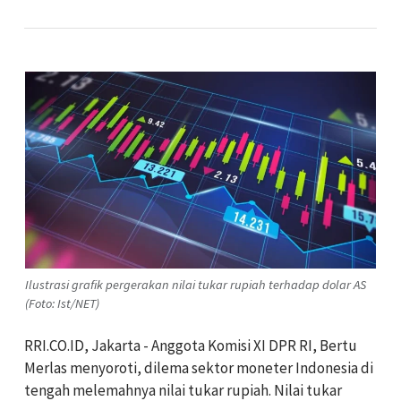
Ilustrasi grafik pergerakan nilai tukar rupiah terhadap dolar AS
(Foto: Ist/NET)
RRI.CO.ID, Jakarta - Anggota Komisi XI DPR RI, Bertu
Merlas menyoroti, dilema sektor moneter Indonesia di
tengah melemahnya nilai tukar rupiah. Nilai tukar