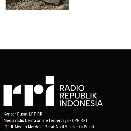
Kantor Pusat LPP RRI
Media radio berita online terpercaya - LPP RRI
📍 Jl. Medan Merdeka Barat No.4-5, Jakarta Pusat.