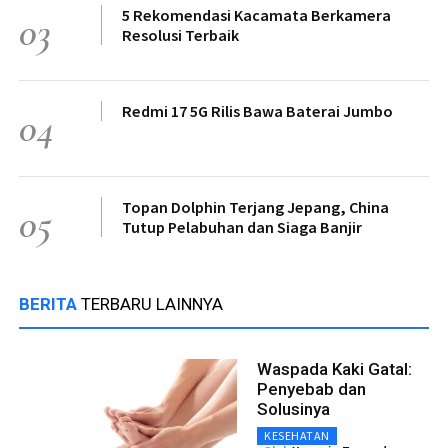
5 Rekomendasi Kacamata Berkamera
03
Resolusi Terbaik
Redmi 17 5G Rilis Bawa Baterai Jumbo
04
Topan Dolphin Terjang Jepang, China
05
Tutup Pelabuhan dan Siaga Banjir
BERITA
TERBARU LAINNYA
Waspada Kaki Gatal:
Penyebab dan
Solusinya
KESEHATAN