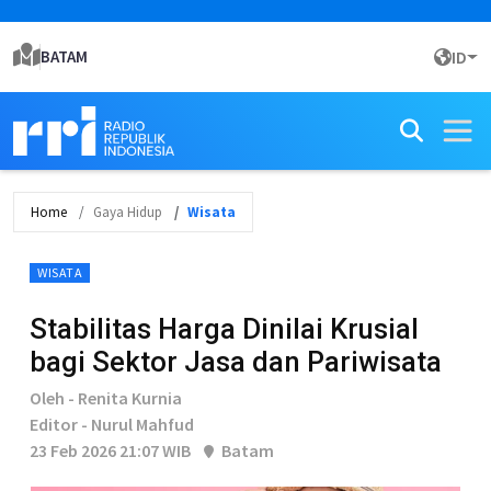
BATAM
ID
Home
Gaya Hidup
Wisata
WISATA
Stabilitas Harga Dinilai Krusial
bagi Sektor Jasa dan Pariwisata
Oleh - Renita Kurnia
Editor - Nurul Mahfud
23 Feb 2026 21:07 WIB
Batam