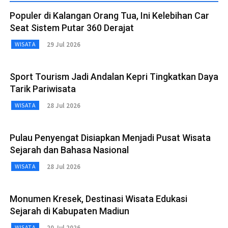
Populer di Kalangan Orang Tua, Ini Kelebihan Car
Seat Sistem Putar 360 Derajat
29 Jul 2026
WISATA
Sport Tourism Jadi Andalan Kepri Tingkatkan Daya
Tarik Pariwisata
28 Jul 2026
WISATA
Pulau Penyengat Disiapkan Menjadi Pusat Wisata
Sejarah dan Bahasa Nasional
28 Jul 2026
WISATA
Monumen Kresek, Destinasi Wisata Edukasi
Sejarah di Kabupaten Madiun
20 Jul 2026
WISATA