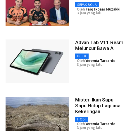
SEPAK BOLA
Oleh
Faiq Ikbaar Muzakkii
3 jam yang lalu
Advan Tab V11 Resmi
Meluncur Bawa AI
IPTEK
Oleh
Yeremia Tarsardo
3 jam yang lalu
Misteri Ikan Sapu-
Sapu Hidup Lagi usai
Kekeringan
HOBI
Oleh
Yeremia Tarsardo
3 jam yang lalu