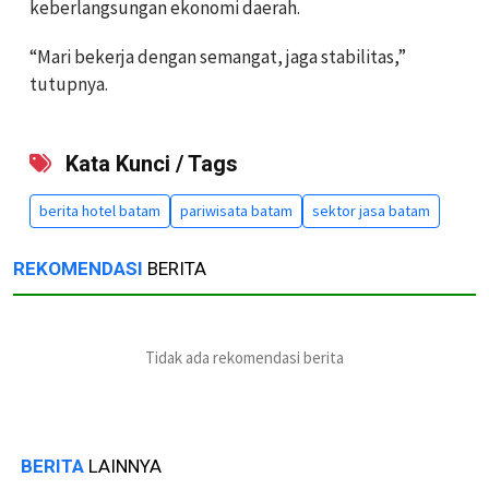
keberlangsungan ekonomi daerah.
“Mari bekerja dengan semangat, jaga stabilitas,”
tutupnya.
Kata Kunci / Tags
berita hotel batam
pariwisata batam
sektor jasa batam
REKOMENDASI
BERITA
Tidak ada rekomendasi berita
BERITA
LAINNYA