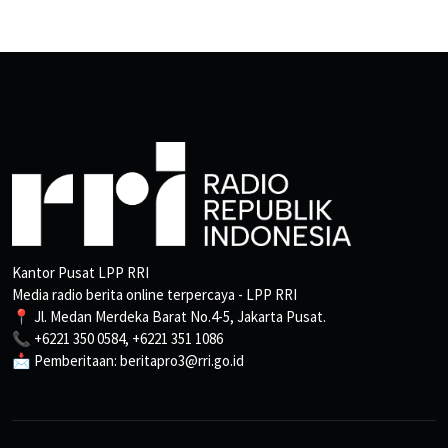
Kantor Pusat LPP RRI
Media radio berita online terpercaya - LPP RRI
📍 Jl. Medan Merdeka Barat No.4-5, Jakarta Pusat.
📞 +6221 350 0584, +6221 351 1086
📩 Pemberitaan: beritapro3@rri.go.id