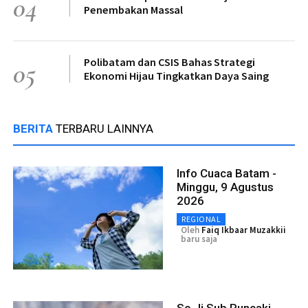
04
Penembakan Massal
Polibatam dan CSIS Bahas Strategi
05
Ekonomi Hijau Tingkatkan Daya Saing
BERITA
TERBARU LAINNYA
Info Cuaca Batam -
Minggu, 9 Agustus
2026
REGIONAL
Oleh
Faiq Ikbaar Muzakkii
baru saja
So Ji Sub Puncaki