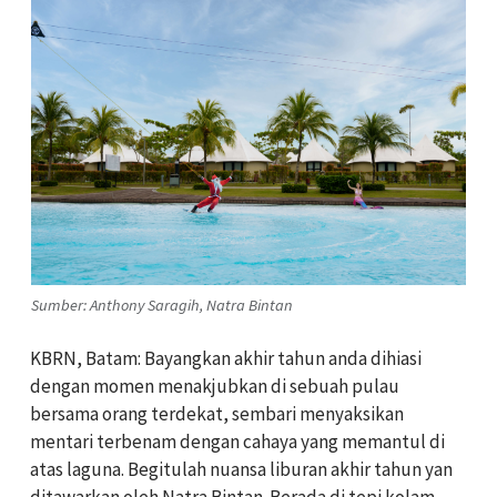
Sumber: Anthony Saragih, Natra Bintan
KBRN, Batam: Bayangkan akhir tahun anda dihiasi
dengan momen menakjubkan di sebuah pulau
bersama orang terdekat, sembari menyaksikan
mentari terbenam dengan cahaya yang memantul di
atas laguna. Begitulah nuansa liburan akhir tahun yan
ditawarkan oleh Natra Bintan. Berada di tepi kolam