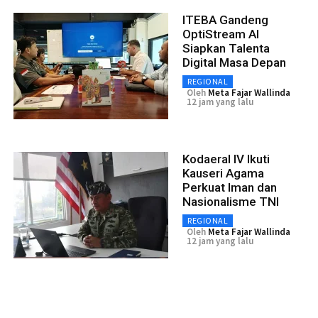
ITEBA Gandeng
OptiStream AI
Siapkan Talenta
Digital Masa Depan
REGIONAL
Oleh
Meta Fajar Wallinda
12 jam yang lalu
Kodaeral IV Ikuti
Kauseri Agama
Perkuat Iman dan
Nasionalisme TNI
REGIONAL
Oleh
Meta Fajar Wallinda
12 jam yang lalu