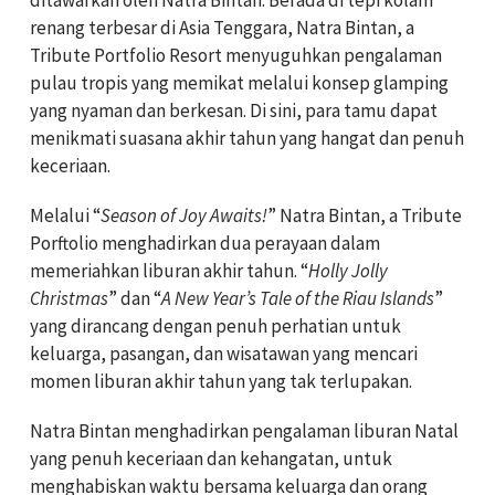
renang terbesar di Asia Tenggara, Natra Bintan, a
Tribute Portfolio Resort menyuguhkan pengalaman
pulau tropis yang memikat melalui konsep glamping
yang nyaman dan berkesan. Di sini, para tamu dapat
menikmati suasana akhir tahun yang hangat dan penuh
keceriaan.
Melalui “
Season of Joy Awaits!
” Natra Bintan, a Tribute
Porftolio menghadirkan dua perayaan dalam
memeriahkan liburan akhir tahun. “
Holly Jolly
Christmas
” dan “
A New Year’s Tale of the Riau Islands
”
yang dirancang dengan penuh perhatian untuk
keluarga, pasangan, dan wisatawan yang mencari
momen liburan akhir tahun yang tak terlupakan.
Natra Bintan menghadirkan pengalaman liburan Natal
yang penuh keceriaan dan kehangatan, untuk
menghabiskan waktu bersama keluarga dan orang