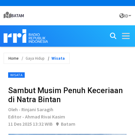
BATAM
ID
Home
Gaya Hidup
Wisata
WISATA
Sambut Musim Penuh Keceriaan
di Natra Bintan
Oleh - Rinjani Saragih
Editor - Ahmad Rivai Kasim
11 Des 2025 13:32 WIB
Batam