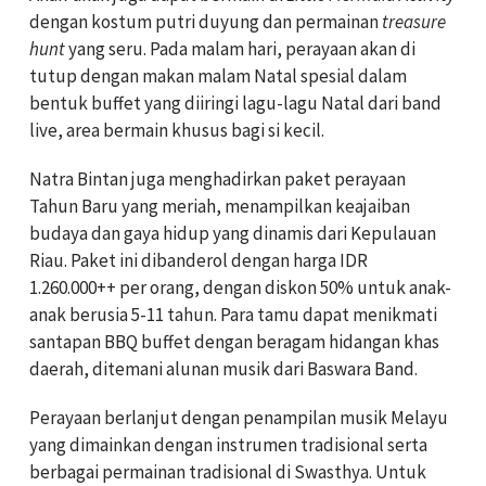
dengan kostum putri duyung dan permainan
treasure
hunt
yang seru. Pada malam hari, perayaan akan di
tutup dengan makan malam Natal spesial dalam
bentuk buffet yang diiringi lagu-lagu Natal dari band
live, area bermain khusus bagi si kecil.
Natra Bintan juga menghadirkan paket perayaan
Tahun Baru yang meriah, menampilkan keajaiban
budaya dan gaya hidup yang dinamis dari Kepulauan
Riau. Paket ini dibanderol dengan harga IDR
1.260.000++ per orang, dengan diskon 50% untuk anak-
anak berusia 5-11 tahun. Para tamu dapat menikmati
santapan BBQ buffet dengan beragam hidangan khas
daerah, ditemani alunan musik dari Baswara Band.
Perayaan berlanjut dengan penampilan musik Melayu
yang dimainkan dengan instrumen tradisional serta
berbagai permainan tradisional di Swasthya. Untuk