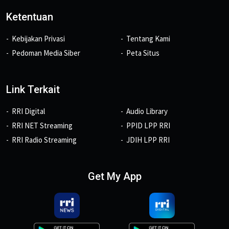
Ketentuan
Kebijakan Privasi
Tentang Kami
Pedoman Media Siber
Peta Situs
Link Terkait
RRI Digital
Audio Library
RRI NET Streaming
PPID LPP RRI
RRI Radio Streaming
JDIH LPP RRI
Get My App