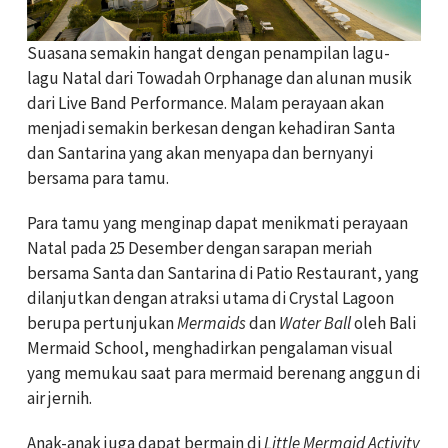
Suasana semakin hangat dengan penampilan lagu-
lagu Natal dari Towadah Orphanage dan alunan musik
dari Live Band Performance. Malam perayaan akan
menjadi semakin berkesan dengan kehadiran Santa
dan Santarina yang akan menyapa dan bernyanyi
bersama para tamu.
Para tamu yang menginap dapat menikmati perayaan
Natal pada 25 Desember dengan sarapan meriah
bersama Santa dan Santarina di Patio Restaurant, yang
dilanjutkan dengan atraksi utama di Crystal Lagoon
berupa pertunjukan
Mermaids
dan
Water Ball
oleh Bali
Mermaid School, menghadirkan pengalaman visual
yang memukau saat para mermaid berenang anggun di
air jernih.
Anak-anak juga dapat bermain di
Little Mermaid Activity