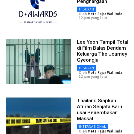
Penghargaan
HIBURAN
Oleh
Meta Fajar Wallinda
12 jam yang lalu
Lee Yeon Tampil Total
di Film Balas Dendam
Keluarga The Journey
Gyeongju
HIBURAN
Oleh
Meta Fajar Wallinda
12 jam yang lalu
Thailand Siapkan
Aturan Senjata Baru
usai Penembakan
Massal
INTERNASIONAL
Oleh
Meta Fajar Wallinda