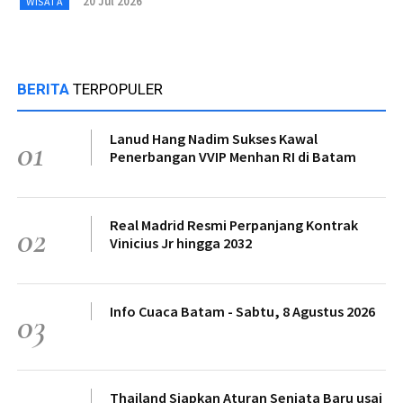
20 Jul 2026
WISATA
BERITA
TERPOPULER
Lanud Hang Nadim Sukses Kawal
01
Penerbangan VVIP Menhan RI di Batam
Real Madrid Resmi Perpanjang Kontrak
02
Vinicius Jr hingga 2032
Info Cuaca Batam - Sabtu, 8 Agustus 2026
03
Thailand Siapkan Aturan Senjata Baru usai