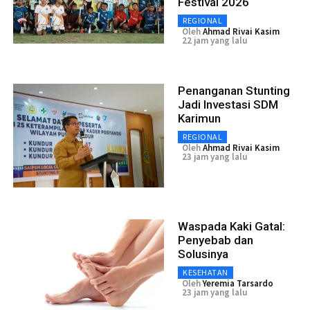
Festival 2026
REGIONAL
Oleh
Ahmad Rivai Kasim
22 jam yang lalu
Penanganan Stunting
Jadi Investasi SDM
Karimun
REGIONAL
Oleh
Ahmad Rivai Kasim
23 jam yang lalu
Waspada Kaki Gatal:
Penyebab dan
Solusinya
KESEHATAN
Oleh
Yeremia Tarsardo
23 jam yang lalu