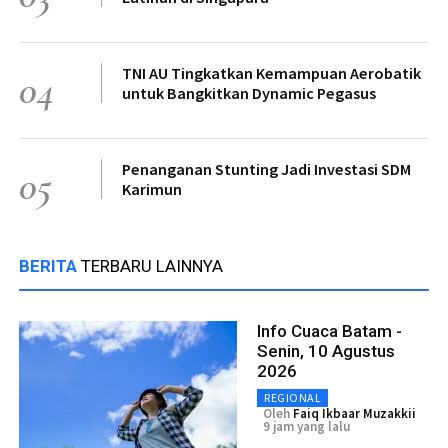
TNI AU Tingkatkan Kemampuan Aerobatik
04
untuk Bangkitkan Dynamic Pegasus
Penanganan Stunting Jadi Investasi SDM
05
Karimun
BERITA
TERBARU LAINNYA
Info Cuaca Batam -
Senin, 10 Agustus
2026
REGIONAL
Oleh
Faiq Ikbaar Muzakkii
9 jam yang lalu