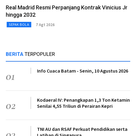
Real Madrid Resmi Perpanjang Kontrak Vinicius Jr
hingga 2032
7 Agt 2026
SEPAK BOLA
BERITA
TERPOPULER
Info Cuaca Batam - Senin, 10 Agustus 2026
01
Kodaeral IV: Penangkapan 1,3 Ton Ketamin
02
Senilai 4,55 Triliun di Perairan Kepri
TNI AU dan RSAF Perkuat Pendidikan serta
03
Latihan di Singapura