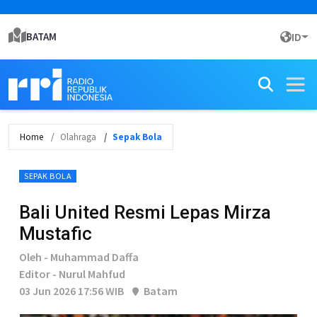
BATAM
ID
Home
Olahraga
Sepak Bola
SEPAK BOLA
Bali United Resmi Lepas Mirza
Mustafic
Oleh - Muhammad Daffa
Editor - Nurul Mahfud
03 Jun 2026 17:56 WIB
Batam