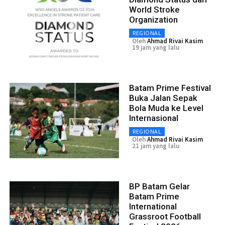
World Stroke
Organization
REGIONAL
Oleh
Ahmad Rivai Kasim
19 jam yang lalu
Batam Prime Festival
Buka Jalan Sepak
Bola Muda ke Level
Internasional
REGIONAL
Oleh
Ahmad Rivai Kasim
21 jam yang lalu
BP Batam Gelar
Batam Prime
International
Grassroot Football