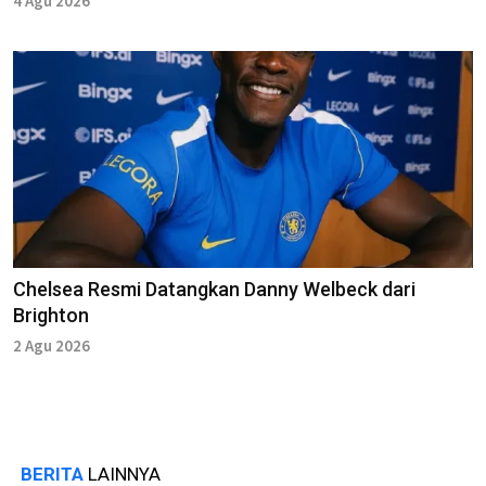
4 Agu 2026
Chelsea Resmi Datangkan Danny Welbeck dari
Brighton
2 Agu 2026
BERITA
LAINNYA