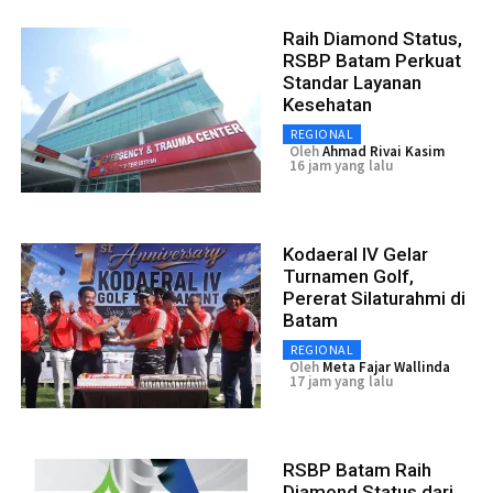
Raih Diamond Status,
RSBP Batam Perkuat
Standar Layanan
Kesehatan
REGIONAL
Oleh
Ahmad Rivai Kasim
16 jam yang lalu
Kodaeral IV Gelar
Turnamen Golf,
Pererat Silaturahmi di
Batam
REGIONAL
Oleh
Meta Fajar Wallinda
17 jam yang lalu
RSBP Batam Raih
Diamond Status dari