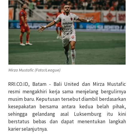
Mirza Mustafic (Foto:ILeague)
RRI.CO.ID, Batam - Bali United dan Mirza Mustafic
resmi mengakhiri kerja sama menjelang bergulirnya
musim baru. Keputusan tersebut diambil berdasarkan
kesepakatan bersama antara kedua belah pihak,
sehingga gelandang asal Luksemburg itu kini
berstatus bebas dan dapat menentukan langkah
karier selanjutnya.