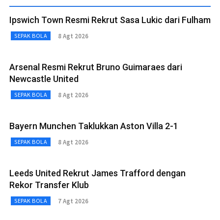
Ipswich Town Resmi Rekrut Sasa Lukic dari Fulham
8 Agt 2026
SEPAK BOLA
Arsenal Resmi Rekrut Bruno Guimaraes dari
Newcastle United
8 Agt 2026
SEPAK BOLA
Bayern Munchen Taklukkan Aston Villa 2-1
8 Agt 2026
SEPAK BOLA
Leeds United Rekrut James Trafford dengan
Rekor Transfer Klub
7 Agt 2026
SEPAK BOLA