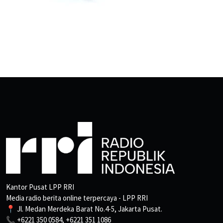
Kantor Pusat LPP RRI
Media radio berita online terpercaya - LPP RRI
📍 Jl. Medan Merdeka Barat No.4-5, Jakarta Pusat.
📞 +6221 350 0584, +6221 351 1086