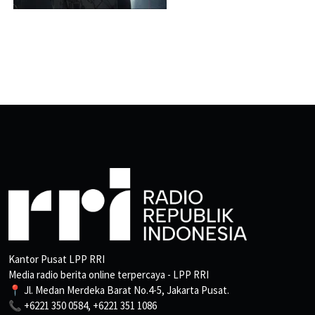
Kantor Pusat LPP RRI
Media radio berita online terpercaya - LPP RRI
📍 Jl. Medan Merdeka Barat No.4-5, Jakarta Pusat.
📞 +6221 350 0584, +6221 351 1086