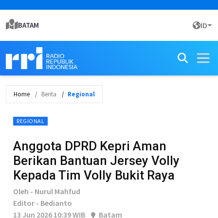
BATAM
ID
Home
Berita
Regional
REGIONAL
Anggota DPRD Kepri Aman
Berikan Bantuan Jersey Volly
Kepada Tim Volly Bukit Raya
Oleh - Nurul Mahfud
Editor - Bedianto
13 Jun 2026 10:39 WIB
Batam