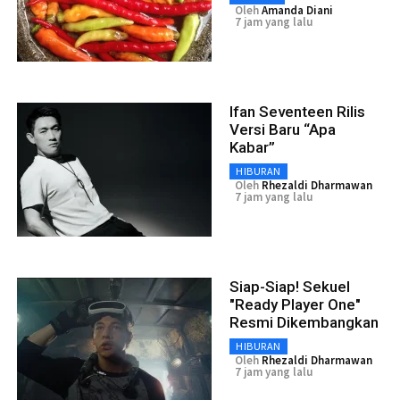
Oleh
Amanda Diani
7 jam yang lalu
Ifan Seventeen Rilis
Versi Baru “Apa
Kabar”
HIBURAN
Oleh
Rhezaldi Dharmawan
7 jam yang lalu
Siap-Siap! Sekuel
"Ready Player One"
Resmi Dikembangkan
HIBURAN
Oleh
Rhezaldi Dharmawan
7 jam yang lalu