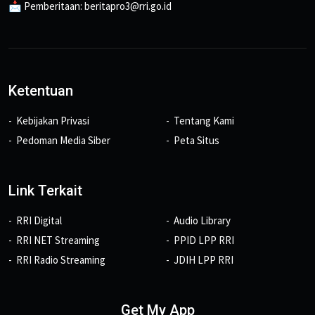
📩 Pemberitaan: beritapro3@rri.go.id
Ketentuan
Kebijakan Privasi
Tentang Kami
Pedoman Media Siber
Peta Situs
Link Terkait
RRI Digital
Audio Library
RRI NET Streaming
PPID LPP RRI
RRI Radio Streaming
JDIH LPP RRI
Get My App