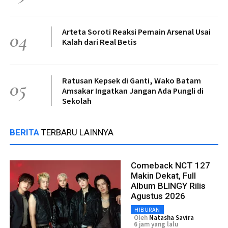
Arteta Soroti Reaksi Pemain Arsenal Usai
04
Kalah dari Real Betis
Ratusan Kepsek di Ganti, Wako Batam
05
Amsakar Ingatkan Jangan Ada Pungli di
Sekolah
BERITA
TERBARU LAINNYA
Comeback NCT 127
Makin Dekat, Full
Album BLINGY Rilis
Agustus 2026
HIBURAN
Oleh
Natasha Savira
6 jam yang lalu