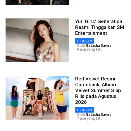
Yuri Girls’ Generation
Resmi Tinggalkan SM
Entertainment
HIBURAN
Oleh
Natasha Savira
6 jam yang lalu
Red Velvet Resmi
Comeback, Album
Velvet Summer Siap
Rilis pada Agustus
2026
HIBURAN
Oleh
Natasha Savira
7 jam yang lalu