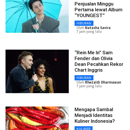
Penjualan Minggu
Pertama lewat Album
“YOUNGEST”
HIBURAN
Oleh
Natasha Savira
7 jam yang lalu
“Rein Me In” Sam
Fender dan Olivia
Dean Pecahkan Rekor
Chart Inggris
HIBURAN
Oleh
Rhezaldi Dharmawan
7 jam yang lalu
Mengapa Sambal
Menjadi Identitas
Kuliner Indonesia?
KULINER