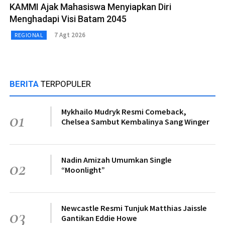
KAMMI Ajak Mahasiswa Menyiapkan Diri
Menghadapi Visi Batam 2045
7 Agt 2026
REGIONAL
BERITA
TERPOPULER
Mykhailo Mudryk Resmi Comeback,
01
Chelsea Sambut Kembalinya Sang Winger
Nadin Amizah Umumkan Single
02
“Moonlight”
Newcastle Resmi Tunjuk Matthias Jaissle
03
Gantikan Eddie Howe