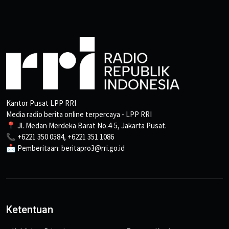
Kantor Pusat LPP RRI
Media radio berita online terpercaya - LPP RRI
📍 Jl. Medan Merdeka Barat No.4-5, Jakarta Pusat.
📞 +6221 350 0584, +6221 351 1086
📩 Pemberitaan: beritapro3@rri.go.id
Ketentuan