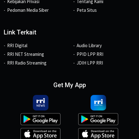
Kebijakan Privasi
Tentang Kami
Pedoman Media Siber
Peta Situs
Link Terkait
RRI Digital
Audio Library
RRI NET Streaming
PPID LPP RRI
RRI Radio Streaming
JDIH LPP RRI
Get My App