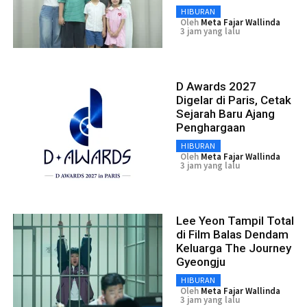
HIBURAN
Oleh
Meta Fajar Wallinda
3 jam yang lalu
D Awards 2027
Digelar di Paris, Cetak
Sejarah Baru Ajang
Penghargaan
HIBURAN
Oleh
Meta Fajar Wallinda
3 jam yang lalu
Lee Yeon Tampil Total
di Film Balas Dendam
Keluarga The Journey
Gyeongju
HIBURAN
Oleh
Meta Fajar Wallinda
3 jam yang lalu