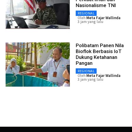
Nasionalisme TNI
REGIONAL
Oleh
Meta Fajar Wallinda
3 jam yang lalu
Polibatam Panen Nila
Bioflok Berbasis IoT
Dukung Ketahanan
Pangan
REGIONAL
Oleh
Meta Fajar Wallinda
3 jam yang lalu