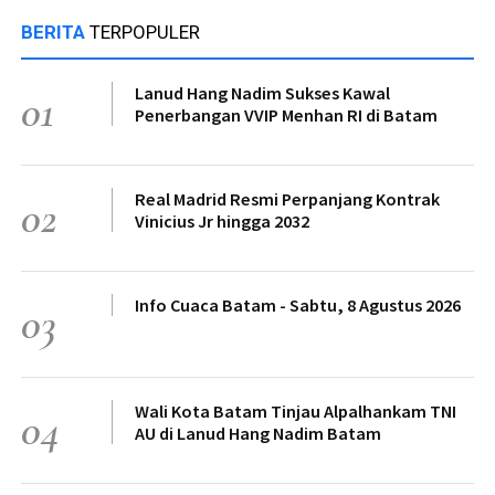
BERITA
TERPOPULER
Lanud Hang Nadim Sukses Kawal
01
Penerbangan VVIP Menhan RI di Batam
Real Madrid Resmi Perpanjang Kontrak
02
Vinicius Jr hingga 2032
Info Cuaca Batam - Sabtu, 8 Agustus 2026
03
Wali Kota Batam Tinjau Alpalhankam TNI
04
AU di Lanud Hang Nadim Batam