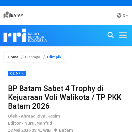
BATAM
ID
Home
Olahraga
Olimpik
OLIMPIK
BP Batam Sabet 4 Trophy di
Kejuaraan Voli Walikota / TP PKK
Batam 2026
Oleh - Ahmad Rival Kasim
Editor - Nurul Mahfud
18 Mei 2026 09:41 WIB
Batam