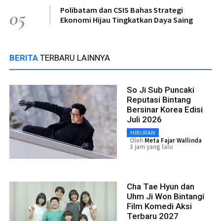
Polibatam dan CSIS Bahas Strategi
05
Ekonomi Hijau Tingkatkan Daya Saing
BERITA
TERBARU LAINNYA
So Ji Sub Puncaki
Reputasi Bintang
Bersinar Korea Edisi
Juli 2026
HIBURAN
Oleh
Meta Fajar Wallinda
3 jam yang lalu
Cha Tae Hyun dan
Uhm Ji Won Bintangi
Film Komedi Aksi
Terbaru 2027