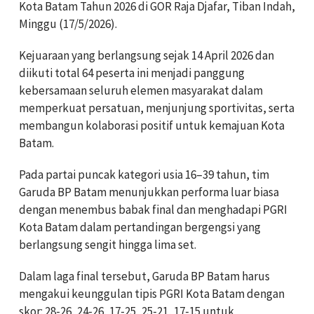
Kota Batam Tahun 2026 di GOR Raja Djafar, Tiban Indah,
Minggu (17/5/2026).
Kejuaraan yang berlangsung sejak 14 April 2026 dan
diikuti total 64 peserta ini menjadi panggung
kebersamaan seluruh elemen masyarakat dalam
memperkuat persatuan, menjunjung sportivitas, serta
membangun kolaborasi positif untuk kemajuan Kota
Batam.
Pada partai puncak kategori usia 16–39 tahun, tim
Garuda BP Batam menunjukkan performa luar biasa
dengan menembus babak final dan menghadapi PGRI
Kota Batam dalam pertandingan bergengsi yang
berlangsung sengit hingga lima set.
Dalam laga final tersebut, Garuda BP Batam harus
mengakui keunggulan tipis PGRI Kota Batam dengan
skor: 28-26, 24-26, 17-25, 25-21, 17-15 untuk