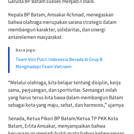
Garuda BP Batam sukses menjadi Finalis.
Kepala BP Batam, Amsakar Achmad, menegaskan
bahwa olahraga merupakan sarana strategis dalam
membangun karakter, solidaritas, dan sinergi
antarelemen masyarakat.
Baca juga:
Team Voli Putri Indonesia Berada di Grup B
Menghadapi Team Vietnam
“Melalui olahraga, kita belajar tentang disiplin, kerja
sama, perjuangan, dan sportivitas. Semangat inilah
yang harus terus kita bawa dalam membangun Batam
sebagai kota yang maju, sehat, dan harmonis,” ujarnya.
Senada, Ketua Pikori BP Batam/Ketua TP PKK Kota
Batam, Erlita Amsakar, menyampaikan bahwa
kejuaraan ini menjadi bukti nyata bahwa kebersamaan