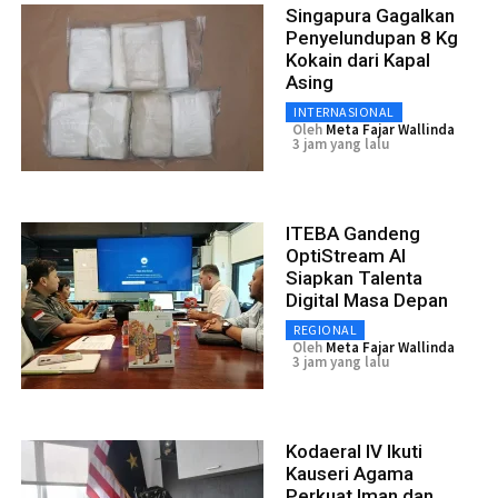
Singapura Gagalkan
Penyelundupan 8 Kg
Kokain dari Kapal
Asing
INTERNASIONAL
Oleh
Meta Fajar Wallinda
3 jam yang lalu
ITEBA Gandeng
OptiStream AI
Siapkan Talenta
Digital Masa Depan
REGIONAL
Oleh
Meta Fajar Wallinda
3 jam yang lalu
Kodaeral IV Ikuti
Kauseri Agama
Perkuat Iman dan