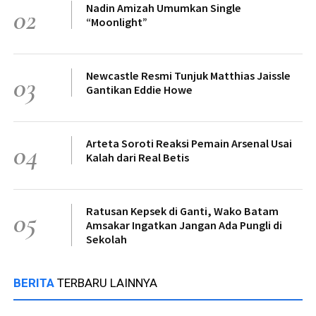
Nadin Amizah Umumkan Single
02
“Moonlight”
Newcastle Resmi Tunjuk Matthias Jaissle
03
Gantikan Eddie Howe
Arteta Soroti Reaksi Pemain Arsenal Usai
04
Kalah dari Real Betis
Ratusan Kepsek di Ganti, Wako Batam
05
Amsakar Ingatkan Jangan Ada Pungli di
Sekolah
BERITA
TERBARU LAINNYA