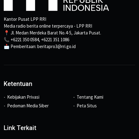
Kantor Pusat LPP RRI
Media radio berita online terpercaya - LPP RRI
📍 Jl. Medan Merdeka Barat No.4-5, Jakarta Pusat.
📞 +6221 350 0584, +6221 351 1086
📩 Pemberitaan: beritapro3@rri.go.id
Ketentuan
Kebijakan Privasi
Tentang Kami
Pedoman Media Siber
Peta Situs
Link Terkait