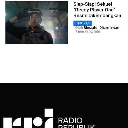
Siap-Siap! Sekuel
"Ready Player One"
Resmi Dikembangkan
HIBURAN
Oleh
Rhezaldi Dharmawan
7 jam yang lalu