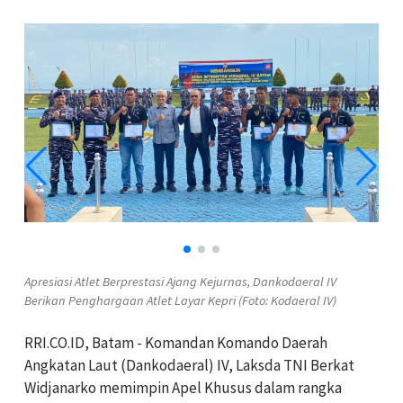
Apresiasi Atlet Berprestasi Ajang Kejurnas, Dankodaeral IV
Berikan Penghargaan Atlet Layar Kepri (Foto: Kodaeral IV)
RRI.CO.ID, Batam - Komandan Komando Daerah
Angkatan Laut (Dankodaeral) IV, Laksda TNI
Berkat
Widjanarko
memimpin Apel Khusus dalam rangka