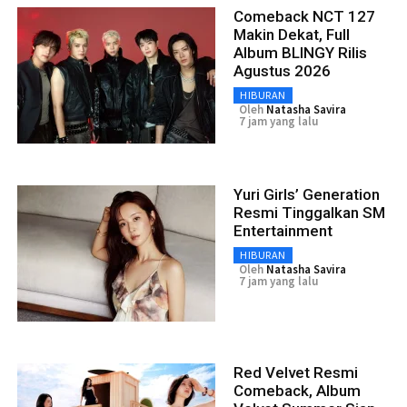
Comeback NCT 127
Makin Dekat, Full
Album BLINGY Rilis
Agustus 2026
HIBURAN
Oleh
Natasha Savira
7 jam yang lalu
Yuri Girls’ Generation
Resmi Tinggalkan SM
Entertainment
HIBURAN
Oleh
Natasha Savira
7 jam yang lalu
Red Velvet Resmi
Comeback, Album