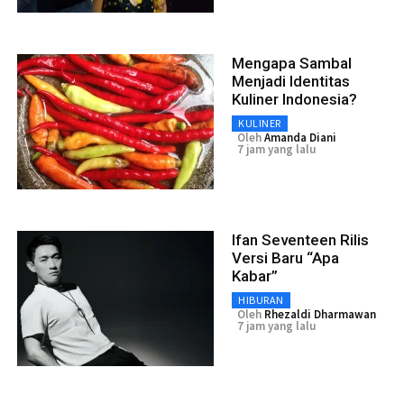
Mengapa Sambal
Menjadi Identitas
Kuliner Indonesia?
KULINER
Oleh
Amanda Diani
7 jam yang lalu
Ifan Seventeen Rilis
Versi Baru “Apa
Kabar”
HIBURAN
Oleh
Rhezaldi Dharmawan
7 jam yang lalu