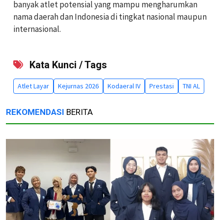
banyak atlet potensial yang mampu mengharumkan
nama daerah dan Indonesia di tingkat nasional maupun
internasional.
Kata Kunci / Tags
Atlet Layar
Kejurnas 2026
Kodaeral IV
Prestasi
TNI AL
REKOMENDASI
BERITA