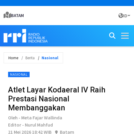
BATAM
ID
Home
Berita
Nasional
NASIONAL
Atlet Layar Kodaeral IV Raih
Prestasi Nasional
Membanggakan
Oleh - Meta Fajar Wallinda
Editor - Nurul Mahfud
21 Mei 2026 18:42 WIB
Batam