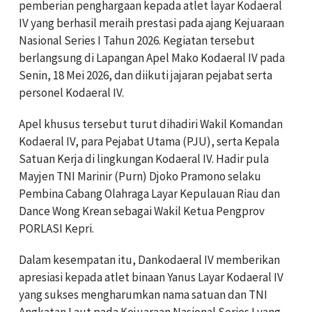
pemberian penghargaan kepada atlet layar Kodaeral
IV yang berhasil meraih prestasi pada ajang Kejuaraan
Nasional Series I Tahun 2026. Kegiatan tersebut
berlangsung di Lapangan Apel Mako Kodaeral IV pada
Senin, 18 Mei 2026, dan diikuti jajaran pejabat serta
personel Kodaeral IV.
Apel khusus tersebut turut dihadiri Wakil Komandan
Kodaeral IV, para Pejabat Utama (PJU), serta Kepala
Satuan Kerja di lingkungan Kodaeral IV. Hadir pula
Mayjen TNI Marinir (Purn)
Djoko Pramono
selaku
Pembina Cabang Olahraga Layar Kepulauan Riau dan
Dance Wong Krean sebagai Wakil Ketua Pengprov
PORLASI Kepri.
Dalam kesempatan itu, Dankodaeral IV memberikan
apresiasi kepada atlet binaan Yanus Layar Kodaeral IV
yang sukses mengharumkan nama satuan dan TNI
Angkatan Laut pada Kejuaraan Nasional Series I yang