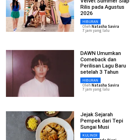
Velvet Summer Siap
Rilis pada Agustus
2026
HIBURAN
Oleh
Natasha Savira
7 jam yang lalu
DAWN Umumkan
Comeback dan
Perilisan Lagu Baru
setelah 3 Tahun
HIBURAN
Oleh
Natasha Savira
7 jam yang lalu
Jejak Sejarah
Pempek dari Tepi
Sungai Musi
KULINER