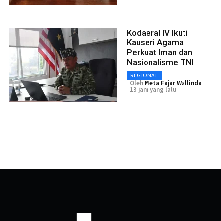
Kodaeral IV Ikuti
Kauseri Agama
Perkuat Iman dan
Nasionalisme TNI
REGIONAL
Oleh
Meta Fajar Wallinda
13 jam yang lalu