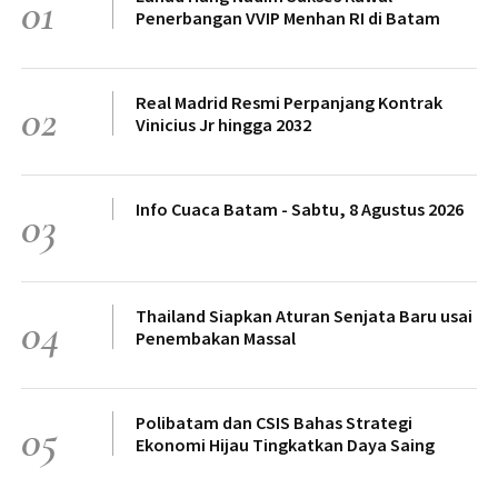
01
Penerbangan VVIP Menhan RI di Batam
Real Madrid Resmi Perpanjang Kontrak
02
Vinicius Jr hingga 2032
Info Cuaca Batam - Sabtu, 8 Agustus 2026
03
Thailand Siapkan Aturan Senjata Baru usai
04
Penembakan Massal
Polibatam dan CSIS Bahas Strategi
05
Ekonomi Hijau Tingkatkan Daya Saing