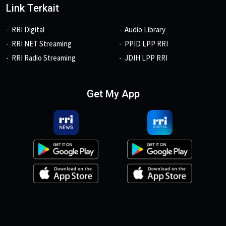
Link Terkait
RRI Digital
Audio Library
RRI NET Streaming
PPID LPP RRI
RRI Radio Streaming
JDIH LPP RRI
Get My App