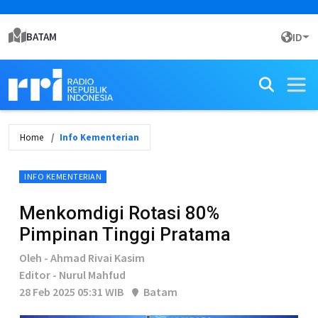
BATAM
ID
Home
Info Kementerian
INFO KEMENTERIAN
Menkomdigi Rotasi 80%
Pimpinan Tinggi Pratama
Oleh - Ahmad Rivai Kasim
Editor - Nurul Mahfud
28 Feb 2025 05:31 WIB
Batam