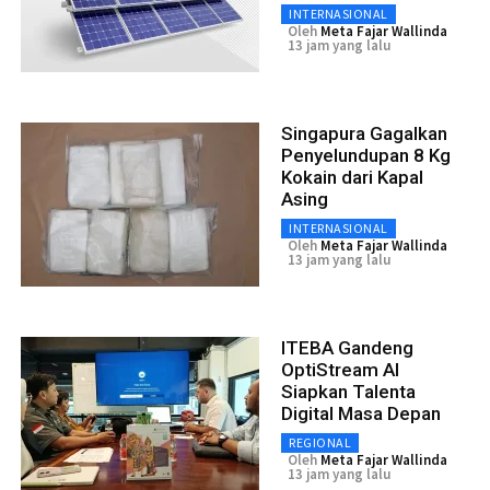
INTERNASIONAL
Oleh
Meta Fajar Wallinda
13 jam yang lalu
Singapura Gagalkan
Penyelundupan 8 Kg
Kokain dari Kapal
Asing
INTERNASIONAL
Oleh
Meta Fajar Wallinda
13 jam yang lalu
ITEBA Gandeng
OptiStream AI
Siapkan Talenta
Digital Masa Depan
REGIONAL
Oleh
Meta Fajar Wallinda
13 jam yang lalu