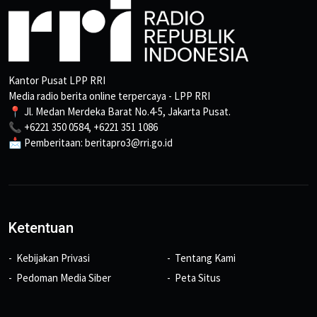
Kantor Pusat LPP RRI
Media radio berita online terpercaya - LPP RRI
📍 Jl. Medan Merdeka Barat No.4-5, Jakarta Pusat.
📞 +6221 350 0584, +6221 351 1086
📩 Pemberitaan: beritapro3@rri.go.id
Ketentuan
Kebijakan Privasi
Tentang Kami
Pedoman Media Siber
Peta Situs