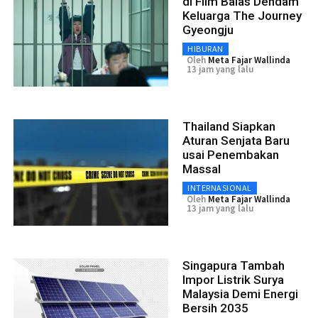
di Film Balas Dendam
Keluarga The Journey
Gyeongju
HIBURAN
Oleh
Meta Fajar Wallinda
13 jam yang lalu
Thailand Siapkan
Aturan Senjata Baru
usai Penembakan
Massal
INTERNASIONAL
Oleh
Meta Fajar Wallinda
13 jam yang lalu
Singapura Tambah
Impor Listrik Surya
Malaysia Demi Energi
Bersih 2035