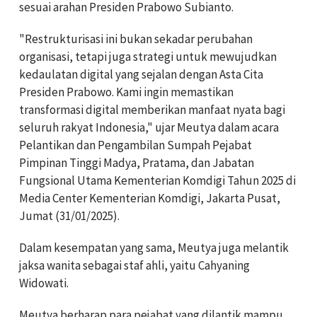
sesuai arahan Presiden Prabowo Subianto.
"Restrukturisasi ini bukan sekadar perubahan
organisasi, tetapi juga strategi untuk mewujudkan
kedaulatan digital yang sejalan dengan Asta Cita
Presiden Prabowo. Kami ingin memastikan
transformasi digital memberikan manfaat nyata bagi
seluruh rakyat Indonesia," ujar Meutya dalam acara
Pelantikan dan Pengambilan Sumpah Pejabat
Pimpinan Tinggi Madya, Pratama, dan Jabatan
Fungsional Utama Kementerian Komdigi Tahun 2025 di
Media Center Kementerian Komdigi, Jakarta Pusat,
Jumat (31/01/2025).
Dalam kesempatan yang sama, Meutya juga melantik
jaksa wanita sebagai staf ahli, yaitu Cahyaning
Widowati.
Meutya berharap para pejabat yang dilantik mampu