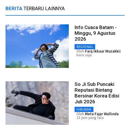
BERITA
TERBARU LAINNYA
Info Cuaca Batam -
Minggu, 9 Agustus
2026
REGIONAL
Oleh
Faiq Ikbaar Muzakkii
baru saja
So Ji Sub Puncaki
Reputasi Bintang
Bersinar Korea Edisi
Juli 2026
HIBURAN
Oleh
Meta Fajar Wallinda
13 jam yang lalu