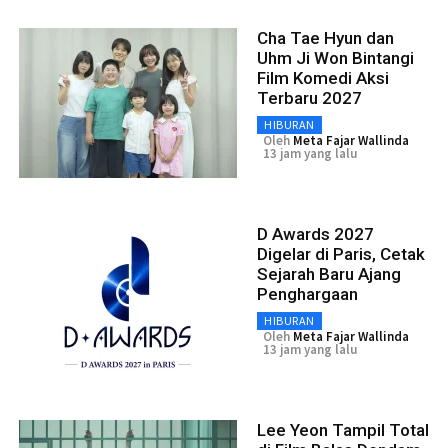
Cha Tae Hyun dan
Uhm Ji Won Bintangi
Film Komedi Aksi
Terbaru 2027
HIBURAN
Oleh
Meta Fajar Wallinda
13 jam yang lalu
D Awards 2027
Digelar di Paris, Cetak
Sejarah Baru Ajang
Penghargaan
HIBURAN
Oleh
Meta Fajar Wallinda
13 jam yang lalu
Lee Yeon Tampil Total