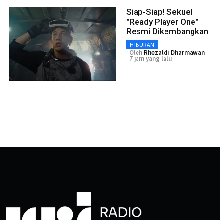
Siap-Siap! Sekuel
"Ready Player One"
Resmi Dikembangkan
HIBURAN
Oleh
Rhezaldi Dharmawan
7 jam yang lalu