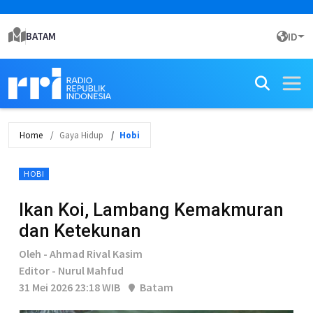
BATAM
ID
Home
Gaya Hidup
Hobi
HOBI
Ikan Koi, Lambang Kemakmuran
dan Ketekunan
Oleh - Ahmad Rival Kasim
Editor - Nurul Mahfud
31 Mei 2026 23:18 WIB
Batam