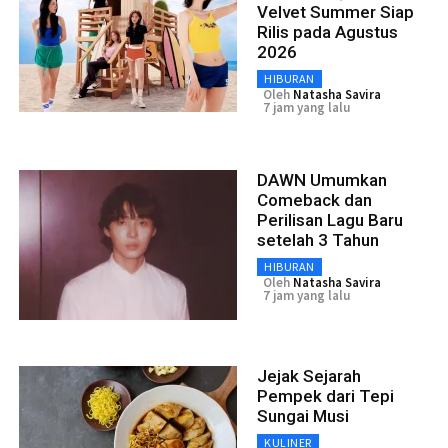
Velvet Summer Siap
Rilis pada Agustus
2026
HIBURAN
Oleh
Natasha Savira
7 jam yang lalu
DAWN Umumkan
Comeback dan
Perilisan Lagu Baru
setelah 3 Tahun
HIBURAN
Oleh
Natasha Savira
7 jam yang lalu
Jejak Sejarah
Pempek dari Tepi
Sungai Musi
KULINER