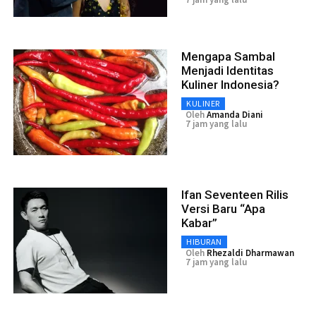
Mengapa Sambal
Menjadi Identitas
Kuliner Indonesia?
KULINER
Oleh
Amanda Diani
7 jam yang lalu
Ifan Seventeen Rilis
Versi Baru “Apa
Kabar”
HIBURAN
Oleh
Rhezaldi Dharmawan
7 jam yang lalu