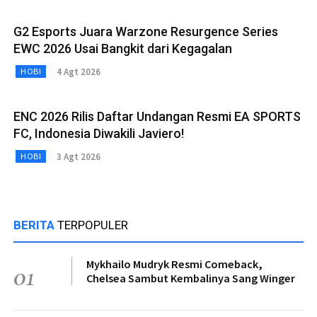
G2 Esports Juara Warzone Resurgence Series
EWC 2026 Usai Bangkit dari Kegagalan
4 Agt 2026
HOBI
ENC 2026 Rilis Daftar Undangan Resmi EA SPORTS
FC, Indonesia Diwakili Javiero!
3 Agt 2026
HOBI
BERITA
TERPOPULER
Mykhailo Mudryk Resmi Comeback,
01
Chelsea Sambut Kembalinya Sang Winger