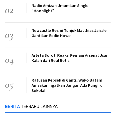
Nadin Amizah Umumkan Single
02
“Moonlight”
Newcastle Resmi Tunjuk Matthias Jaissle
03
Gantikan Eddie Howe
Arteta Soroti Reaksi Pemain Arsenal Usai
04
Kalah dari Real Betis
Ratusan Kepsek di Ganti, Wako Batam
05
Amsakar Ingatkan Jangan Ada Pungli di
Sekolah
BERITA
TERBARU LAINNYA