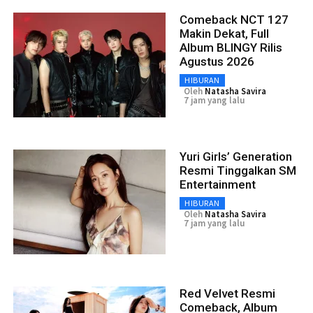
Comeback NCT 127
Makin Dekat, Full
Album BLINGY Rilis
Agustus 2026
HIBURAN
Oleh
Natasha Savira
7 jam yang lalu
Yuri Girls’ Generation
Resmi Tinggalkan SM
Entertainment
HIBURAN
Oleh
Natasha Savira
7 jam yang lalu
Red Velvet Resmi
Comeback, Album