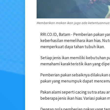
Memberikan makan ikan juga ada ketentuannua (F
RRI.CO.ID, Batam - Pemberian pakan ya
keberhasilan memelihara ikan hias. N
memperkuat daya tahan tubuh ikan.
Setiap jenis ikan memiliki kebutuhan p
memahami karakteristik ikan yang dipe
Pemberian pakan sebaiknya dilakukan d
pakan yang menumpuk dapat mencemari
Pakan alami seperti cacing sutra atau 
beberapa jenis ikan hias. Variasi paka
Dengan pola pemberian pakan yang tepa