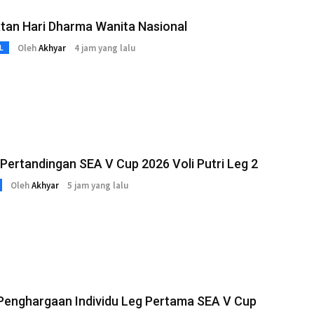
tan Hari Dharma Wanita Nasional
Oleh
Akhyar
4 jam yang lalu
L
Pertandingan SEA V Cup 2026 Voli Putri Leg 2
Oleh
Akhyar
5 jam yang lalu
Penghargaan Individu Leg Pertama SEA V Cup