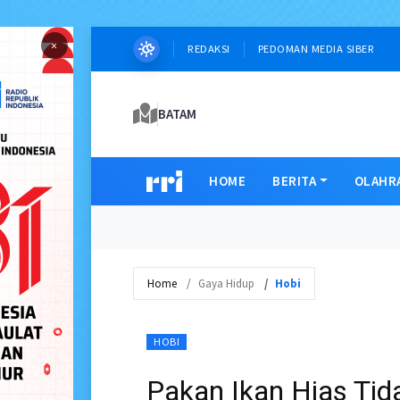
×
REDAKSI
PEDOMAN MEDIA SIBER
BATAM
HOME
BERITA
OLAHR
Home
Gaya Hidup
Hobi
HOBI
Pakan Ikan Hias Tid