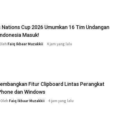
s Nations Cup 2026 Umumkan 16 Tim Undangan
Indonesia Masuk!
Oleh
Faiq Ikbaar Muzakkii
4 jam yang lalu
embangkan Fitur Clipboard Lintas Perangkat
iPhone dan Windows
Oleh
Faiq Ikbaar Muzakkii
4 jam yang lalu