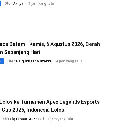
Oleh
Akhyar
3 jam yang lalu
aca Batam - Kamis, 6 Agustus 2026, Cerah
n Sepanjang Hari
Oleh
Faiq Ikbaar Muzakkii
4 jam yang lalu
L
 Lolos ke Turnamen Apex Legends Esports
 Cup 2026, Indonesia Lolos!
Oleh
Faiq Ikbaar Muzakkii
4 jam yang lalu