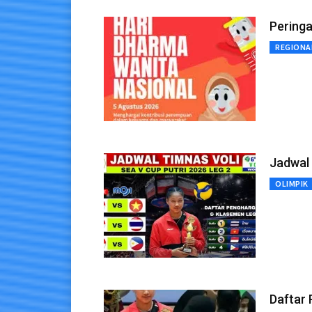
Peringa
REGIONA
Jadwal 
OLIMPIK
Daftar 