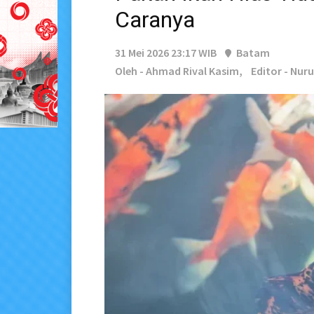
Caranya
31 Mei 2026 23:17 WIB
Batam
Oleh - Ahmad Rival Kasim,
Editor - Nur