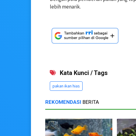
lebih menarik.
Kata Kunci / Tags
pakan ikan hias
REKOMENDASI
BERITA