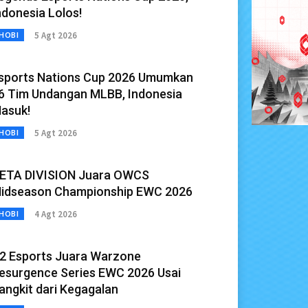
ndonesia Lolos!
5 Agt 2026
HOBI
sports Nations Cup 2026 Umumkan
6 Tim Undangan MLBB, Indonesia
asuk!
5 Agt 2026
HOBI
ETA DIVISION Juara OWCS
idseason Championship EWC 2026
4 Agt 2026
HOBI
2 Esports Juara Warzone
esurgence Series EWC 2026 Usai
angkit dari Kegagalan