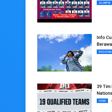
OLIMPIK
Info Cu
Berawa
REGIONA
39 Tim
Nations
HOBI