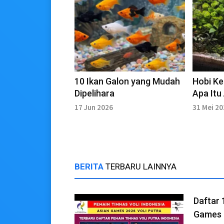
10 Ikan Galon yang Mudah
Hobi Ke
Dipelihara
Apa It
17 Jun 2026
31 Mei 2
BERITA
TERBARU LAINNYA
Daftar 
Games 