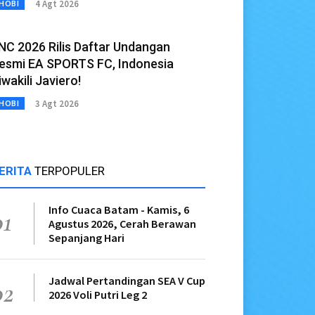
4 Agt 2026
HOBI
NC 2026 Rilis Daftar Undangan
esmi EA SPORTS FC, Indonesia
iwakili Javiero!
3 Agt 2026
HOBI
ERITA
TERPOPULER
Info Cuaca Batam - Kamis, 6
01
Agustus 2026, Cerah Berawan
Sepanjang Hari
Jadwal Pertandingan SEA V Cup
02
2026 Voli Putri Leg 2