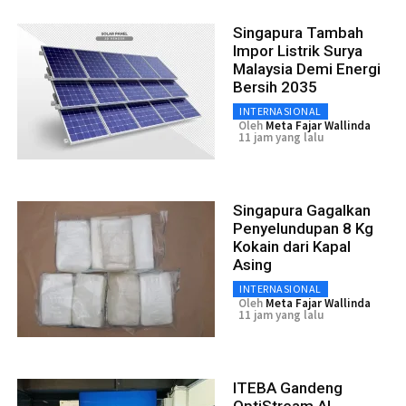
Singapura Tambah
Impor Listrik Surya
Malaysia Demi Energi
Bersih 2035
INTERNASIONAL
Oleh
Meta Fajar Wallinda
11 jam yang lalu
Singapura Gagalkan
Penyelundupan 8 Kg
Kokain dari Kapal
Asing
INTERNASIONAL
Oleh
Meta Fajar Wallinda
11 jam yang lalu
ITEBA Gandeng
OptiStream AI