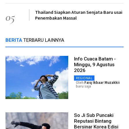
Thailand Siapkan Aturan Senjata Baru usai
05
Penembakan Massal
BERITA
TERBARU LAINNYA
Info Cuaca Batam -
Minggu, 9 Agustus
2026
REGIONAL
Oleh
Faiq Ikbaar Muzakkii
baru saja
So Ji Sub Puncaki
Reputasi Bintang
Bersinar Korea Edisi