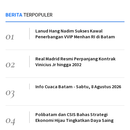
BERITA
TERPOPULER
Lanud Hang Nadim Sukses Kawal
01
Penerbangan VVIP Menhan RI di Batam
Real Madrid Resmi Perpanjang Kontrak
02
Vinicius Jr hingga 2032
Info Cuaca Batam - Sabtu, 8 Agustus 2026
03
Polibatam dan CSIS Bahas Strategi
04
Ekonomi Hijau Tingkatkan Daya Saing