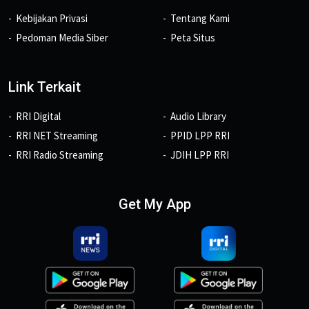
Kebijakan Privasi
Tentang Kami
Pedoman Media Siber
Peta Situs
Link Terkait
RRI Digital
Audio Library
RRI NET Streaming
PPID LPP RRI
RRI Radio Streaming
JDIH LPP RRI
Get My App