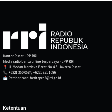
Kantor Pusat LPP RRI
Media radio berita online terpercaya - LPP RRI
📍 Jl. Medan Merdeka Barat No.4-5, Jakarta Pusat.
📞 +6221 350 0584, +6221 351 1086
📩 Pemberitaan: beritapro3@rri.go.id
Ketentuan