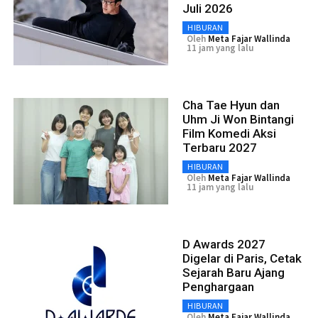
Juli 2026
HIBURAN
Oleh
Meta Fajar Wallinda
11 jam yang lalu
Cha Tae Hyun dan
Uhm Ji Won Bintangi
Film Komedi Aksi
Terbaru 2027
HIBURAN
Oleh
Meta Fajar Wallinda
11 jam yang lalu
D Awards 2027
Digelar di Paris, Cetak
Sejarah Baru Ajang
Penghargaan
HIBURAN
Oleh
Meta Fajar Wallinda