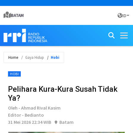
BATAM
ID
Home
Gaya Hidup
Hobi
HOBI
Pelihara Kura-Kura Susah Tidak
Ya?
Oleh - Ahmad Rival Kasim
Editor - Bedianto
31 Mei 2026 22:34 WIB
Batam