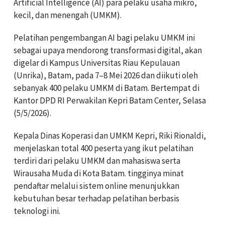
Artificial Intelligence (AI) para pelaku usaha mikro,
kecil, dan menengah (UMKM).
Pelatihan pengembangan AI bagi pelaku UMKM ini
sebagai upaya mendorong transformasi digital, akan
digelar di Kampus Universitas Riau Kepulauan
(Unrika), Batam, pada 7–8 Mei 2026 dan diikuti oleh
sebanyak 400 pelaku UMKM di Batam. Bertempat di
Kantor DPD RI Perwakilan Kepri Batam Center, Selasa
(5/5/2026).
Kepala Dinas Koperasi dan UMKM Kepri, Riki Rionaldi,
menjelaskan total 400 peserta yang ikut pelatihan
terdiri dari pelaku UMKM dan mahasiswa serta
Wirausaha Muda di Kota Batam. tingginya minat
pendaftar melalui sistem online menunjukkan
kebutuhan besar terhadap pelatihan berbasis
teknologi ini.