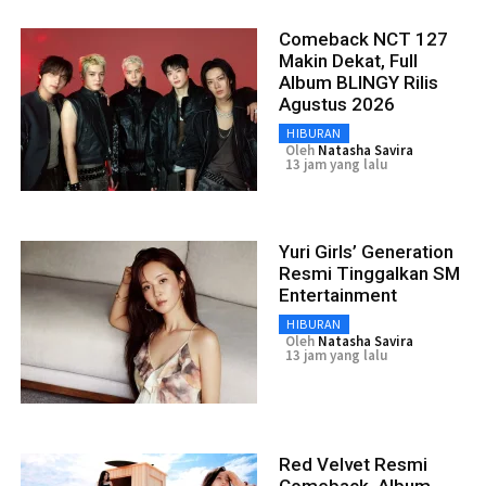
Comeback NCT 127
Makin Dekat, Full
Album BLINGY Rilis
Agustus 2026
HIBURAN
Oleh
Natasha Savira
13 jam yang lalu
Yuri Girls’ Generation
Resmi Tinggalkan SM
Entertainment
HIBURAN
Oleh
Natasha Savira
13 jam yang lalu
Red Velvet Resmi
Comeback, Album