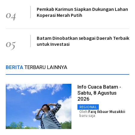
Pemkab Karimun Siapkan Dukungan Lahan
04
Koperasi Merah Putih
Batam Dinobatkan sebagai Daerah Terbaik
05
untuk Investasi
BERITA
TERBARU LAINNYA
Info Cuaca Batam -
Sabtu, 8 Agustus
2026
REGIONAL
Oleh
Faiq Ikbaar Muzakkii
baru saja