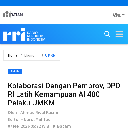
BATAM
ID
Home
Ekonomi
UMKM
UMKM
Kolaborasi Dengan Pemprov, DPD
RI Latih Kemampuan AI 400
Pelaku UMKM
Oleh - Ahmad Rival Kasim
Editor - Nurul Mahfud
07 Mei 2026 05:32 WIB
Batam