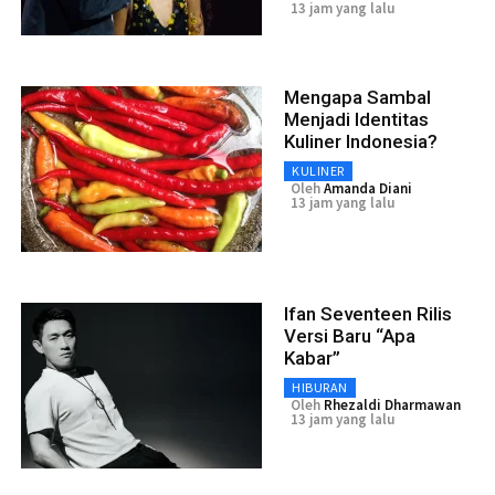
13 jam yang lalu
Mengapa Sambal
Menjadi Identitas
Kuliner Indonesia?
KULINER
Oleh
Amanda Diani
13 jam yang lalu
Ifan Seventeen Rilis
Versi Baru “Apa
Kabar”
HIBURAN
Oleh
Rhezaldi Dharmawan
13 jam yang lalu