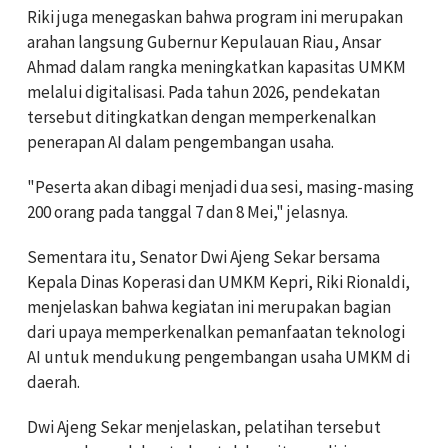
Riki juga menegaskan bahwa program ini merupakan
arahan langsung Gubernur Kepulauan Riau, Ansar
Ahmad dalam rangka meningkatkan kapasitas UMKM
melalui digitalisasi. Pada tahun 2026, pendekatan
tersebut ditingkatkan dengan memperkenalkan
penerapan AI dalam pengembangan usaha.
"Peserta akan dibagi menjadi dua sesi, masing-masing
200 orang pada tanggal 7 dan 8 Mei," jelasnya.
Sementara itu, Senator Dwi Ajeng Sekar bersama
Kepala Dinas Koperasi dan UMKM Kepri, Riki Rionaldi,
menjelaskan bahwa kegiatan ini merupakan bagian
dari upaya memperkenalkan pemanfaatan teknologi
AI untuk mendukung pengembangan usaha UMKM di
daerah.
Dwi Ajeng Sekar menjelaskan, pelatihan tersebut