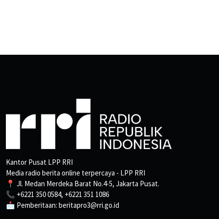
Kantor Pusat LPP RRI
Media radio berita online terpercaya - LPP RRI
📍 Jl. Medan Merdeka Barat No.4-5, Jakarta Pusat.
📞 +6221 350 0584, +6221 351 1086
📩 Pemberitaan: beritapro3@rri.go.id