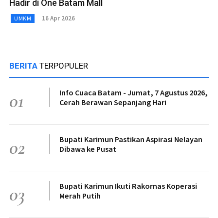
Hadir di One Batam Mall
16 Apr 2026
UMKM
BERITA
TERPOPULER
Info Cuaca Batam - Jumat, 7 Agustus 2026,
01
Cerah Berawan Sepanjang Hari
Bupati Karimun Pastikan Aspirasi Nelayan
02
Dibawa ke Pusat
Bupati Karimun Ikuti Rakornas Koperasi
03
Merah Putih