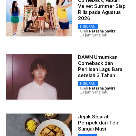
Velvet Summer Siap
Rilis pada Agustus
2026
HIBURAN
Oleh
Natasha Savira
13 jam yang lalu
DAWN Umumkan
Comeback dan
Perilisan Lagu Baru
setelah 3 Tahun
HIBURAN
Oleh
Natasha Savira
13 jam yang lalu
Jejak Sejarah
Pempek dari Tepi
Sungai Musi