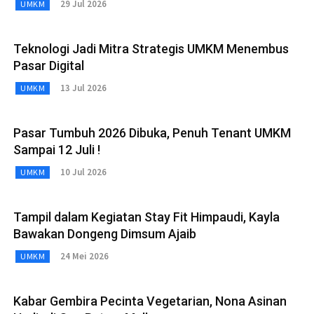
29 Jul 2026
UMKM
Teknologi Jadi Mitra Strategis UMKM Menembus
Pasar Digital
13 Jul 2026
UMKM
Pasar Tumbuh 2026 Dibuka, Penuh Tenant UMKM
Sampai 12 Juli !
10 Jul 2026
UMKM
Tampil dalam Kegiatan Stay Fit Himpaudi, Kayla
Bawakan Dongeng Dimsum Ajaib
24 Mei 2026
UMKM
Kabar Gembira Pecinta Vegetarian, Nona Asinan