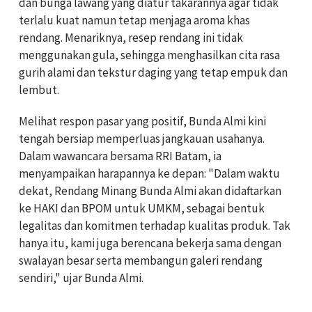
dan bunga lawang yang diatur takarannya agar tidak
terlalu kuat namun tetap menjaga aroma khas
rendang. Menariknya, resep rendang ini tidak
menggunakan gula, sehingga menghasilkan cita rasa
gurih alami dan tekstur daging yang tetap empuk dan
lembut.
Melihat respon pasar yang positif, Bunda Almi kini
tengah bersiap memperluas jangkauan usahanya.
Dalam wawancara bersama RRI Batam, ia
menyampaikan harapannya ke depan: "Dalam waktu
dekat, Rendang Minang Bunda Almi akan didaftarkan
ke HAKI dan BPOM untuk UMKM, sebagai bentuk
legalitas dan komitmen terhadap kualitas produk. Tak
hanya itu, kami juga berencana bekerja sama dengan
swalayan besar serta membangun galeri rendang
sendiri," ujar Bunda Almi.