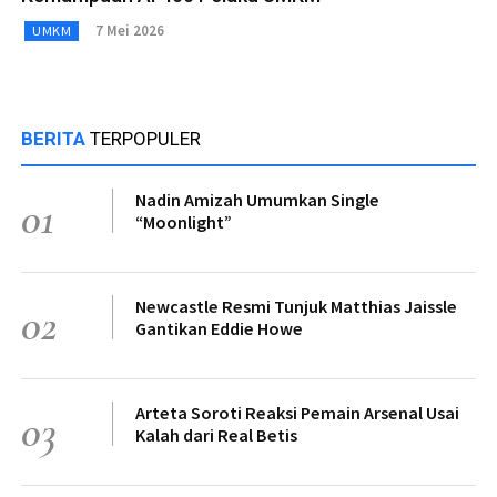
7 Mei 2026
UMKM
BERITA
TERPOPULER
Nadin Amizah Umumkan Single
01
“Moonlight”
Newcastle Resmi Tunjuk Matthias Jaissle
02
Gantikan Eddie Howe
Arteta Soroti Reaksi Pemain Arsenal Usai
03
Kalah dari Real Betis