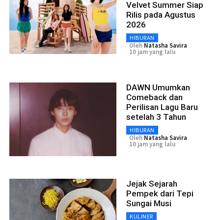
Velvet Summer Siap
Rilis pada Agustus
2026
HIBURAN
Oleh
Natasha Savira
10 jam yang lalu
DAWN Umumkan
Comeback dan
Perilisan Lagu Baru
setelah 3 Tahun
HIBURAN
Oleh
Natasha Savira
10 jam yang lalu
Jejak Sejarah
Pempek dari Tepi
Sungai Musi
KULINER