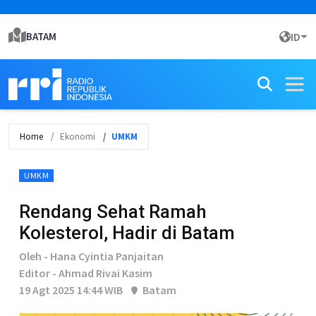
BATAM
ID
Home
Ekonomi
UMKM
UMKM
Rendang Sehat Ramah
Kolesterol, Hadir di Batam
Oleh - Hana Cyintia Panjaitan
Editor - Ahmad Rivai Kasim
19 Agt 2025 14:44 WIB
Batam