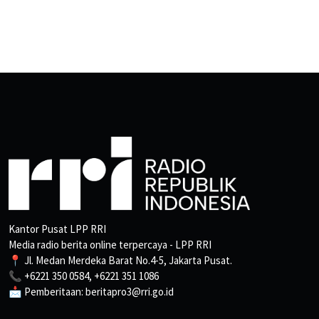
Kantor Pusat LPP RRI
Media radio berita online terpercaya - LPP RRI
📍 Jl. Medan Merdeka Barat No.4-5, Jakarta Pusat.
📞 +6221 350 0584, +6221 351 1086
📩 Pemberitaan: beritapro3@rri.go.id