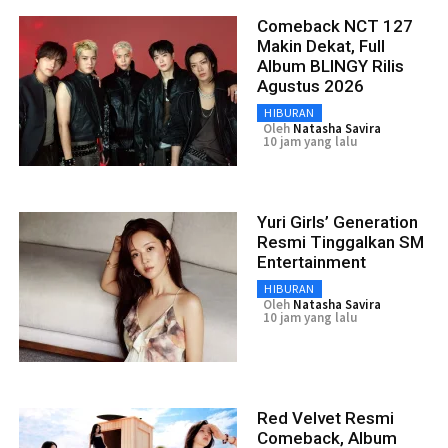
Comeback NCT 127
Makin Dekat, Full
Album BLINGY Rilis
Agustus 2026
HIBURAN
Oleh
Natasha Savira
10 jam yang lalu
Yuri Girls’ Generation
Resmi Tinggalkan SM
Entertainment
HIBURAN
Oleh
Natasha Savira
10 jam yang lalu
Red Velvet Resmi
Comeback, Album