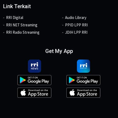
Link Terkait
RRI Digital
Audio Library
RRI NET Streaming
PPID LPP RRI
RRI Radio Streaming
JDIH LPP RRI
Get My App