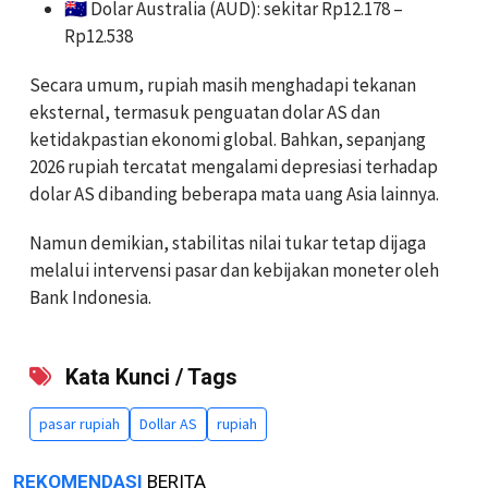
🇦🇺 Dolar Australia (AUD): sekitar Rp12.178 –
Rp12.538
Secara umum, rupiah masih menghadapi tekanan
eksternal, termasuk penguatan dolar AS dan
ketidakpastian ekonomi global. Bahkan, sepanjang
2026 rupiah tercatat mengalami depresiasi terhadap
dolar AS dibanding beberapa mata uang Asia lainnya.
Namun demikian, stabilitas nilai tukar tetap dijaga
melalui intervensi pasar dan kebijakan moneter oleh
Bank Indonesia.
Kata Kunci / Tags
pasar rupiah
Dollar AS
rupiah
REKOMENDASI
BERITA