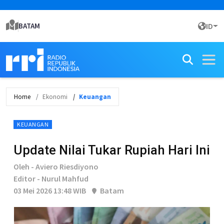
BATAM
ID
Home
Ekonomi
Keuangan
KEUANGAN
Update Nilai Tukar Rupiah Hari Ini
Oleh - Aviero Riesdiyono
Editor - Nurul Mahfud
03 Mei 2026 13:48 WIB
Batam