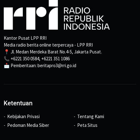
Kantor Pusat LPP RRI
Media radio berita online terpercaya - LPP RRI
📍 Jl. Medan Merdeka Barat No.4-5, Jakarta Pusat.
📞 +6221 350 0584, +6221 351 1086
📩 Pemberitaan: beritapro3@rri.go.id
Ketentuan
Kebijakan Privasi
Tentang Kami
Pedoman Media Siber
Peta Situs