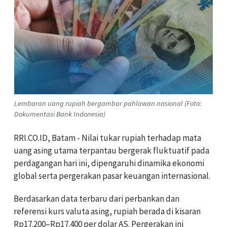
Lembaran uang rupiah bergambar pahlawan nasional (Foto:
Dokumentasi Bank Indonesia)
RRI.CO.ID, Batam - Nilai tukar rupiah terhadap mata
uang asing utama terpantau bergerak fluktuatif pada
perdagangan hari ini, dipengaruhi dinamika ekonomi
global serta pergerakan pasar keuangan internasional.
Berdasarkan data terbaru dari perbankan dan
referensi kurs valuta asing, rupiah berada di kisaran
Rp17.200–Rp17.400 per dolar AS. Pergerakan ini