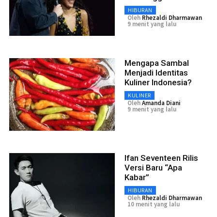
HIBURAN
Oleh
Rhezaldi Dharmawan
9 menit yang lalu
Mengapa Sambal
Menjadi Identitas
Kuliner Indonesia?
KULINER
Oleh
Amanda Diani
9 menit yang lalu
Ifan Seventeen Rilis
Versi Baru “Apa
Kabar”
HIBURAN
Oleh
Rhezaldi Dharmawan
10 menit yang lalu