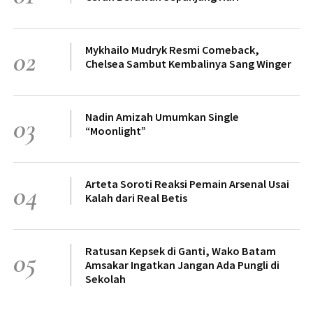
Mykhailo Mudryk Resmi Comeback,
02
Chelsea Sambut Kembalinya Sang Winger
Nadin Amizah Umumkan Single
03
“Moonlight”
Arteta Soroti Reaksi Pemain Arsenal Usai
04
Kalah dari Real Betis
Ratusan Kepsek di Ganti, Wako Batam
05
Amsakar Ingatkan Jangan Ada Pungli di
Sekolah