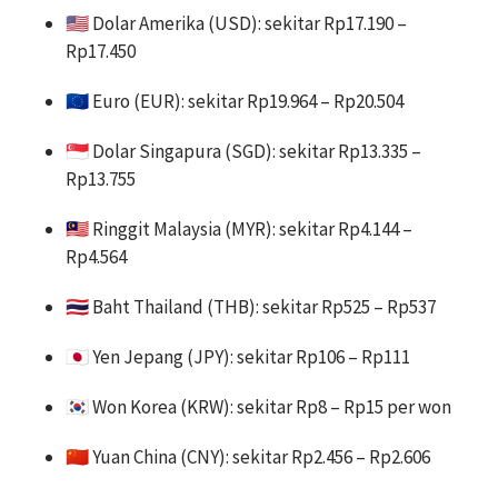
🇺🇸 Dolar Amerika (USD): sekitar Rp17.190 –
Rp17.450
🇪🇺 Euro (EUR): sekitar Rp19.964 – Rp20.504
🇸🇬 Dolar Singapura (SGD): sekitar Rp13.335 –
Rp13.755
🇲🇾 Ringgit Malaysia (MYR): sekitar Rp4.144 –
Rp4.564
🇹🇭 Baht Thailand (THB): sekitar Rp525 – Rp537
🇯🇵 Yen Jepang (JPY): sekitar Rp106 – Rp111
🇰🇷 Won Korea (KRW): sekitar Rp8 – Rp15 per won
🇨🇳 Yuan China (CNY): sekitar Rp2.456 – Rp2.606