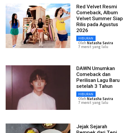
Red Velvet Resmi
Comeback, Album
Velvet Summer Siap
Rilis pada Agustus
2026
HIBURAN
Oleh
Natasha Savira
7 menit yang lalu
DAWN Umumkan
Comeback dan
Perilisan Lagu Baru
setelah 3 Tahun
HIBURAN
Oleh
Natasha Savira
7 menit yang lalu
Jejak Sejarah
Pempek dari Tepi