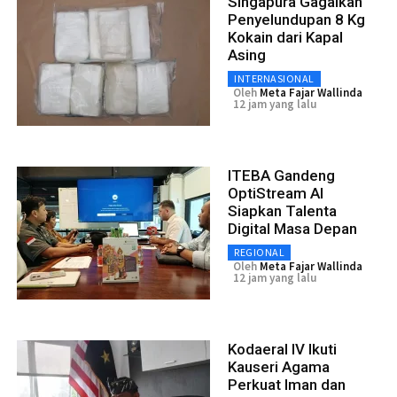
Singapura Gagalkan
Penyelundupan 8 Kg
Kokain dari Kapal
Asing
INTERNASIONAL
Oleh
Meta Fajar Wallinda
12 jam yang lalu
ITEBA Gandeng
OptiStream AI
Siapkan Talenta
Digital Masa Depan
REGIONAL
Oleh
Meta Fajar Wallinda
12 jam yang lalu
Kodaeral IV Ikuti
Kauseri Agama
Perkuat Iman dan