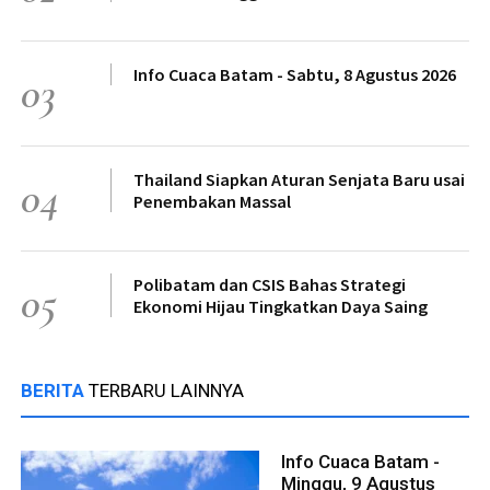
Info Cuaca Batam - Sabtu, 8 Agustus 2026
03
Thailand Siapkan Aturan Senjata Baru usai
04
Penembakan Massal
Polibatam dan CSIS Bahas Strategi
05
Ekonomi Hijau Tingkatkan Daya Saing
BERITA
TERBARU LAINNYA
Info Cuaca Batam -
Minggu, 9 Agustus