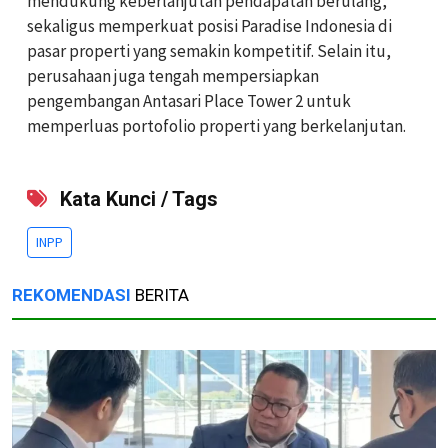
mendukung keberlanjutan pendapatan berulang,
sekaligus memperkuat posisi Paradise Indonesia di
pasar properti yang semakin kompetitif. Selain itu,
perusahaan juga tengah mempersiapkan
pengembangan Antasari Place Tower 2 untuk
memperluas portofolio properti yang berkelanjutan.
Kata Kunci / Tags
INPP
REKOMENDASI
BERITA