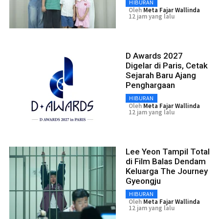
HIBURAN
Oleh
Meta Fajar Wallinda
12 jam yang lalu
D Awards 2027
Digelar di Paris, Cetak
Sejarah Baru Ajang
Penghargaan
HIBURAN
Oleh
Meta Fajar Wallinda
12 jam yang lalu
Lee Yeon Tampil Total
di Film Balas Dendam
Keluarga The Journey
Gyeongju
HIBURAN
Oleh
Meta Fajar Wallinda
12 jam yang lalu