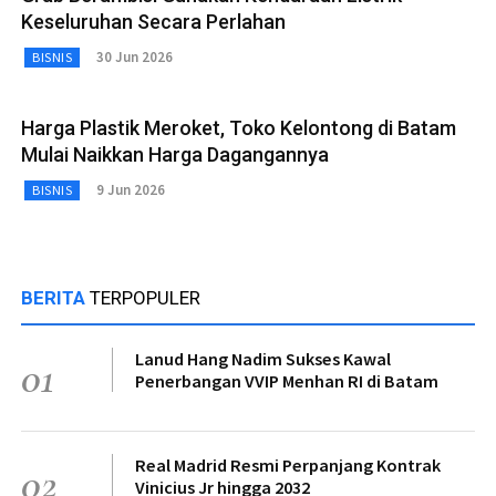
Keseluruhan Secara Perlahan
30 Jun 2026
BISNIS
Harga Plastik Meroket, Toko Kelontong di Batam
Mulai Naikkan Harga Dagangannya
9 Jun 2026
BISNIS
BERITA
TERPOPULER
Lanud Hang Nadim Sukses Kawal
01
Penerbangan VVIP Menhan RI di Batam
Real Madrid Resmi Perpanjang Kontrak
02
Vinicius Jr hingga 2032