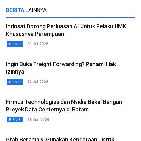
BERITA
LAINNYA
Indosat Dorong Perluasan AI Untuk Pelaku UMK
Khususnya Perempuan
31 Jul 2026
BISNIS
Ingin Buka Freight Forwarding? Pahami Hak
Izinnya!
12 Jul 2026
BISNIS
Firmus Technologies dan Nvidia Bakal Bangun
Proyek Data Centernya di Batam
30 Jun 2026
BISNIS
Grab Berambisi Gunakan Kendaraan Listrik