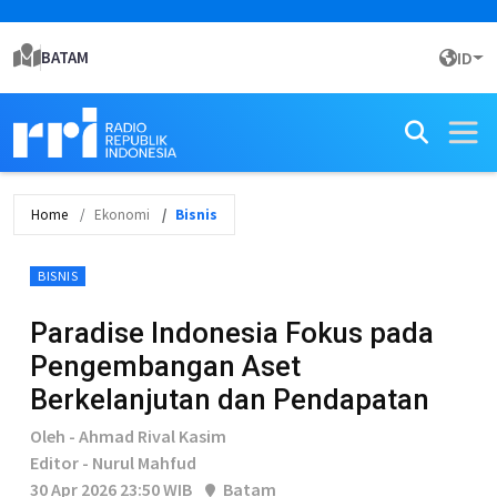
BATAM
ID
Home
Ekonomi
Bisnis
BISNIS
Paradise Indonesia Fokus pada
Pengembangan Aset
Berkelanjutan dan Pendapatan
Oleh - Ahmad Rival Kasim
Editor - Nurul Mahfud
30 Apr 2026 23:50 WIB
Batam