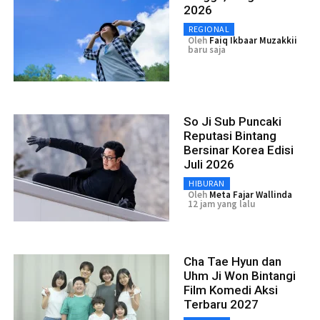
2026
REGIONAL
Oleh
Faiq Ikbaar Muzakkii
baru saja
So Ji Sub Puncaki
Reputasi Bintang
Bersinar Korea Edisi
Juli 2026
HIBURAN
Oleh
Meta Fajar Wallinda
12 jam yang lalu
Cha Tae Hyun dan
Uhm Ji Won Bintangi
Film Komedi Aksi
Terbaru 2027