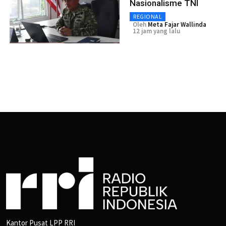
Nasionalisme TNI
REGIONAL
Oleh
Meta Fajar Wallinda
12 jam yang lalu
Kantor Pusat LPP RRI