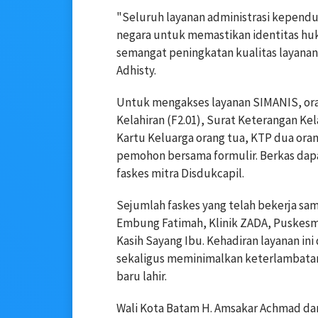
"Seluruh layanan administrasi kepend
negara untuk memastikan identitas huku
semangat peningkatan kualitas layanan
Adhisty.
Untuk mengakses layanan SIMANIS, ora
Kelahiran (F2.01), Surat Keterangan Kel
Kartu Keluarga orang tua, KTP dua oran
pemohon bersama formulir. Berkas dapa
faskes mitra Disdukcapil.
Sejumlah faskes yang telah bekerja s
Embung Fatimah, Klinik ZADA, Puskesm
Kasih Sayang Ibu. Kehadiran layanan i
sekaligus meminimalkan keterlambata
baru lahir.
Wali Kota Batam H. Amsakar Achmad dan