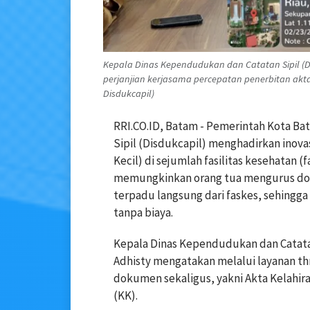
Kepala Dinas Kependudukan dan Catatan Sipil (Di
perjanjian kerjasama percepatan penerbitan akta 
Disdukcapil)
RRI.CO.ID, Batam - Pemerintah Kota B
Sipil (Disdukcapil) menghadirkan inova
Kecil) di sejumlah fasilitas kesehatan (
memungkinkan orang tua mengurus dok
terpadu langsung dari faskes, sehingga 
tanpa biaya.
Kepala Dinas Kependudukan dan Catatan
Adhisty mengatakan melalui layanan th
dokumen sekaligus, yakni Akta Kelahira
(KK).