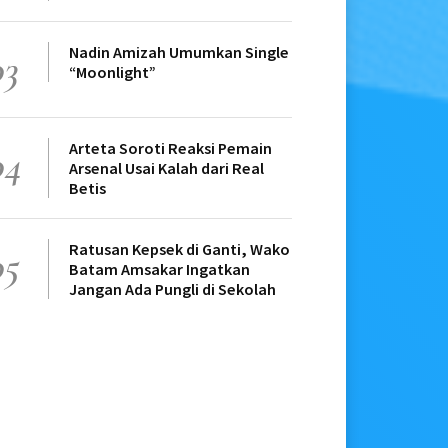
Nadin Amizah Umumkan Single
03
“Moonlight”
Arteta Soroti Reaksi Pemain
04
Arsenal Usai Kalah dari Real
Betis
Ratusan Kepsek di Ganti, Wako
05
Batam Amsakar Ingatkan
Jangan Ada Pungli di Sekolah