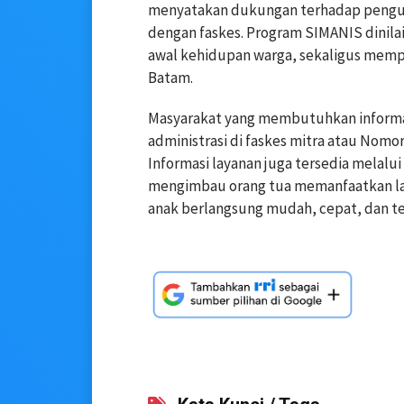
menyatakan dukungan terhadap pengua
dengan faskes. Program SIMANIS dinila
awal kehidupan warga, sekaligus mempe
Batam.
Masyarakat yang membutuhkan informa
administrasi di faskes mitra atau Nomo
Informasi layanan juga tersedia melalu
mengimbau orang tua memanfaatkan lay
anak berlangsung mudah, cepat, dan ter