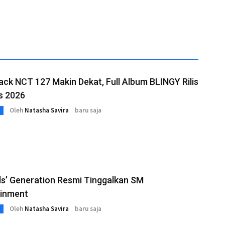
k NCT 127 Makin Dekat, Full Album BLINGY Rilis
s 2026
Oleh
Natasha Savira
baru saja
rls’ Generation Resmi Tinggalkan SM
ainment
Oleh
Natasha Savira
baru saja