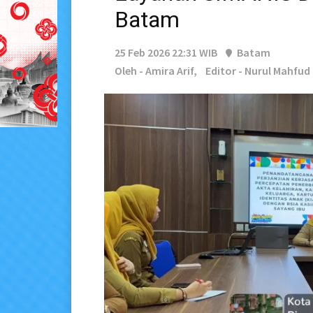
Batam
25 Feb 2026 22:31 WIB
Batam
Oleh - Amira Arif,
Editor - Nurul Mahfud