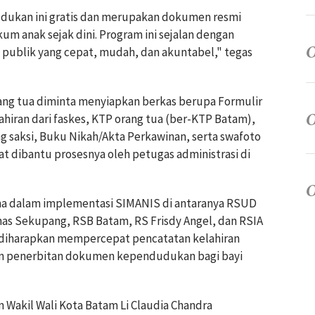
udukan ini gratis dan merupakan dokumen resmi
m anak sejak dini. Program ini sejalan dengan
 publik yang cepat, mudah, dan akuntabel," tegas
ng tua diminta menyiapkan berkas berupa Formulir
ahiran dari faskes, KTP orang tua (ber-KTP Batam),
g saksi, Buku Nikah/Akta Perkawinan, serta swafoto
t dibantu prosesnya oleh petugas administrasi di
ama dalam implementasi SIMANIS di antaranya RSUD
as Sekupang, RSB Batam, RS Frisdy Angel, dan RSIA
ni diharapkan mempercepat pencatatan kelahiran
n penerbitan dokumen kependudukan bagi bayi
 Wakil Wali Kota Batam Li Claudia Chandra