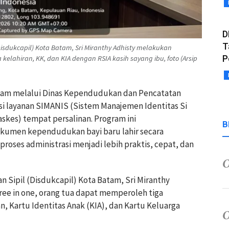
D
T
sdukcapil) Kota Batam, Sri Miranthy Adhisty melakukan
P
kelahiran, KK, dan KIA dengan RSIA kasih sayang ibu, foto (Arsip
atam melalui Dinas Kependudukan dan Pencatatan
si layanan SIMANIS (Sistem Manajemen Identitas Si
faskes) tempat persalinan. Program ini
B
umen kependudukan bayi baru lahir secara
proses administrasi menjadi lebih praktis, cepat, dan
 Sipil (Disdukcapil) Kota Batam, Sri Miranthy
ree in one, orang tua dapat memperoleh tiga
n, Kartu Identitas Anak (KIA), dan Kartu Keluarga