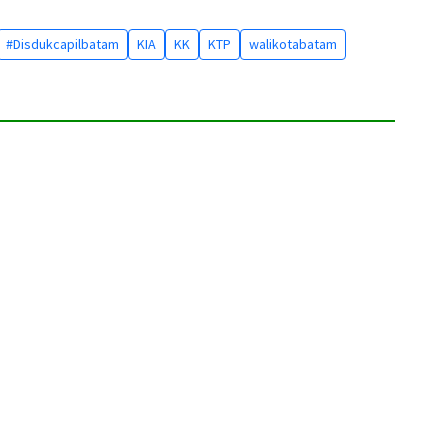
#Disdukcapilbatam
KIA
KK
KTP
walikotabatam