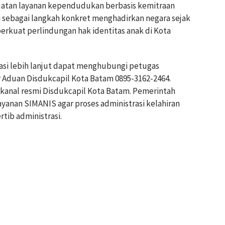
tan layanan kependudukan berbasis kemitraan
i sebagai langkah konkret menghadirkan negara sejak
rkuat perlindungan hak identitas anak di Kota
si lebih lanjut dapat menghubungi petugas
r Aduan Disdukcapil Kota Batam 0895-3162-2464.
i kanal resmi Disdukcapil Kota Batam. Pemerintah
anan SIMANIS agar proses administrasi kelahiran
tib administrasi.