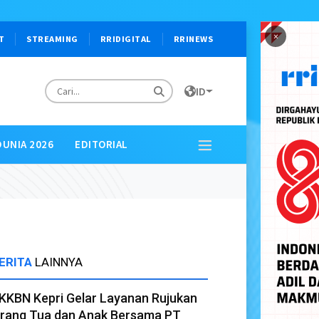
×
T
STREAMING
RRIDIGITAL
RRINEWS
ID
DUNIA 2026
EDITORIAL
ERITA
LAINNYA
KKBN Kepri Gelar Layanan Rujukan
rang Tua dan Anak Bersama PT