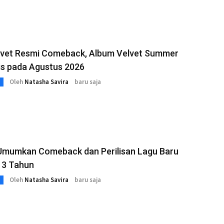
lvet Resmi Comeback, Album Velvet Summer
lis pada Agustus 2026
Oleh
Natasha Savira
baru saja
mumkan Comeback dan Perilisan Lagu Baru
 3 Tahun
Oleh
Natasha Savira
baru saja