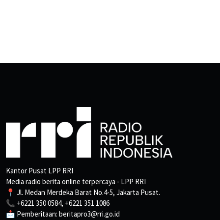
Kantor Pusat LPP RRI
Media radio berita online terpercaya - LPP RRI
📍 Jl. Medan Merdeka Barat No.4-5, Jakarta Pusat.
📞 +6221 350 0584, +6221 351 1086
📩 Pemberitaan: beritapro3@rri.go.id