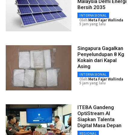
Malaysia Demi Energi
Bersih 2035
INTERNASIONAL
Oleh
Meta Fajar Wallinda
5 jam yang lalu
Singapura Gagalkan
Penyelundupan 8 Kg
Kokain dari Kapal
Asing
INTERNASIONAL
Oleh
Meta Fajar Wallinda
5 jam yang lalu
ITEBA Gandeng
OptiStream AI
Siapkan Talenta
Digital Masa Depan
REGIONAL