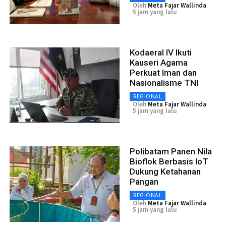
Oleh
Meta Fajar Wallinda
5 jam yang lalu
Kodaeral IV Ikuti
Kauseri Agama
Perkuat Iman dan
Nasionalisme TNI
REGIONAL
Oleh
Meta Fajar Wallinda
5 jam yang lalu
Polibatam Panen Nila
Bioflok Berbasis IoT
Dukung Ketahanan
Pangan
REGIONAL
Oleh
Meta Fajar Wallinda
5 jam yang lalu