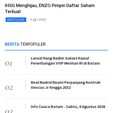
IHSG Menghijau, ENZO Pimpin Daftar Saham
Terkuat
4 Agt 2026
BERITA LAIN
BERITA
TERPOPULER
Lanud Hang Nadim Sukses Kawal
01
Penerbangan VVIP Menhan RI di Batam
Real Madrid Resmi Perpanjang Kontrak
02
Vinicius Jr hingga 2032
Info Cuaca Batam - Sabtu, 8 Agustus 2026
03