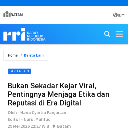
BATAM
ID
Home
Berita Lain
BERITA LAIN
Bukan Sekadar Kejar Viral,
Pentingnya Menjaga Etika dan
Reputasi di Era Digital
Oleh - Hana Cyintia Panjaitan
Editor - Nurul Mahfud
29 Mei 2026 22:27 WIB
Batam