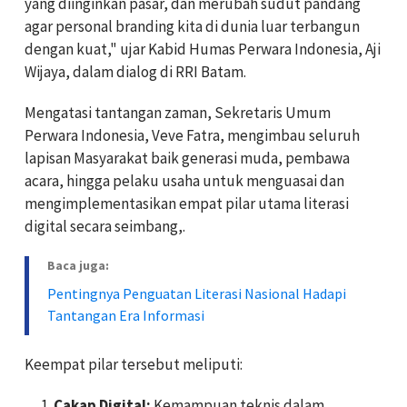
yang diinginkan pasar, dan merubah sudut pandang
agar personal branding kita di dunia luar terbangun
dengan kuat," ujar Kabid Humas Perwara Indonesia, Aji
Wijaya, dalam dialog di RRI Batam.
Mengatasi tantangan zaman, Sekretaris Umum
Perwara Indonesia, Veve Fatra, mengimbau seluruh
lapisan Masyarakat baik generasi muda, pembawa
acara, hingga pelaku usaha untuk menguasai dan
mengimplementasikan empat pilar utama literasi
digital secara seimbang,.
Baca juga:
Pentingnya Penguatan Literasi Nasional Hadapi
Tantangan Era Informasi
Keempat pilar tersebut meliputi:
Cakap Digital:
Kemampuan teknis dalam