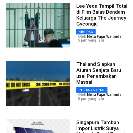
Lee Yeon Tampil Total
di Film Balas Dendam
Keluarga The Journey
Gyeongju
HIBURAN
Oleh
Meta Fajar Wallinda
5 jam yang lalu
Thailand Siapkan
Aturan Senjata Baru
usai Penembakan
Massal
INTERNASIONAL
Oleh
Meta Fajar Wallinda
5 jam yang lalu
Singapura Tambah
Impor Listrik Surya