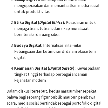
mengoperasikan dan memanfaatkan media sosial
untuk produktivitas.
Etika Digital (
Digital Ethics
):
Kesadaran untuk
menjaga lisan, tulisan, dan sikap moral saat
berinteraksi di ruang siber.
Budaya Digital:
Internalisasi nilai-nilai
kebangsaan dan ketimuran di dalam ekosistem
digital.
Keamanan Digital (
Digital Safety
):
Kewaspadaan
tingkat tinggi terhadap berbagai ancaman
kejahatan modern.
Dalam diskusi tersebut, kedua narasumber sepakat
bahwa bagi seorang figur publik maupun pembawa
acara, media sosial bertindak sebagai portofolio digital