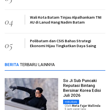
Wali Kota Batam Tinjau Alpalhankam TNI
04
AU di Lanud Hang Nadim Batam
Polibatam dan CSIS Bahas Strategi
05
Ekonomi Hijau Tingkatkan Daya Saing
BERITA
TERBARU LAINNYA
So Ji Sub Puncaki
Reputasi Bintang
Bersinar Korea Edisi
Juli 2026
HIBURAN
Oleh
Meta Fajar Wallinda
5 jam yang lalu