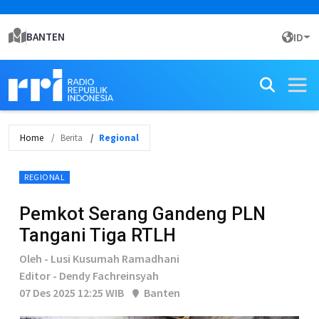
BANTEN
ID
Home
Berita
Regional
REGIONAL
Pemkot Serang Gandeng PLN
Tangani Tiga RTLH
Oleh - Lusi Kusumah Ramadhani
Editor - Dendy Fachreinsyah
07 Des 2025 12:25 WIB
Banten