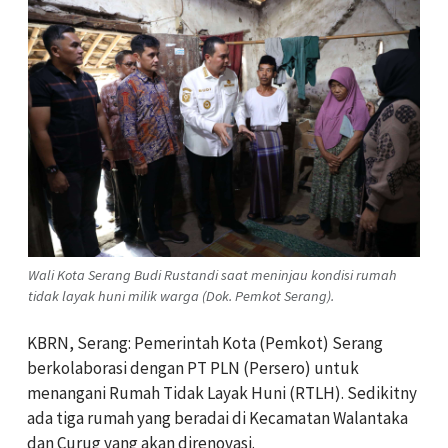
Wali Kota Serang Budi Rustandi saat meninjau kondisi rumah
tidak layak huni milik warga (Dok. Pemkot Serang).
KBRN, Serang: Pemerintah Kota (Pemkot) Serang
berkolaborasi dengan PT PLN (Persero) untuk
menangani Rumah Tidak Layak Huni (RTLH). Sedikitny
ada tiga rumah yang beradai di Kecamatan Walantaka
dan Curug yang akan direnovasi.