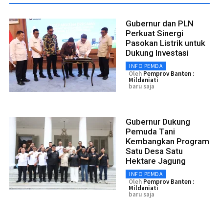
Gubernur dan PLN
Perkuat Sinergi
Pasokan Listrik untuk
Dukung Investasi
INFO PEMDA
Oleh
Pemprov Banten :
Mildaniati
baru saja
Gubernur Dukung
Pemuda Tani
Kembangkan Program
Satu Desa Satu
Hektare Jagung
INFO PEMDA
Oleh
Pemprov Banten :
Mildaniati
baru saja