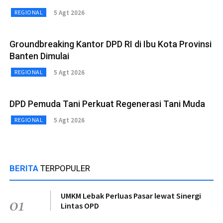
5 Agt 2026
REGIONAL
Groundbreaking Kantor DPD RI di Ibu Kota Provinsi
Banten Dimulai
5 Agt 2026
REGIONAL
DPD Pemuda Tani Perkuat Regenerasi Tani Muda
5 Agt 2026
REGIONAL
BERITA
TERPOPULER
UMKM Lebak Perluas Pasar lewat Sinergi
01
Lintas OPD