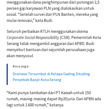
menggunakan dana penghimpunan dari potongan 2,5
persen gaji karyawan PLN yang dialokasikan untuk
sosial. “Setelah survei dari PLN Banten, mereka yang
mulai renovasi,” kata Budi.
Seluruh perbaikan RTLH menggunakan skema
Corporate Social Responsibility
(CSR). Pemerintah Kota
Serang tidak mengambil anggaran dari APBD. Budi
menyebut bantuan dari sejumlah perusahaan juga
akan menyusul.
Baca juga:
Drainase Tersumbat di Kelapa Gading Dituding
Penyebab Banjir Kota Serang
“Kami punya tambahan dari PT Kawah untuk 150
rumah, masing-masing dapat Rp20 juta. Dari APBN ada
lagi untuk 1.600 rumah,” katanya.