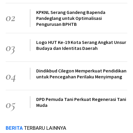
KPKNL Serang Gandeng Bapenda
02
Pandeglang untuk Optimalisasi
Pengurusan BPHTB
Logo HUT Ke-19 Kota Serang Angkat Unsur
03
Budaya dan Identitas Daerah
Dindikbud Cilegon Memperkuat Pendidikan
04
untuk Pencegahan Perilaku Menyimpang
DPD Pemuda Tani Perkuat Regenerasi Tani
05
Muda
BERITA
TERBARU LAINNYA