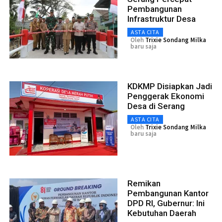
Pembangunan
Infrastruktur Desa
ASTA CITA
Oleh
Trixie Sondang Milka
baru saja
KDKMP Disiapkan Jadi
Penggerak Ekonomi
Desa di Serang
ASTA CITA
Oleh
Trixie Sondang Milka
baru saja
Remikan
Pembangunan Kantor
DPD RI, Gubernur: Ini
Kebutuhan Daerah