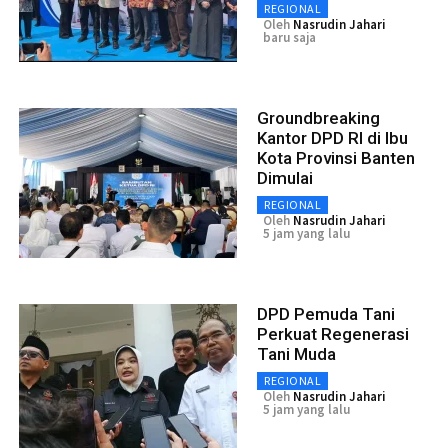
REGIONAL
Oleh
Nasrudin Jahari
baru saja
Groundbreaking
Kantor DPD RI di Ibu
Kota Provinsi Banten
Dimulai
REGIONAL
Oleh
Nasrudin Jahari
5 jam yang lalu
DPD Pemuda Tani
Perkuat Regenerasi
Tani Muda
REGIONAL
Oleh
Nasrudin Jahari
5 jam yang lalu