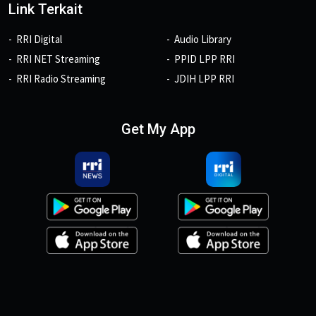
Link Terkait
RRI Digital
Audio Library
RRI NET Streaming
PPID LPP RRI
RRI Radio Streaming
JDIH LPP RRI
Get My App