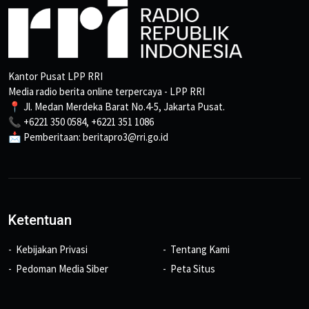
Kantor Pusat LPP RRI
Media radio berita online terpercaya - LPP RRI
📍 Jl. Medan Merdeka Barat No.4-5, Jakarta Pusat.
📞 +6221 350 0584, +6221 351 1086
📩 Pemberitaan: beritapro3@rri.go.id
Ketentuan
Kebijakan Privasi
Tentang Kami
Pedoman Media Siber
Peta Situs