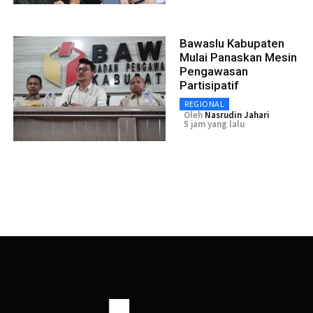
Bawaslu Kabupaten
Mulai Panaskan Mesin
Pengawasan
Partisipatif
REGIONAL
Oleh
Nasrudin Jahari
5 jam yang lalu