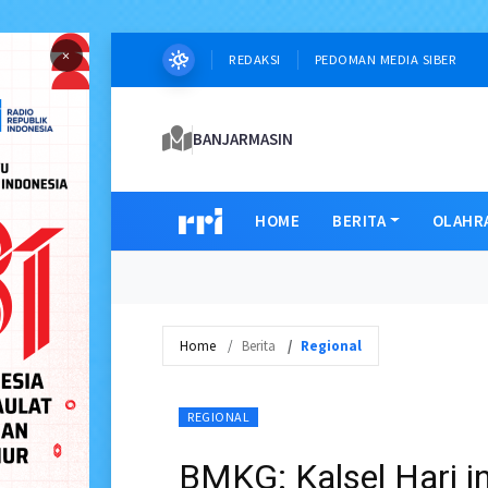
×
REDAKSI
PEDOMAN MEDIA SIBER
BANJARMASIN
HOME
BERITA
OLAHR
Home
Berita
Regional
REGIONAL
BMKG: Kalsel Hari i