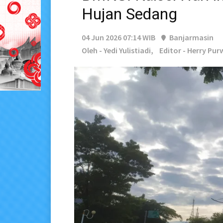
Hujan Sedang
04 Jun 2026 07:14 WIB
Banjarmasin
Oleh - Yedi Yulistiadi,
Editor - Herry Pu