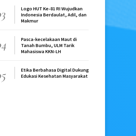
Logo HUT Ke-81 RI Wujudkan
03
Indonesia Berdaulat, Adil, dan
Makmur
Pasca-kecelakaan Maut di
04
Tanah Bumbu, ULM Tarik
Mahasiswa KKN-LH
Etika Berbahasa Digital Dukung
05
Edukasi Kesehatan Masyarakat