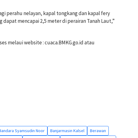
gi perahu nelayan, kapal tongkang dan kapal fery
 dapat mencapai 2,5 meter di perairan Tanah Laut,”
kses melaui website : cuaca.BMKG.go.id atau
Bandara Syamsudin Noor
Banjarmasin Kalsel
Berawan