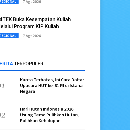
7 Agt 2026
REGIONAL
BITEK Buka Kesempatan Kuliah
elalui Program KIP Kuliah
7 Agt 2026
REGIONAL
ERITA
TERPOPULER
Kuota Terbatas, Ini Cara Daftar
01
Upacara HUT ke-81 RI di Istana
Negara
Hari Hutan Indonesia 2026
02
Usung Tema Pulihkan Hutan,
Pulihkan Kehidupan