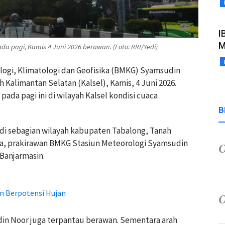
I
M
a pagi, Kamis 4 Juni 2026 berawan. (Foto: RRI/Yedi)
ologi, Klimatologi dan Geofisika (BMKG) Syamsudin
 Kalimantan Selatan (Kalsel), Kamis, 4 Juni 2026.
pada pagi ini di wilayah Kalsel kondisi cuaca
B
n di sebagian wilayah kabupaten Tabalong, Tanah
a, prakirawan BMKG Stasiun Meteorologi Syamsudin
 Banjarmasin.
an Berpotensi Hujan
in Noor juga terpantau berawan. Sementara arah