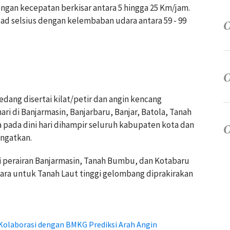
engan kecepatan berkisar antara 5 hingga 25 Km/jam.
jad selsius dengan kelembaban udara antara 59 - 99
edang disertai kilat/petir dan angin kencang
ari di Banjarmasin, Banjarbaru, Banjar, Batola, Tanah
 pada dini hari dihampir seluruh kabupaten kota dan
ingatkan.
di perairan Banjarmasin, Tanah Bumbu, dan Kotabaru
ntara untuk Tanah Laut tinggi gelombang diprakirakan
Kolaborasi dengan BMKG Prediksi Arah Angin