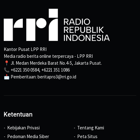
Kantor Pusat LPP RRI
Media radio berita online terpercaya - LPP RRI
📍 Jl. Medan Merdeka Barat No.4-5, Jakarta Pusat.
📞 +6221 350 0584, +6221 351 1086
📩 Pemberitaan: beritapro3@rri.go.id
Ketentuan
Kebijakan Privasi
Tentang Kami
Pedoman Media Siber
Peta Situs