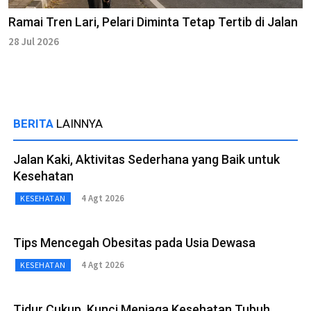
Ramai Tren Lari, Pelari Diminta Tetap Tertib di Jalan
28 Jul 2026
BERITA
LAINNYA
Jalan Kaki, Aktivitas Sederhana yang Baik untuk
Kesehatan
4 Agt 2026
KESEHATAN
Tips Mencegah Obesitas pada Usia Dewasa
4 Agt 2026
KESEHATAN
Tidur Cukup, Kunci Menjaga Kesehatan Tubuh