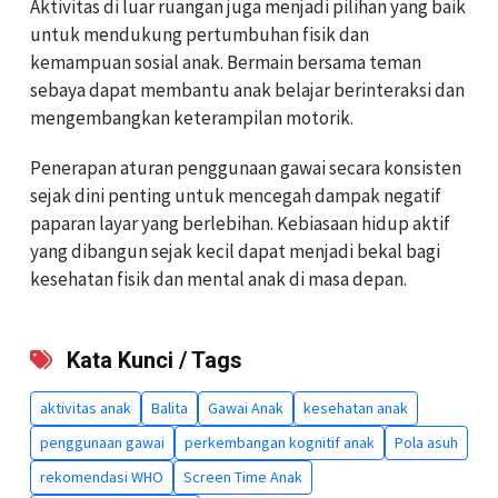
Aktivitas di luar ruangan juga menjadi pilihan yang baik
untuk mendukung pertumbuhan fisik dan
kemampuan sosial anak. Bermain bersama teman
sebaya dapat membantu anak belajar berinteraksi dan
mengembangkan keterampilan motorik.
Penerapan aturan penggunaan gawai secara konsisten
sejak dini penting untuk mencegah dampak negatif
paparan layar yang berlebihan. Kebiasaan hidup aktif
yang dibangun sejak kecil dapat menjadi bekal bagi
kesehatan fisik dan mental anak di masa depan.
Kata Kunci / Tags
aktivitas anak
Balita
Gawai Anak
kesehatan anak
penggunaan gawai
perkembangan kognitif anak
Pola asuh
rekomendasi WHO
Screen Time Anak