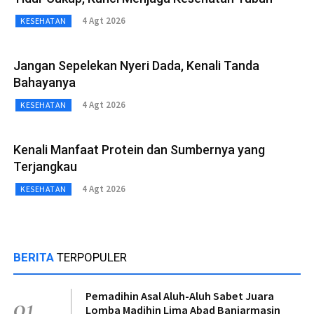
4 Agt 2026
KESEHATAN
Jangan Sepelekan Nyeri Dada, Kenali Tanda
Bahayanya
4 Agt 2026
KESEHATAN
Kenali Manfaat Protein dan Sumbernya yang
Terjangkau
4 Agt 2026
KESEHATAN
BERITA
TERPOPULER
Pemadihin Asal Aluh-Aluh Sabet Juara
01
Lomba Madihin Lima Abad Banjarmasin