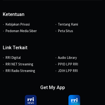
Ketentuan
Kebijakan Privasi
Tentang Kami
Pedoman Media Siber
Peta Situs
Link Terkait
RRI Digital
Audio Library
RRI NET Streaming
PPID LPP RRI
RRI Radio Streaming
JDIH LPP RRI
Get My App