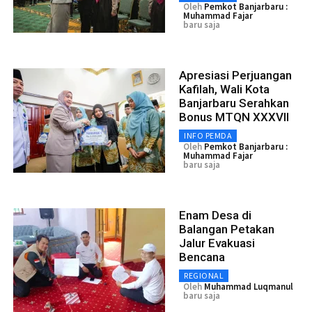
Oleh
Pemkot Banjarbaru :
Muhammad Fajar
baru saja
Apresiasi Perjuangan
Kafilah, Wali Kota
Banjarbaru Serahkan
Bonus MTQN XXXVII
INFO PEMDA
Oleh
Pemkot Banjarbaru :
Muhammad Fajar
baru saja
Enam Desa di
Balangan Petakan
Jalur Evakuasi
Bencana
REGIONAL
Oleh
Muhammad Luqmanul
baru saja