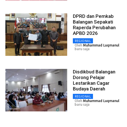
DPRD dan Pemkab
Balangan Sepakati
Raperda Perubahan
APBD 2026
REGIONAL
Oleh
Muhammad Luqmanul
baru saja
Disdikbud Balangan
Dorong Pelajar
Lestarikan Cagar
Budaya Daerah
REGIONAL
Oleh
Muhammad Luqmanul
baru saja