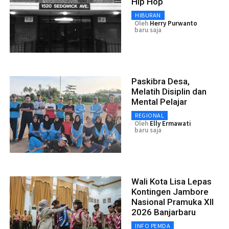
Hip Hop
HIBURAN
Oleh
Herry Purwanto
baru saja
Paskibra Desa,
Melatih Disiplin dan
Mental Pelajar
REGIONAL
Oleh
Elly Ermawati
baru saja
Wali Kota Lisa Lepas
Kontingen Jambore
Nasional Pramuka XII
2026 Banjarbaru
INFO PEMDA