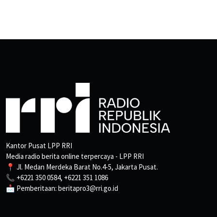
Kantor Pusat LPP RRI
Media radio berita online terpercaya - LPP RRI
📍 Jl. Medan Merdeka Barat No.4-5, Jakarta Pusat.
📞 +6221 350 0584, +6221 351 1086
📩 Pemberitaan: beritapro3@rri.go.id