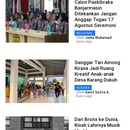
Calon Paskibraka
Banjarmasin
Ditekankan Jangan
Anggap Tugas 17
Agustus Seremoni
REGIONAL
Oleh
Juma Muhamad
baru saja
Sanggar Tari Among
Kirana Jadi Ruang
Kreatif Anak-anak
Desa Karang Dukuh
BUDAYA
Oleh
Gesit Satria K.
baru saja
Dari Bronx ke Dunia,
Kisah Lahirnya Musik