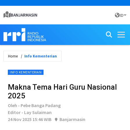
BANJARMASIN
ID
Home
Info Kementerian
INFO KEMENTERIAN
Makna Tema Hari Guru Nasional
2025
Oleh - Pebe Banga Padang
Editor - Lay Sulaiman
24 Nov 2025 15:46 WIB
Banjarmasin