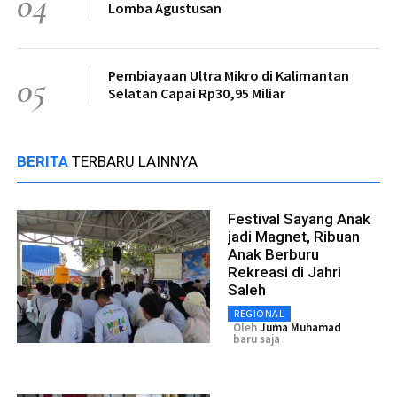
04
Lomba Agustusan
Pembiayaan Ultra Mikro di Kalimantan
05
Selatan Capai Rp30,95 Miliar
BERITA
TERBARU LAINNYA
Festival Sayang Anak
jadi Magnet, Ribuan
Anak Berburu
Rekreasi di Jahri
Saleh
REGIONAL
Oleh
Juma Muhamad
baru saja