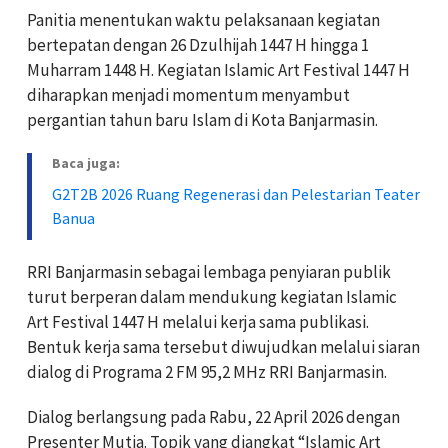
Panitia menentukan waktu pelaksanaan kegiatan
bertepatan dengan 26 Dzulhijah 1447 H hingga 1
Muharram 1448 H. Kegiatan Islamic Art Festival 1447 H
diharapkan menjadi momentum menyambut
pergantian tahun baru Islam di Kota Banjarmasin.
Baca juga:
G2T2B 2026 Ruang Regenerasi dan Pelestarian Teater
Banua
RRI Banjarmasin sebagai lembaga penyiaran publik
turut berperan dalam mendukung kegiatan Islamic
Art Festival 1447 H melalui kerja sama publikasi.
Bentuk kerja sama tersebut diwujudkan melalui siaran
dialog di Programa 2 FM 95,2 MHz RRI Banjarmasin.
Dialog berlangsung pada Rabu, 22 April 2026 dengan
Presenter Mutia. Topik yang diangkat “Islamic Art