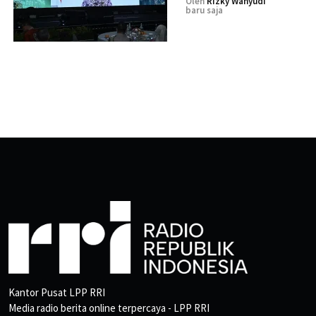
Oleh
Rizky Wahyudi
baru saja
Kantor Pusat LPP RRI
Media radio berita online terpercaya - LPP RRI