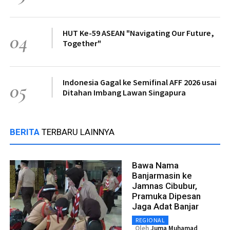
HUT Ke-59 ASEAN "Navigating Our Future,
04
Together"
Indonesia Gagal ke Semifinal AFF 2026 usai
05
Ditahan Imbang Lawan Singapura
BERITA
TERBARU LAINNYA
Bawa Nama
Banjarmasin ke
Jamnas Cibubur,
Pramuka Dipesan
Jaga Adat Banjar
REGIONAL
Oleh
Juma Muhamad