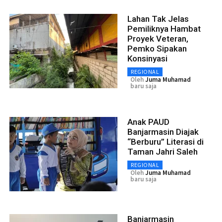
Lahan Tak Jelas
Pemiliknya Hambat
Proyek Veteran,
Pemko Sipakan
Konsinyasi
REGIONAL
Oleh
Juma Muhamad
baru saja
Anak PAUD
Banjarmasin Diajak
“Berburu” Literasi di
Taman Jahri Saleh
REGIONAL
Oleh
Juma Muhamad
baru saja
Banjarmasin