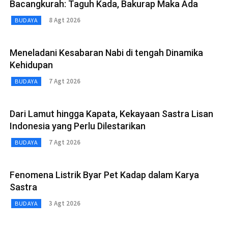
Bacangkurah: Taguh Kada, Bakurap Maka Ada
8 Agt 2026
BUDAYA
Meneladani Kesabaran Nabi di tengah Dinamika
Kehidupan
7 Agt 2026
BUDAYA
Dari Lamut hingga Kapata, Kekayaan Sastra Lisan
Indonesia yang Perlu Dilestarikan
7 Agt 2026
BUDAYA
Fenomena Listrik Byar Pet Kadap dalam Karya
Sastra
3 Agt 2026
BUDAYA