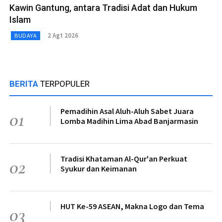
Kawin Gantung, antara Tradisi Adat dan Hukum
Islam
2 Agt 2026
BUDAYA
BERITA
TERPOPULER
Pemadihin Asal Aluh-Aluh Sabet Juara
01
Lomba Madihin Lima Abad Banjarmasin
Tradisi Khataman Al-Qur'an Perkuat
02
Syukur dan Keimanan
HUT Ke-59 ASEAN, Makna Logo dan Tema
03