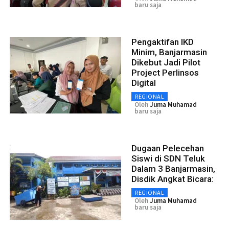
baru saja
Pengaktifan IKD
Minim, Banjarmasin
Dikebut Jadi Pilot
Project Perlinsos
Digital
REGIONAL
Oleh
Juma Muhamad
baru saja
Dugaan Pelecehan
Siswi di SDN Teluk
Dalam 3 Banjarmasin,
Disdik Angkat Bicara:
REGIONAL
Oleh
Juma Muhamad
baru saja