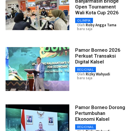
Banjarmasin Bridge
Open Tournament
Wali Kota Cup 2026
OLIMPIK
Oleh
Roby Angga Tama
baru saja
Pamor Borneo 2026
Perkuat Transaksi
Digital Kalsel
REGIONAL
Oleh
Rizky Wahyudi
baru saja
Pamor Borneo Dorong
Pertumbuhan
Ekonomi Kalsel
REGIONAL