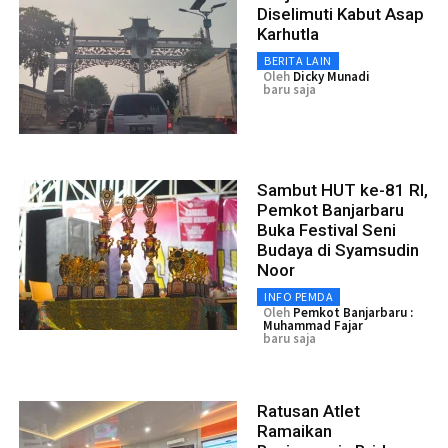
Diselimuti Kabut Asap
Karhutla
BERITA LAIN
Oleh
Dicky Munadi
baru saja
Sambut HUT ke-81 RI,
Pemkot Banjarbaru
Buka Festival Seni
Budaya di Syamsudin
Noor
INFO PEMDA
Oleh
Pemkot Banjarbaru :
Muhammad Fajar
baru saja
Ratusan Atlet
Ramaikan