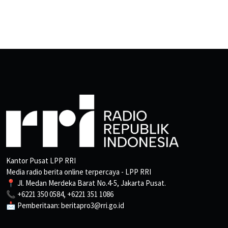
Kantor Pusat LPP RRI
Media radio berita online terpercaya - LPP RRI
📍 Jl. Medan Merdeka Barat No.4-5, Jakarta Pusat.
📞 +6221 350 0584, +6221 351 1086
📩 Pemberitaan: beritapro3@rri.go.id