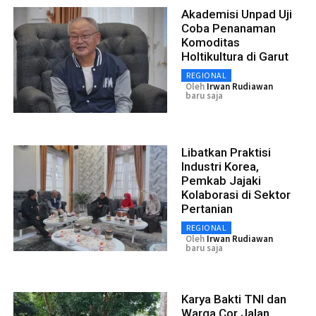
Akademisi Unpad Uji
Coba Penanaman
Komoditas
Holtikultura di Garut
REGIONAL
Oleh
Irwan Rudiawan
baru saja
Libatkan Praktisi
Industri Korea,
Pemkab Jajaki
Kolaborasi di Sektor
Pertanian
REGIONAL
Oleh
Irwan Rudiawan
baru saja
Karya Bakti TNI dan
Warga Cor Jalan