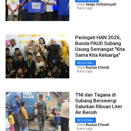
Oleh
Senpi Hilhamsyah
baru saja
Peringati HAN 2026,
Bunda PAUD Subang
Usung Semangat "Kita
Sama Kita Keluarga"
REGIONAL
Oleh
Ruslan Efendi
baru saja
TNI dan Tagana di
Subang Bersinergi
Salurkan Ribuan Liter
Air Bersih
REGIONAL
Oleh
Ruslan Efendi
baru saja