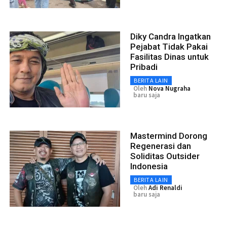
Diky Candra Ingatkan
Pejabat Tidak Pakai
Fasilitas Dinas untuk
Pribadi
BERITA LAIN
Oleh
Nova Nugraha
baru saja
Mastermind Dorong
Regenerasi dan
Soliditas Outsider
Indonesia
BERITA LAIN
Oleh
Adi Renaldi
baru saja