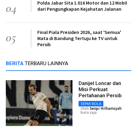
Polda Jabar Sita 1.016 Motor dan 12 Mobil
04
dari Pengungkapan Kejahatan Jalanan
Final Piala Presiden 2026, saat 'Semua'
05
Mata di Bandung Tertuju ke TV untuk
Persib
BERITA
TERBARU LAINNYA
Danijel Loncar dan
Misi Perkuat
Pertahanan Persib
SEPAK BOLA
Oleh
Senpi Hilhamsyah
baru saja