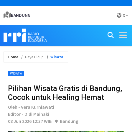
BANDUNG
ID
Home
Gaya Hidup
Wisata
WISATA
Pilihan Wisata Gratis di Bandung,
Cocok untuk Healing Hemat
Oleh - Vera Kurniawati
Editor - Didi Mainaki
08 Jun 2026 12:37 WIB
Bandung