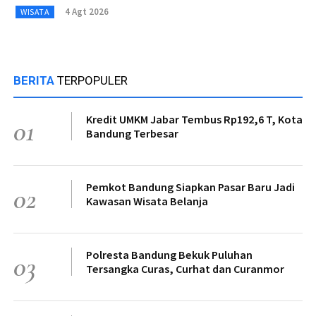
4 Agt 2026
WISATA
BERITA
TERPOPULER
Kredit UMKM Jabar Tembus Rp192,6 T, Kota
01
Bandung Terbesar
Pemkot Bandung Siapkan Pasar Baru Jadi
02
Kawasan Wisata Belanja
Polresta Bandung Bekuk Puluhan
03
Tersangka Curas, Curhat dan Curanmor