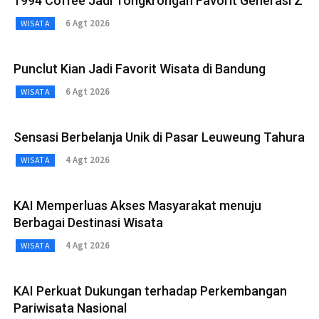
1994 Coffee Jadi Tongkrongan Favorit Generasi Z
6 Agt 2026
WISATA
Punclut Kian Jadi Favorit Wisata di Bandung
6 Agt 2026
WISATA
Sensasi Berbelanja Unik di Pasar Leuweung Tahura
4 Agt 2026
WISATA
KAI Memperluas Akses Masyarakat menuju
Berbagai Destinasi Wisata
4 Agt 2026
WISATA
KAI Perkuat Dukungan terhadap Perkembangan
Pariwisata Nasional