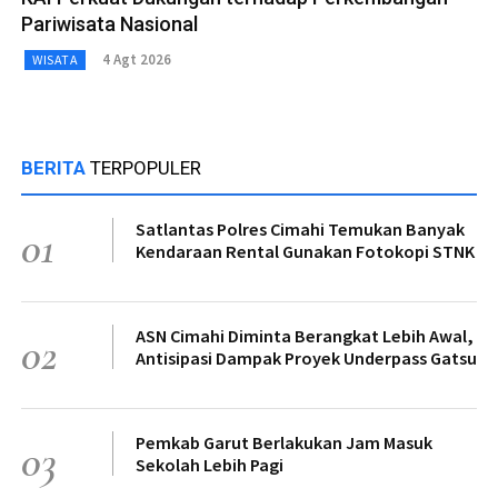
Pariwisata Nasional
4 Agt 2026
WISATA
BERITA
TERPOPULER
Satlantas Polres Cimahi Temukan Banyak
01
Kendaraan Rental Gunakan Fotokopi STNK
ASN Cimahi Diminta Berangkat Lebih Awal,
02
Antisipasi Dampak Proyek Underpass Gatsu
Pemkab Garut Berlakukan Jam Masuk
03
Sekolah Lebih Pagi