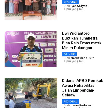
REGIONAL
Oleh
Iyan Sofyan
1 jam yang lalu
Dwi Widiantoro
Buktikan Tunanetra
Bisa Raih Emas meski
Minim Dukungan
OLIMPIK
Oleh
Marliawan Yusuf
1 jam yang lalu
Didanai APBD Pemkab
Awasi Rehabilitasi
Jalan Limbangan-
Selaawi
REGIONAL
Oleh
Irwan Rudiawan