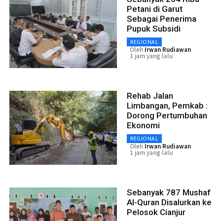
Petani di Garut
Sebagai Penerima
Pupuk Subsidi
REGIONAL
Oleh
Irwan Rudiawan
1 jam yang lalu
Rehab Jalan
Limbangan, Pemkab :
Dorong Pertumbuhan
Ekonomi
REGIONAL
Oleh
Irwan Rudiawan
1 jam yang lalu
Sebanyak 787 Mushaf
Al-Quran Disalurkan ke
Pelosok Cianjur