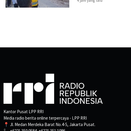
4 jam yang lalu
Kantor Pusat LPP RRI
Media radio berita online terpercaya - LPP RRI
📍 Jl. Medan Merdeka Barat No.4-5, Jakarta Pusat.
📞 +6221 350 0584, +6221 351 1086