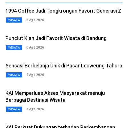
1994 Coffee Jadi Tongkrongan Favorit Generasi Z
6 Agt 2026
WISATA
Punclut Kian Jadi Favorit Wisata di Bandung
6 Agt 2026
WISATA
Sensasi Berbelanja Unik di Pasar Leuweung Tahura
4 Agt 2026
WISATA
KAI Memperluas Akses Masyarakat menuju
Berbagai Destinasi Wisata
4 Agt 2026
WISATA
KAI Perkuat Dukungan terhadap Perkembangan