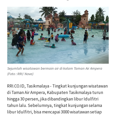
Sejumlah wisatawan bermain air di kolam Taman Air Ampera
(Foto : RRI/ Nova)
RRI.CO.ID, Tasikmalaya - Tingkat kunjungan wisatawan
di Taman Air Ampera, Kabupaten Tasikmalaya turun
hingga 30 persen, jika dibandingkan libur Idulfitri
tahun lalu. Sebelumnya, tingkat kunjungan selama
libur Idulfitri, bisa mencapai 3000 wisatawan setiap