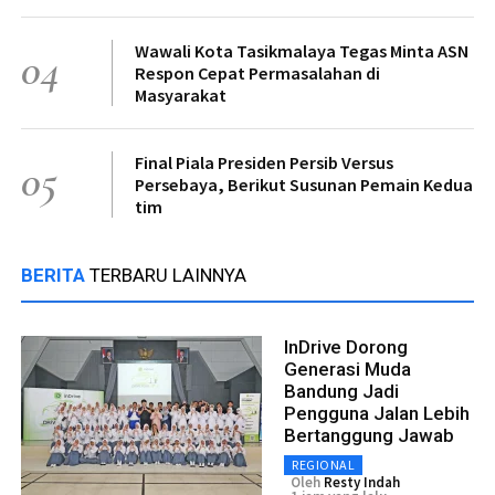
Wawali Kota Tasikmalaya Tegas Minta ASN
04
Respon Cepat Permasalahan di
Masyarakat
Final Piala Presiden Persib Versus
05
Persebaya, Berikut Susunan Pemain Kedua
tim
BERITA
TERBARU LAINNYA
InDrive Dorong
Generasi Muda
Bandung Jadi
Pengguna Jalan Lebih
Bertanggung Jawab
REGIONAL
Oleh
Resty Indah