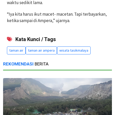
waktu sedikit lama.
“Iya kita harus ikut macet- macetan. Tapi terbayarkan,
ketika sampai di Ampera,” ujarnya.
Kata Kunci / Tags
taman air
taman air ampera
wisata tasikmalaya
REKOMENDASI
BERITA