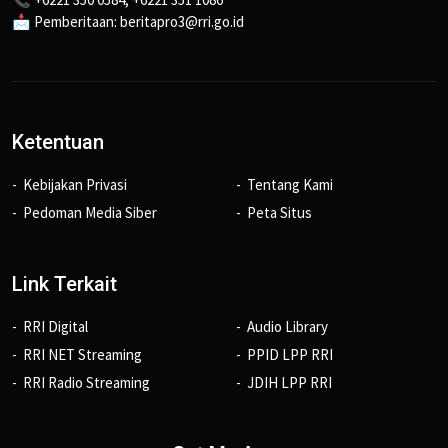
📩 Pemberitaan: beritapro3@rri.go.id
Ketentuan
Kebijakan Privasi
Tentang Kami
Pedoman Media Siber
Peta Situs
Link Terkait
RRI Digital
Audio Library
RRI NET Streaming
PPID LPP RRI
RRI Radio Streaming
JDIH LPP RRI