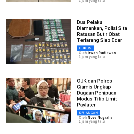
1 jam yang lalu
Dua Pelaku
Diamankan, Polisi Sita
Ratusan Butir Obat
Terlarang Siap Edar
HUKUM
Oleh
Irwan Rudiawan
1 jam yang lalu
OJK dan Polres
Ciamis Ungkap
Dugaan Penipuan
Modus Titip Limit
Paylater
KEUANGAN
Oleh
Nova Nugraha
1 jam yang lalu