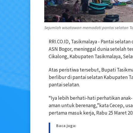
Sejumlah wisatawan memadati pantai selatan Tasi
RRI.CO.ID, Tasikmalaya - Pantai selata
ASN Bogor, meninggal dunia setelah t
Cikalong, Kabupaten Tasikmalaya, Selas
Atas peristiwa tersebut, Bupati Tasik
berlibur di pantai selatan Kabupaten T
pantai selatan.
“Iya lebih berhati-hati perhatikan anak-
aman untuk berenang,”kata Cecep, usai
pertama masuk kerja, Rabu 25 Maret 20
Baca juga: