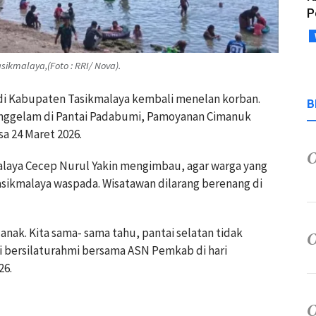
P
kmalaya,(Foto : RRI/ Nova).
n di Kabupaten Tasikmalaya kembali menelan korban.
B
enggelam di Pantai Padabumi, Pamoyanan Cimanuk
a 24 Maret 2026.
malaya Cecep Nurul Yakin mengimbau, agar warga yang
asikmalaya waspada. Wisatawan dilarang berenang di
 anak. Kita sama- sama tahu, pantai selatan tidak
 bersilaturahmi bersama ASN Pemkab di hari
26.