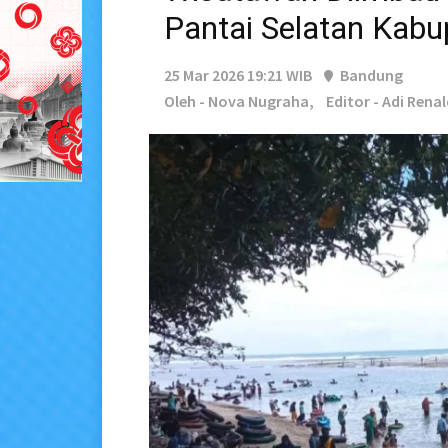
Pantai Selatan Kabu
25 Mar 2026 19:21 WIB
Bandung
Oleh - Nova Nugraha,
Editor - Adi Renal