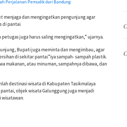
h Perjalanan Pemudik dari Bandung
rut menjaga dan mengingatkan pengunjung agar
 di pantai.
in petugas juga harus saling mengingatkan,” ujarnya.
unjung, Bupati juga meminta dan mengimbau, agar
ihan di sekitar pantai.”iya sampah- sampah plastik.
wa makanan, atau minuman, sampahnya dibawa, dan
umlah destinasi wisata di Kabupaten Tasikmalaya
a pantai, objek wisata Galunggung juga menjadi
i wisatawan.