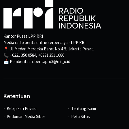
Kantor Pusat LPP RRI
Media radio berita online terpercaya - LPP RRI
📍 Jl. Medan Merdeka Barat No.4-5, Jakarta Pusat.
📞 +6221 350 0584, +6221 351 1086
📩 Pemberitaan: beritapro3@rri.go.id
Ketentuan
Kebijakan Privasi
Tentang Kami
Pedoman Media Siber
Peta Situs