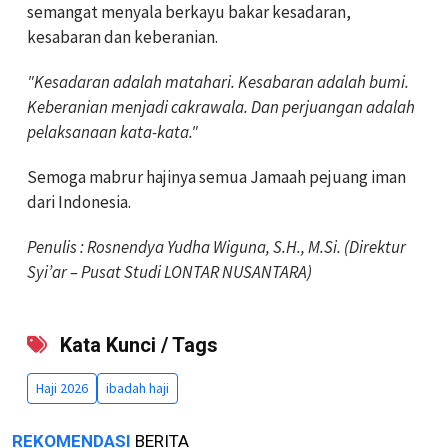
semangat menyala berkayu bakar kesadaran,
kesabaran dan keberanian.
"Kesadaran adalah matahari. Kesabaran adalah bumi.
Keberanian menjadi cakrawala. Dan perjuangan adalah
pelaksanaan kata-kata."
Semoga mabrur hajinya semua Jamaah pejuang iman
dari Indonesia.
Penulis : Rosnendya Yudha Wiguna, S.H., M.Si. (Direktur
Syi’ar – Pusat Studi LONTAR NUSANTARA)
Kata Kunci / Tags
Haji 2026
ibadah haji
REKOMENDASI
BERITA