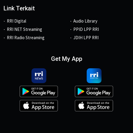
Link Terkait
RRI Digital
Audio Library
RRI NET Streaming
PPID LPP RRI
RRI Radio Streaming
JDIH LPP RRI
Get My App