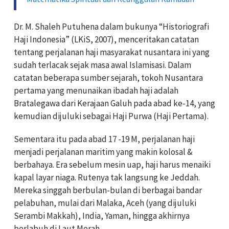
Dr. M. Shaleh Putuhena dalam bukunya “Historiografi
Haji Indonesia” (LKiS, 2007), menceritakan catatan
tentang perjalanan haji masyarakat nusantara ini yang
sudah terlacak sejak masa awal Islamisasi. Dalam
catatan beberapa sumber sejarah, tokoh Nusantara
pertama yang menunaikan ibadah haji adalah
Bratalegawa dari Kerajaan Galuh pada abad ke-14, yang
kemudian dijuluki sebagai Haji Purwa (Haji Pertama).
Sementara itu pada abad 17 -19 M, perjalanan haji
menjadi perjalanan maritim yang makin kolosal &
berbahaya. Era sebelum mesin uap, haji harus menaiki
kapal layar niaga. Rutenya tak langsung ke Jeddah.
Mereka singgah berbulan-bulan di berbagai bandar
pelabuhan, mulai dari Malaka, Aceh (yang dijuluki
Serambi Makkah), India, Yaman, hingga akhirnya
berlabuh di Laut Merah.