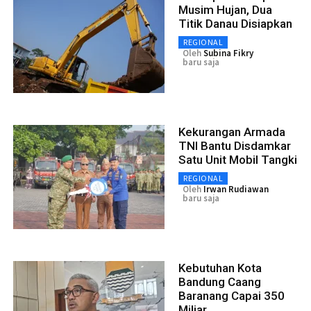
Musim Hujan, Dua
Titik Danau Disiapkan
REGIONAL
Oleh
Subina Fikry
baru saja
Kekurangan Armada
TNI Bantu Disdamkar
Satu Unit Mobil Tangki
REGIONAL
Oleh
Irwan Rudiawan
baru saja
Kebutuhan Kota
Bandung Caang
Baranang Capai 350
Miliar