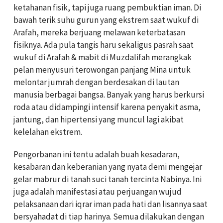
ketahanan fisik, tapi juga ruang pembuktian iman. Di
bawah terik suhu gurun yang ekstrem saat wukuf di
Arafah, mereka berjuang melawan keterbatasan
fisiknya. Ada pula tangis haru sekaligus pasrah saat
wukuf di Arafah & mabit di Muzdalifah merangkak
pelan menyusuri terowongan panjang Mina untuk
melontar jumrah dengan berdesakan di lautan
manusia berbagai bangsa. Banyak yang harus berkursi
roda atau didampingi intensif karena penyakit asma,
jantung, dan hipertensi yang muncul lagi akibat
kelelahan ekstrem.
Pengorbanan ini tentu adalah buah kesadaran,
kesabaran dan keberanian yang nyata demi mengejar
gelar mabrur di tanah suci tanah tercinta Nabinya. Ini
juga adalah manifestasi atau perjuangan wujud
pelaksanaan dari iqrar iman pada hati dan lisannya saat
bersyahadat di tiap harinya. Semua dilakukan dengan