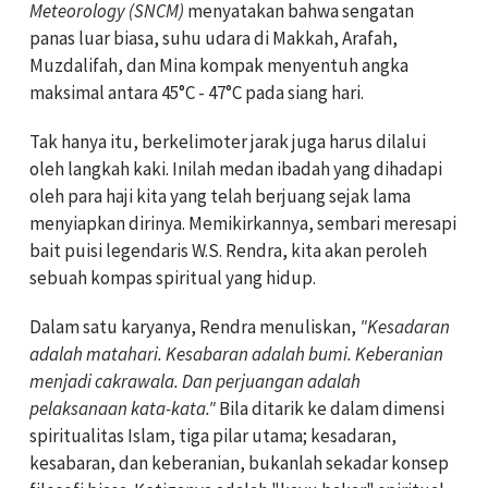
Meteorology (SNCM)
menyatakan bahwa sengatan
panas luar biasa, suhu udara di Makkah, Arafah,
Muzdalifah, dan Mina kompak menyentuh angka
maksimal antara 45°C - 47°C pada siang hari.
Tak hanya itu, berkelimoter jarak juga harus dilalui
oleh langkah kaki. Inilah medan ibadah yang dihadapi
oleh para haji kita yang telah berjuang sejak lama
menyiapkan dirinya. Memikirkannya, sembari meresapi
bait puisi legendaris W.S. Rendra, kita akan peroleh
sebuah kompas spiritual yang hidup.
Dalam satu karyanya, Rendra menuliskan,
"Kesadaran
adalah matahari. Kesabaran adalah bumi. Keberanian
menjadi cakrawala. Dan perjuangan adalah
pelaksanaan kata-kata."
Bila ditarik ke dalam dimensi
spiritualitas Islam, tiga pilar utama; kesadaran,
kesabaran, dan keberanian, bukanlah sekadar konsep