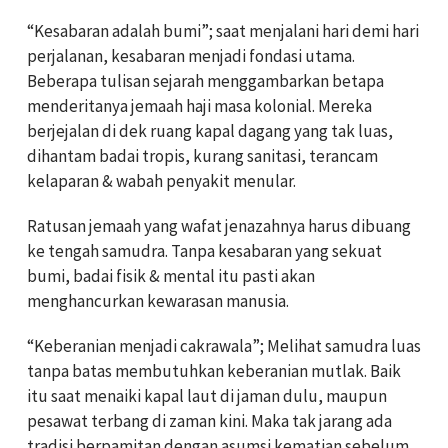
“Kesabaran adalah bumi”; saat menjalani hari demi hari
perjalanan, kesabaran menjadi fondasi utama.
Beberapa tulisan sejarah menggambarkan betapa
menderitanya jemaah haji masa kolonial. Mereka
berjejalan di dek ruang kapal dagang yang tak luas,
dihantam badai tropis, kurang sanitasi, terancam
kelaparan & wabah penyakit menular.
Ratusan jemaah yang wafat jenazahnya harus dibuang
ke tengah samudra. Tanpa kesabaran yang sekuat
bumi, badai fisik & mental itu pasti akan
menghancurkan kewarasan manusia.
“Keberanian menjadi cakrawala”; Melihat samudra luas
tanpa batas membutuhkan keberanian mutlak. Baik
itu saat menaiki kapal laut di jaman dulu, maupun
pesawat terbang di zaman kini. Maka tak jarang ada
tradisi berpamitan dengan asumsi kematian sebelum