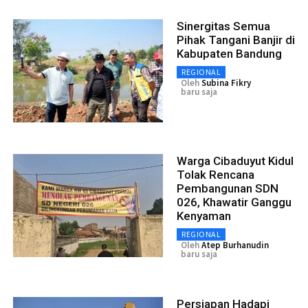
Sinergitas Semua
Pihak Tangani Banjir di
Kabupaten Bandung
REGIONAL
Oleh
Subina Fikry
baru saja
Warga Cibaduyut Kidul
Tolak Rencana
Pembangunan SDN
026, Khawatir Ganggu
Kenyaman
REGIONAL
Oleh
Atep Burhanudin
baru saja
Persiapan Hadapi