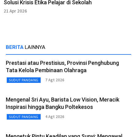
Solusi Krisis Etika Pelajar di Sekolah
21 Apr 2026
BERITA
LAINNYA
Prestasi atau Prestisius, Provinsi Penghubung
Tata Kelola Pembinaan Olahraga
7 Agt 2026
SUDUT PANDANG
Mengenal Sri Ayu, Barista Low Vision, Meracik
Inspirasi hingga Bangku Poltekesos
4 Agt 2026
SUDUT PANDANG
Mengetuk Pintu Keadilan yang Sunyi: Mengawal