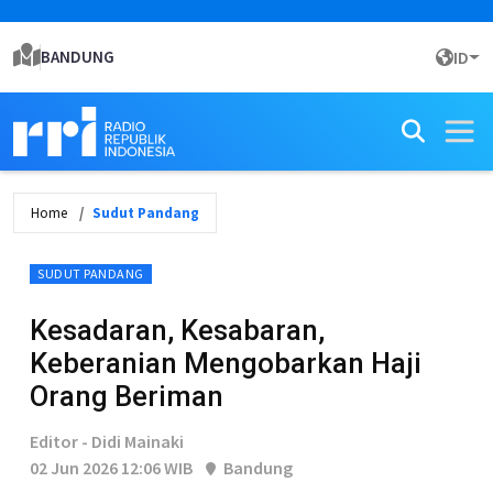
BANDUNG
ID
Home
Sudut Pandang
SUDUT PANDANG
Kesadaran, Kesabaran,
Keberanian Mengobarkan Haji
Orang Beriman
Editor - Didi Mainaki
02 Jun 2026 12:06 WIB
Bandung