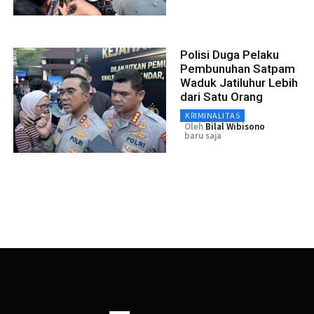
Polisi Duga Pelaku
Pembunuhan Satpam
Waduk Jatiluhur Lebih
dari Satu Orang
KRIMINALITAS
Oleh
Bilal Wibisono
baru saja