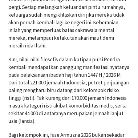
pergi. Setiap melangkah keluar dari pintu rumahnya,
keluarga sudah mengikhlaskan diri jika mereka tidak
akan pernah kembali lagi ke negeri ini. Keberanian
inilah yang memperluas batas cakrawala mental
mereka, melampaui ketakutan akan maut demi
meraih rida Illahi.
Kini, nilai-nilai filosofis dalam kutipan puisi Rendra
kembali mendapatkan panggung manifestasi nyatanya
pada pelaksanaan ibadah haji tahun 1447 H / 2026 M.
Dari total 221.000 jemaah Indonesia, potret perjuangan
paling mengharu biru datang dari kelompok risiko
tinggi (risti). Tak kurang dari 170.000 jemaah Indonesia
masuk kategori risti akibat komorbiditas medis, serta
sekitar 44.000 di antaranya merupakan jemaah lanjut
usia (lansia).
Bagi kelompok ini, fase Armuzna 2026 bukan sekadar