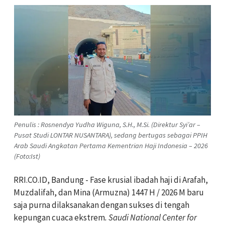
Penulis : Rosnendya Yudha Wiguna, S.H., M.Si. (Direktur Syi’ar –
Pusat Studi LONTAR NUSANTARA), sedang bertugas sebagai PPIH
Arab Saudi Angkatan Pertama Kementrian Haji Indonesia – 2026
(Foto:Ist)
RRI.CO.ID, Bandung - Fase krusial ibadah haji di Arafah,
Muzdalifah, dan Mina (Armuzna) 1447 H / 2026 M baru
saja purna dilaksanakan dengan sukses di tengah
kepungan cuaca ekstrem
. Saudi National Center for