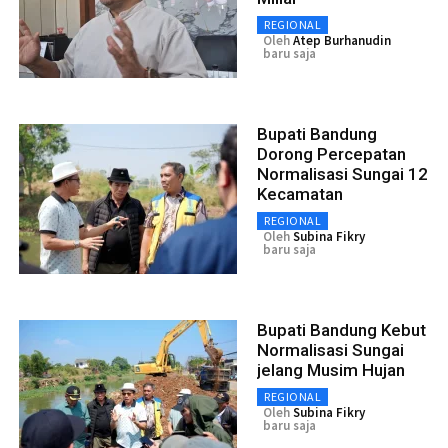
REGIONAL
Oleh
Atep Burhanudin
baru saja
Bupati Bandung
Dorong Percepatan
Normalisasi Sungai 12
Kecamatan
REGIONAL
Oleh
Subina Fikry
baru saja
Bupati Bandung Kebut
Normalisasi Sungai
jelang Musim Hujan
REGIONAL
Oleh
Subina Fikry
baru saja