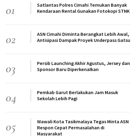
Satlantas Polres Cimahi Temukan Banyak
01
Kendaraan Rental Gunakan Fotokopi STNK
ASN Cimahi Diminta Berangkat Lebih Awal,
02
Antisipasi Dampak Proyek Underpass Gatsu
Persib Launching Akhir Agustus, Jersey dan
03
Sponsor Baru Diperkenalkan
Pemkab Garut Berlakukan Jam Masuk
04
Sekolah Lebih Pagi
Wawali Kota Tasikmalaya Tegas Minta ASN
05
Respon Cepat Permasalahan di
Masyarakat