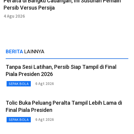
Peralta di Bangku Cadangan, Ini Susunan Pemain
Persib Versus Persija
4 Agu 2026
BERITA
LAINNYA
Tanpa Sesi Latihan, Persib Siap Tampil di Final
Piala Presiden 2026
6 Agt 2026
SEPAK BOLA
Tolic Buka Peluang Peralta Tampil Lebih Lama di
Final Piala Presiden
6 Agt 2026
SEPAK BOLA