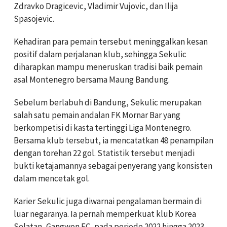
Zdravko Dragicevic, Vladimir Vujovic, dan Ilija
Spasojevic.
Kehadiran para pemain tersebut meninggalkan kesan
positif dalam perjalanan klub, sehingga Sekulic
diharapkan mampu meneruskan tradisi baik pemain
asal Montenegro bersama Maung Bandung.
Sebelum berlabuh di Bandung, Sekulic merupakan
salah satu pemain andalan FK Mornar Bar yang
berkompetisi di kasta tertinggi Liga Montenegro.
Bersama klub tersebut, ia mencatatkan 48 penampilan
dengan torehan 22 gol. Statistik tersebut menjadi
bukti ketajamannya sebagai penyerang yang konsisten
dalam mencetak gol.
Karier Sekulic juga diwarnai pengalaman bermain di
luar negaranya. Ia pernah memperkuat klub Korea
Selatan, Gangwon FC, pada periode 2022 hingga 2023