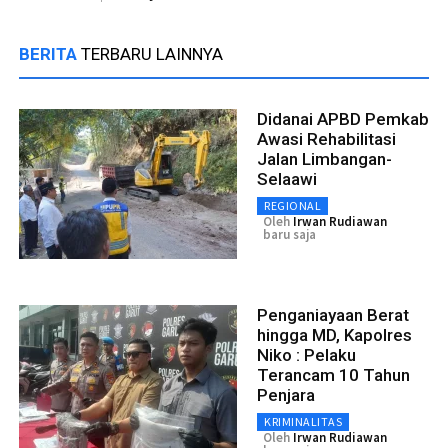
BERITA
TERBARU LAINNYA
Didanai APBD Pemkab
Awasi Rehabilitasi
Jalan Limbangan-
Selaawi
REGIONAL
Oleh
Irwan Rudiawan
baru saja
Penganiayaan Berat
hingga MD, Kapolres
Niko : Pelaku
Terancam 10 Tahun
Penjara
KRIMINALITAS
Oleh
Irwan Rudiawan