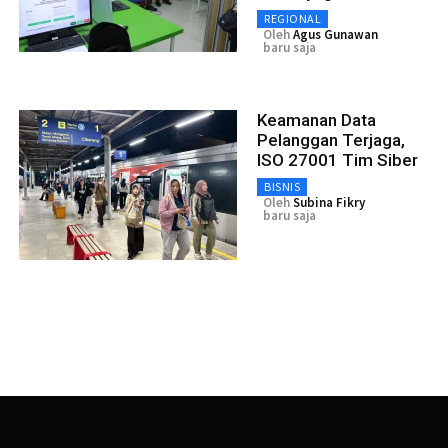
REGIONAL
Oleh
Agus Gunawan
baru saja
Keamanan Data
Pelanggan Terjaga,
ISO 27001 Tim Siber
BISNIS
Oleh
Subina Fikry
baru saja