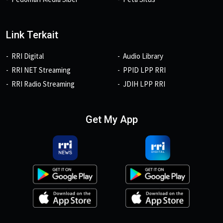
Link Terkait
RRI Digital
Audio Library
RRI NET Streaming
PPID LPP RRI
RRI Radio Streaming
JDIH LPP RRI
Get My App