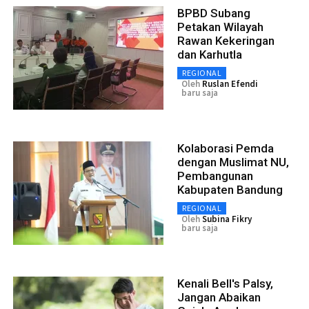
BPBD Subang
Petakan Wilayah
Rawan Kekeringan
dan Karhutla
REGIONAL
Oleh
Ruslan Efendi
baru saja
Kolaborasi Pemda
dengan Muslimat NU,
Pembangunan
Kabupaten Bandung
REGIONAL
Oleh
Subina Fikry
baru saja
Kenali Bell's Palsy,
Jangan Abaikan