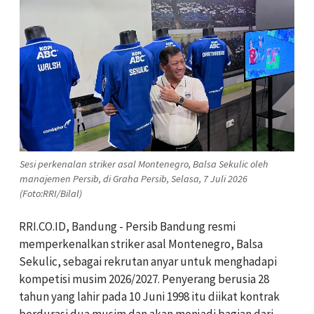
Sesi perkenalan striker asal Montenegro, Balsa Sekulic oleh
manajemen Persib, di Graha Persib, Selasa, 7 Juli 2026
(Foto:RRI/Bilal)
RRI.CO.ID, Bandung - Persib Bandung resmi
memperkenalkan striker asal Montenegro, Balsa
Sekulic, sebagai rekrutan anyar untuk menghadapi
kompetisi musim 2026/2027. Penyerang berusia 28
tahun yang lahir pada 10 Juni 1998 itu diikat kontrak
berdurasi dua musim dan akan menjadi bagian dari