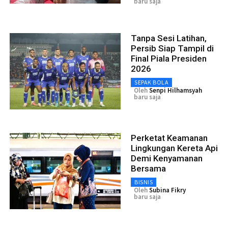
baru saja
Tanpa Sesi Latihan,
Persib Siap Tampil di
Final Piala Presiden
2026
SEPAK BOLA
Oleh
Senpi Hilhamsyah
baru saja
Perketat Keamanan
Lingkungan Kereta Api
Demi Kenyamanan
Bersama
BISNIS
Oleh
Subina Fikry
baru saja