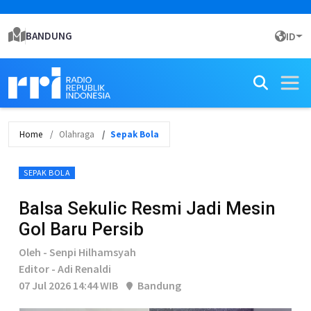
BANDUNG
ID
Home
Olahraga
Sepak Bola
SEPAK BOLA
Balsa Sekulic Resmi Jadi Mesin
Gol Baru Persib
Oleh - Senpi Hilhamsyah
Editor - Adi Renaldi
07 Jul 2026 14:44 WIB
Bandung