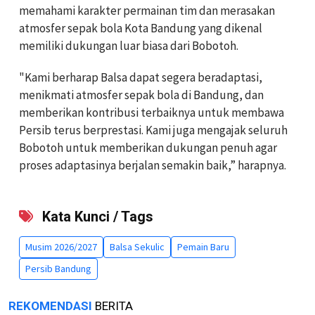
memahami karakter permainan tim dan merasakan
atmosfer sepak bola Kota Bandung yang dikenal
memiliki dukungan luar biasa dari Bobotoh.
"Kami berharap Balsa dapat segera beradaptasi,
menikmati atmosfer sepak bola di Bandung, dan
memberikan kontribusi terbaiknya untuk membawa
Persib terus berprestasi. Kami juga mengajak seluruh
Bobotoh untuk memberikan dukungan penuh agar
proses adaptasinya berjalan semakin baik,” harapnya.
Kata Kunci / Tags
Musim 2026/2027
Balsa Sekulic
Pemain Baru
Persib Bandung
REKOMENDASI
BERITA