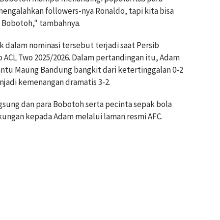
engalahkan followers-nya Ronaldo, tapi kita bisa
h Bobotoh," tambahnya.
alam nominasi tersebut terjadi saat Persib
 ACL Two 2025/2026. Dalam pertandingan itu, Adam
tu Maung Bandung bangkit dari ketertinggalan 0-2
jadi kemenangan dramatis 3-2.
ngsung dan para Bobotoh serta pecinta sepak bola
ungan kepada Adam melalui laman resmi AFC.