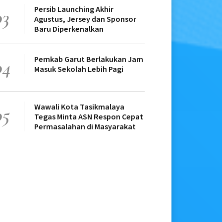
Persib Launching Akhir
03
Agustus, Jersey dan Sponsor
Baru Diperkenalkan
Pemkab Garut Berlakukan Jam
04
Masuk Sekolah Lebih Pagi
Wawali Kota Tasikmalaya
05
Tegas Minta ASN Respon Cepat
Permasalahan di Masyarakat