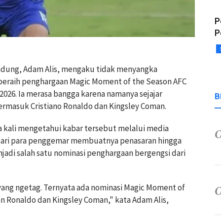
P
P
andung, Adam Alis, mengaku tidak menyangka
peraih penghargaan Magic Moment of the Season AFC
026. Ia merasa bangga karena namanya sejajar
B
ermasuk Cristiano Ronaldo dan Kingsley Coman.
kali mengetahui kabar tersebut melalui media
 dari para penggemar membuatnya penasaran hingga
jadi salah satu nominasi penghargaan bergengsi dari
 yang ngetag. Ternyata ada nominasi Magic Moment of
n Ronaldo dan Kingsley Coman," kata Adam Alis,