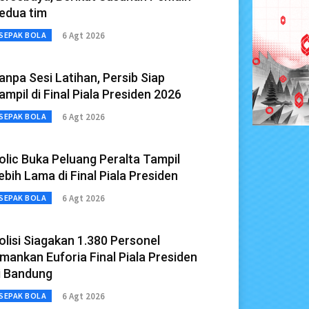
edua tim
6 Agt 2026
SEPAK BOLA
anpa Sesi Latihan, Persib Siap
ampil di Final Piala Presiden 2026
6 Agt 2026
SEPAK BOLA
olic Buka Peluang Peralta Tampil
ebih Lama di Final Piala Presiden
6 Agt 2026
SEPAK BOLA
olisi Siagakan 1.380 Personel
mankan Euforia Final Piala Presiden
i Bandung
6 Agt 2026
SEPAK BOLA