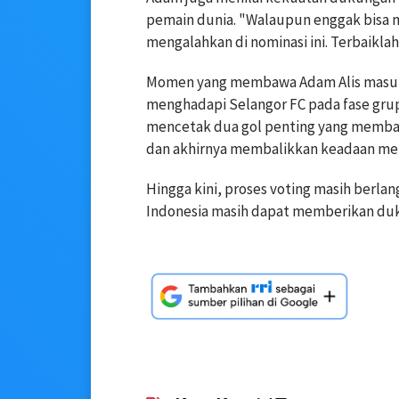
pemain dunia. "Walaupun enggak bisa m
mengalahkan di nominasi ini. Terbaikla
Momen yang membawa Adam Alis masuk d
menghadapi Selangor FC pada fase grup
mencetak dua gol penting yang memban
dan akhirnya membalikkan keadaan men
Hingga kini, proses voting masih berla
Indonesia masih dapat memberikan duk