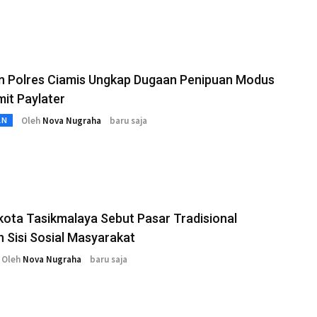
n Polres Ciamis Ungkap Dugaan Penipuan Modus
imit Paylater
Oleh
Nova Nugraha
baru saja
AN
ota Tasikmalaya Sebut Pasar Tradisional
 Sisi Sosial Masyarakat
Oleh
Nova Nugraha
baru saja