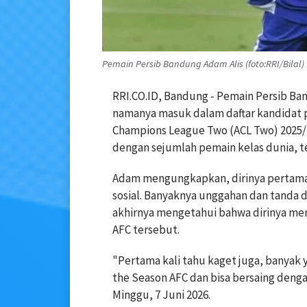
Pemain Persib Bandung Adam Alis (foto:RRI/Bilal)
RRI.CO.ID, Bandung - Pemain Persib B
namanya masuk dalam daftar kandidat 
Champions League Two (ACL Two) 2025/2
dengan sejumlah pemain kelas dunia, t
Adam mengungkapkan, dirinya pertama 
sosial. Banyaknya unggahan dan tanda
akhirnya mengetahui bahwa dirinya men
AFC tersebut.
"Pertama kali tahu kaget juga, banyak
the Season AFC dan bisa bersaing denga
Minggu, 7 Juni 2026.