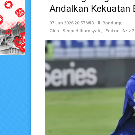
Andalkan Kekuatan 
07 Jun 2026 20:57 WIB
Bandung
Oleh - Senpi Hilhamsyah,
Editor - Aziz 