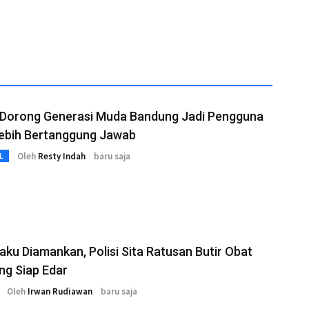
DPMM
e Dorong Generasi Muda Bandung Jadi Pengguna
Lebih Bertanggung Jawab
Oleh
Resty Indah
baru saja
L
aku Diamankan, Polisi Sita Ratusan Butir Obat
ng Siap Edar
Oleh
Irwan Rudiawan
baru saja