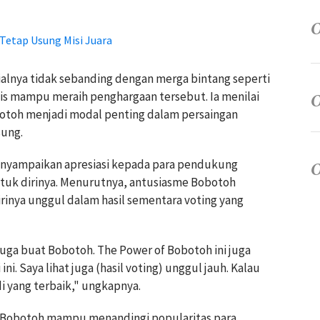
Tetap Usung Misi Juara
ialnya tidak sebanding dengan merga bintang seperti
tis mampu meraih penghargaan tersebut. Ia menilai
otoh menjadi modal penting dalam persaingan
sung.
enyampaikan apresiasi kepada para pendukung
tuk dirinya. Menurutnya, antusiasme Bobotoh
inya unggul dalam hasil sementara voting yang
juga buat Bobotoh. The Power of Bobotoh ini juga
i. Saya lihat juga (hasil voting) unggul jauh. Kalau
i yang terbaik," ungkapnya.
 Bobotoh mampu menandingi popularitas para