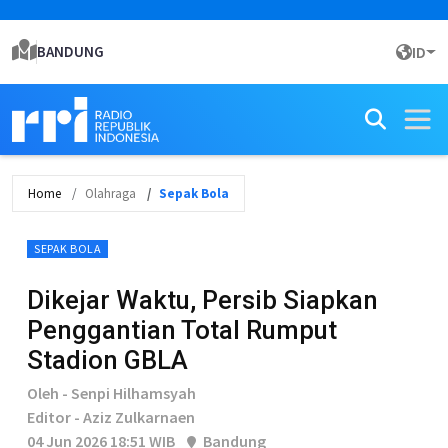
BANDUNG
ID
Home
Olahraga
Sepak Bola
SEPAK BOLA
Dikejar Waktu, Persib Siapkan
Penggantian Total Rumput
Stadion GBLA
Oleh - Senpi Hilhamsyah
Editor - Aziz Zulkarnaen
04 Jun 2026 18:51 WIB
Bandung