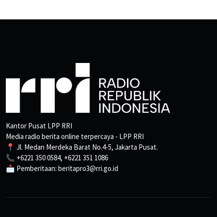
Kantor Pusat LPP RRI
Media radio berita online terpercaya - LPP RRI
📍 Jl. Medan Merdeka Barat No.4-5, Jakarta Pusat.
📞 +6221 350 0584, +6221 351 1086
📩 Pemberitaan: beritapro3@rri.go.id