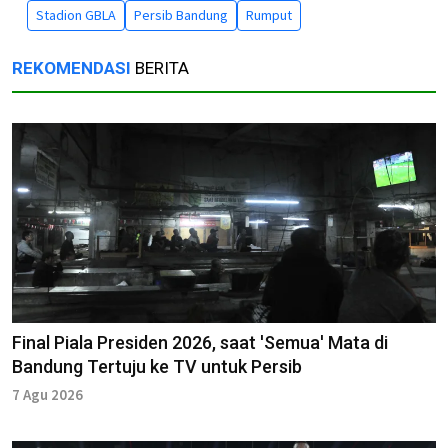
Stadion GBLA
Persib Bandung
Rumput
REKOMENDASI
BERITA
Final Piala Presiden 2026, saat 'Semua' Mata di
Bandung Tertuju ke TV untuk Persib
7 Agu 2026