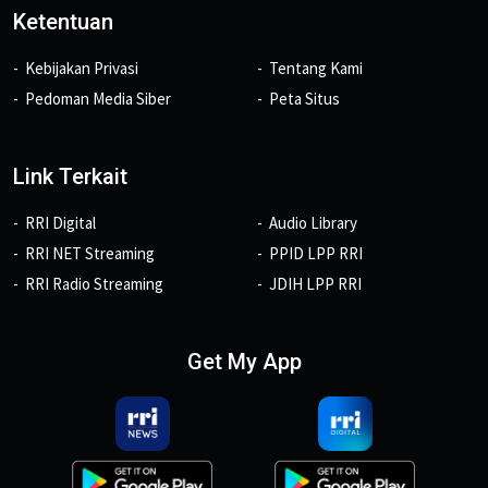
Ketentuan
Kebijakan Privasi
Tentang Kami
Pedoman Media Siber
Peta Situs
Link Terkait
RRI Digital
Audio Library
RRI NET Streaming
PPID LPP RRI
RRI Radio Streaming
JDIH LPP RRI
Get My App