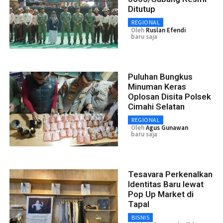
Ditutup
REGIONAL
Oleh
Ruslan Efendi
baru saja
Puluhan Bungkus
Minuman Keras
Oplosan Disita Polsek
Cimahi Selatan
REGIONAL
Oleh
Agus Gunawan
baru saja
Tesavara Perkenalkan
Identitas Baru lewat
Pop Up Market di
Tapal
BISNIS