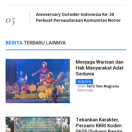
Anniversary Outsider Indonesia Ke-38
05
Perkuat Persaudaraan Komunitas Motor
BERITA
TERBARU LAINNYA
Menjaga Warisan dan
Hak Masyarakat Adat
Sedunia
BUDAYA
Oleh
Tetti Yani Mugiono
baru saja
Tekankan Karakter,
Persami KKRI Kodim
0605/Subang Resmi