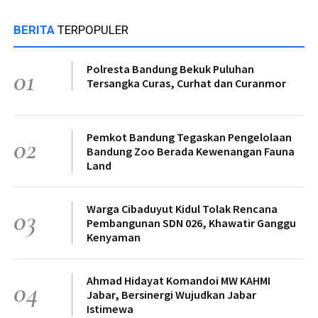
BERITA
TERPOPULER
Polresta Bandung Bekuk Puluhan
01
Tersangka Curas, Curhat dan Curanmor
Pemkot Bandung Tegaskan Pengelolaan
02
Bandung Zoo Berada Kewenangan Fauna
Land
Warga Cibaduyut Kidul Tolak Rencana
03
Pembangunan SDN 026, Khawatir Ganggu
Kenyaman
Ahmad Hidayat Komandoi MW KAHMI
04
Jabar, Bersinergi Wujudkan Jabar
Istimewa