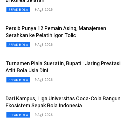
di Korea Selatan
9 Agt 2026
SEPAK BOLA
Persib Punya 12 Pemain Asing, Manajemen
Serahkan ke Pelatih Igor Tolic
9 Agt 2026
SEPAK BOLA
Turnamen Piala Sueratin, Bupati : Jaring Prestasi
Atlit Bola Usia Dini
9 Agt 2026
SEPAK BOLA
Dari Kampus, Liga Universitas Coca-Cola Bangun
Ekosistem Sepak Bola Indonesia
9 Agt 2026
SEPAK BOLA