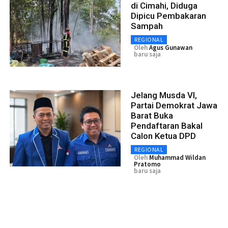
di Cimahi, Diduga
Dipicu Pembakaran
Sampah
REGIONAL
Oleh
Agus Gunawan
baru saja
Jelang Musda VI,
Partai Demokrat Jawa
Barat Buka
Pendaftaran Bakal
Calon Ketua DPD
REGIONAL
Oleh
Muhammad Wildan
Pratomo
baru saja