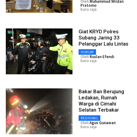
Oleh
Muhammad Wildan
Pratomo
baru saja
Giat KRYD Polres
Subang Jaring 33
Pelanggar Lalu Lintas
HUKUM
Oleh
Ruslan Efendi
baru saja
Bakar Ban Berujung
Ledakan, Rumah
Warga di Cimahi
Selatan Terbakar
REGIONAL
Oleh
Agus Gunawan
baru saja