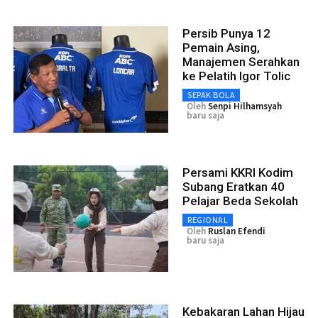
Persib Punya 12
Pemain Asing,
Manajemen Serahkan
ke Pelatih Igor Tolic
SEPAK BOLA
Oleh
Senpi Hilhamsyah
baru saja
Persami KKRI Kodim
Subang Eratkan 40
Pelajar Beda Sekolah
REGIONAL
Oleh
Ruslan Efendi
baru saja
Kebakaran Lahan Hijau