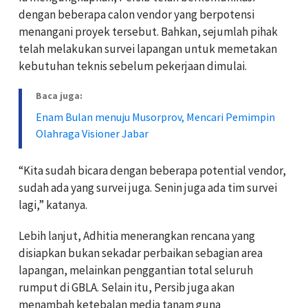
dengan beberapa calon vendor yang berpotensi
menangani proyek tersebut. Bahkan, sejumlah pihak
telah melakukan survei lapangan untuk memetakan
kebutuhan teknis sebelum pekerjaan dimulai.
Baca juga:
Enam Bulan menuju Musorprov, Mencari Pemimpin
Olahraga Visioner Jabar
“Kita sudah bicara dengan beberapa potential vendor,
sudah ada yang survei juga. Senin juga ada tim survei
lagi,” katanya.
Lebih lanjut, Adhitia menerangkan rencana yang
disiapkan bukan sekadar perbaikan sebagian area
lapangan, melainkan penggantian total seluruh
rumput di GBLA. Selain itu, Persib juga akan
menambah ketebalan media tanam guna