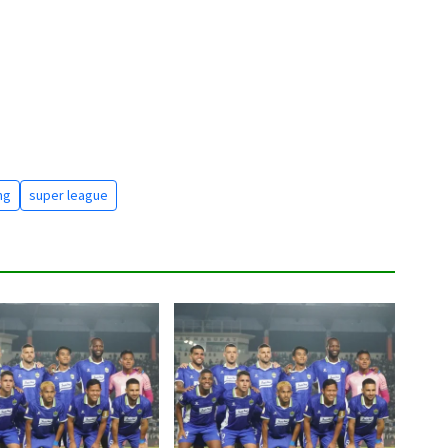
ng
super league