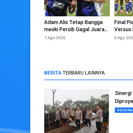
Adam Alis Tetap Bangga
Final Pi
meski Persib Gagal Juara
Versus 
Piala Presiden 2026
Susuna
7 Agu 2026
6 Agu 20
BERITA
TERBARU LAINNYA
Sinergi
Diproye
REGIONA