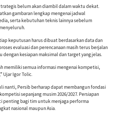
trategis belum akan diambil dalam waktu dekat.
patkan gambaran lengkap mengenai jadwal
edia, serta kebutuhan teknis lainnya sebelum
 menyeluruh.
setiap keputusan harus dibuat berdasarkan data dan
 proses evaluasi dan perencanaan masih terus berjalan
 dengan kesiapan maksimal dan target yang jelas.
ah memiliki semua informasi mengenai kompetisi,
 Ujar Igor Tolic.
uli nanti, Persib berharap dapat membangun fondasi
kompetisi sepanjang musim 2026/2027. Persiapan
ci penting bagi tim untuk menjaga performa
ingkat nasional maupun Asia.