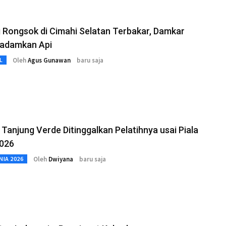
Rongsok di Cimahi Selatan Terbakar, Damkar
Padamkan Api
Oleh
Agus Gunawan
baru saja
L
Tanjung Verde Ditinggalkan Pelatihnya usai Piala
2026
Oleh
Dwiyana
baru saja
NIA 2026