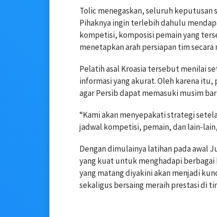
Tolic menegaskan, seluruh keputusan s
Pihaknya ingin terlebih dahulu menda
kompetisi, komposisi pemain yang ters
menetapkan arah persiapan tim secara
Pelatih asal Kroasia tersebut menilai 
informasi yang akurat. Oleh karena itu,
agar Persib dapat memasuki musim baru
“Kami akan menyepakati strategi setel
jadwal kompetisi, pemain, dan lain-lain,”
Dengan dimulainya latihan pada awal J
yang kuat untuk menghadapi berbagai 
yang matang diyakini akan menjadi kun
sekaligus bersaing meraih prestasi di t