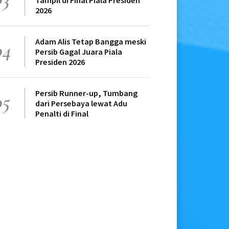
Tampil di Final Piala Presiden
2026
Adam Alis Tetap Bangga meski
04
Persib Gagal Juara Piala
Presiden 2026
Persib Runner-up, Tumbang
05
dari Persebaya lewat Adu
Penalti di Final