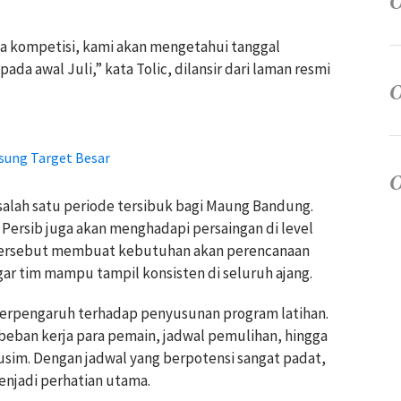
a kompetisi, kami akan mengetahui tanggal
pada awal Juli,” kata Tolic, dilansir dari laman resmi
sung Target Besar
salah satu periode tersibuk bagi Maung Bandung.
 Persib juga akan menghadapi persaingan di level
 tersebut membuat kebutuhan akan perencanaan
ar tim mampu tampil konsisten di seluruh ajang.
berpengaruh terhadap penyusunan program latihan.
eban kerja para pemain, jadwal pemulihan, hingga
sim. Dengan jadwal yang berpotensi sangat padat,
njadi perhatian utama.