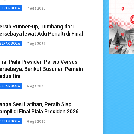
7 Agt 2026
SEPAK BOLA
ersib Runner-up, Tumbang dari
ersebaya lewat Adu Penalti di Final
7 Agt 2026
SEPAK BOLA
inal Piala Presiden Persib Versus
ersebaya, Berikut Susunan Pemain
edua tim
6 Agt 2026
SEPAK BOLA
anpa Sesi Latihan, Persib Siap
ampil di Final Piala Presiden 2026
6 Agt 2026
SEPAK BOLA