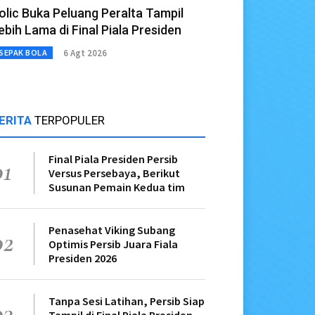
olic Buka Peluang Peralta Tampil
ebih Lama di Final Piala Presiden
6 Agt 2026
SEPAK BOLA
ERITA
TERPOPULER
Final Piala Presiden Persib
01
Versus Persebaya, Berikut
Susunan Pemain Kedua tim
Penasehat Viking Subang
02
Optimis Persib Juara Fiala
Presiden 2026
Tanpa Sesi Latihan, Persib Siap
03