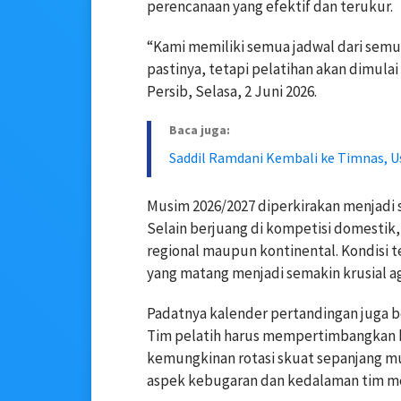
perencanaan yang efektif dan terukur.
“Kami memiliki semua jadwal dari semu
pastinya, tetapi pelatihan akan dimulai 
Persib, Selasa, 2 Juni 2026.
Baca juga:
Saddil Ramdani Kembali ke Timnas, U
Musim 2026/2027 diperkirakan menjadi 
Selain berjuang di kompetisi domestik,
regional maupun kontinental. Kondisi
yang matang menjadi semakin krusial ag
Padatnya kalender pertandingan juga 
Tim pelatih harus mempertimbangkan b
kemungkinan rotasi skuat sepanjang mu
aspek kebugaran dan kedalaman tim me