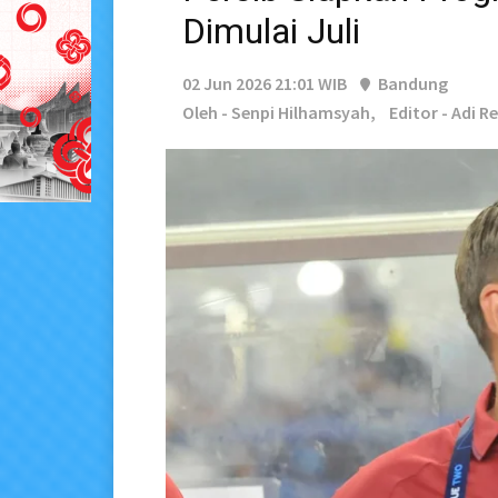
Dimulai Juli
02 Jun 2026 21:01 WIB
Bandung
Oleh - Senpi Hilhamsyah,
Editor - Adi R