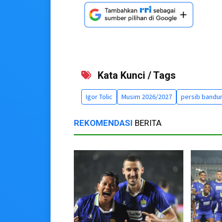
Kata Kunci / Tags
Igor Tolic
Musim 2026/2027
persib bandu
REKOMENDASI
BERITA