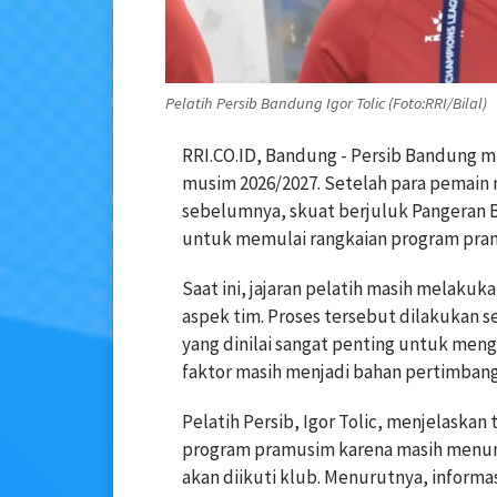
Pelatih Persib Bandung Igor Tolic (Foto:RRI/Bilal)
RRI.CO.ID, Bandung - Persib Bandung 
musim 2026/2027. Setelah para pemain 
sebelumnya, skuat berjuluk Pangeran B
untuk memulai rangkaian program pra
Saat ini, jajaran pelatih masih melaku
aspek tim. Proses tersebut dilakukan 
yang dinilai sangat penting untuk me
faktor masih menjadi bahan pertimbang
Pelatih Persib, Igor Tolic, menjelaska
program pramusim karena masih menung
akan diikuti klub. Menurutnya, inform