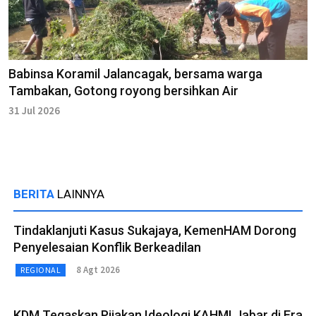
Babinsa Koramil Jalancagak, bersama warga
Tambakan, Gotong royong bersihkan Air
31 Jul 2026
BERITA
LAINNYA
Tindaklanjuti Kasus Sukajaya, KemenHAM Dorong
Penyelesaian Konflik Berkeadilan
8 Agt 2026
REGIONAL
KDM Tegaskan Pijakan Ideologi KAHMI Jabar di Era