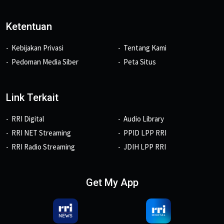
Ketentuan
Kebijakan Privasi
Tentang Kami
Pedoman Media Siber
Peta Situs
Link Terkait
RRI Digital
Audio Library
RRI NET Streaming
PPID LPP RRI
RRI Radio Streaming
JDIH LPP RRI
Get My App