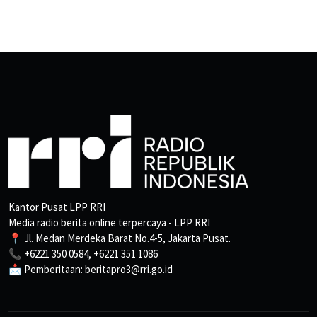
Kantor Pusat LPP RRI
Media radio berita online terpercaya - LPP RRI
📍 Jl. Medan Merdeka Barat No.4-5, Jakarta Pusat.
📞 +6221 350 0584, +6221 351 1086
📩 Pemberitaan: beritapro3@rri.go.id