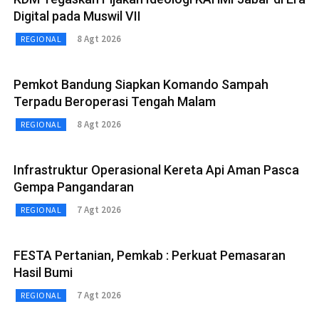
Digital pada Muswil VII
8 Agt 2026
REGIONAL
Pemkot Bandung Siapkan Komando Sampah
Terpadu Beroperasi Tengah Malam
8 Agt 2026
REGIONAL
Infrastruktur Operasional Kereta Api Aman Pasca
Gempa Pangandaran
7 Agt 2026
REGIONAL
FESTA Pertanian, Pemkab : Perkuat Pemasaran
Hasil Bumi
7 Agt 2026
REGIONAL