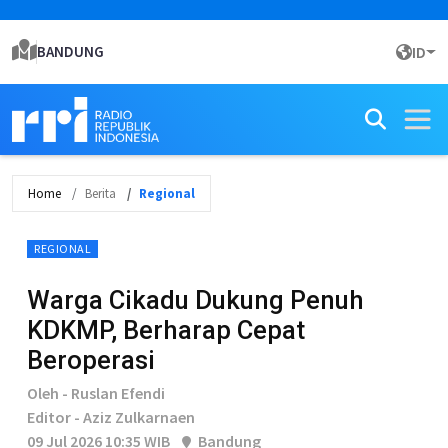
BANDUNG
ID
Home
Berita
Regional
REGIONAL
Warga Cikadu Dukung Penuh
KDKMP, Berharap Cepat
Beroperasi
Oleh - Ruslan Efendi
Editor - Aziz Zulkarnaen
09 Jul 2026 10:35 WIB
Bandung