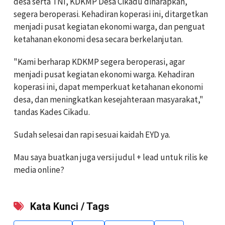
desa serta TNI, KDKMP Desa Cikadu diharapkan,
segera beroperasi. Kehadiran koperasi ini, ditargetkan
menjadi pusat kegiatan ekonomi warga, dan penguat
ketahanan ekonomi desa secara berkelanjutan.
"Kami berharap KDKMP segera beroperasi, agar
menjadi pusat kegiatan ekonomi warga. Kehadiran
koperasi ini, dapat memperkuat ketahanan ekonomi
desa, dan meningkatkan kesejahteraan masyarakat,"
tandas Kades Cikadu.
Sudah selesai dan rapi sesuai kaidah EYD ya.
Mau saya buatkan juga versi judul + lead untuk rilis ke
media online?
Kata Kunci / Tags