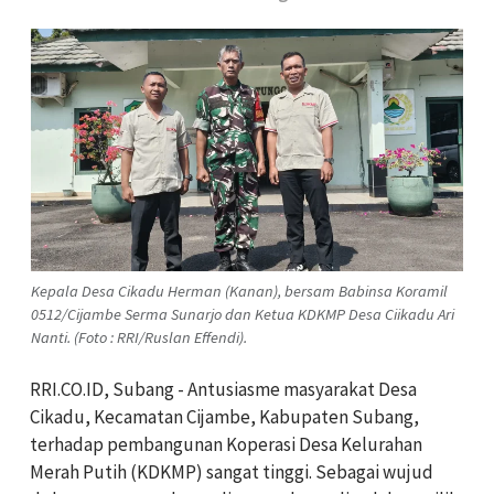
Kepala Desa Cikadu Herman (Kanan), bersam Babinsa Koramil
0512/Cijambe Serma Sunarjo dan Ketua KDKMP Desa Ciikadu Ari
Nanti. (Foto : RRI/Ruslan Effendi).
RRI.CO.ID, Subang - Antusiasme masyarakat Desa
Cikadu, Kecamatan Cijambe, Kabupaten Subang,
terhadap pembangunan Koperasi Desa Kelurahan
Merah Putih (KDKMP) sangat tinggi. Sebagai wujud