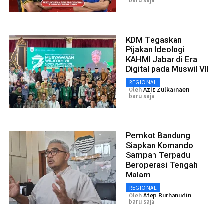
baru saja
KDM Tegaskan
Pijakan Ideologi
KAHMI Jabar di Era
Digital pada Muswil VII
REGIONAL
Oleh
Aziz Zulkarnaen
baru saja
Pemkot Bandung
Siapkan Komando
Sampah Terpadu
Beroperasi Tengah
Malam
REGIONAL
Oleh
Atep Burhanudin
baru saja