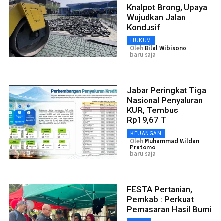
Knalpot Brong, Upaya
Wujudkan Jalan
Kondusif
HUKUM
Oleh
Bilal Wibisono
baru saja
Jabar Peringkat Tiga
Nasional Penyaluran
KUR, Tembus
Rp19,67 T
KEUANGAN
Oleh
Muhammad Wildan
Pratomo
baru saja
FESTA Pertanian,
Pemkab : Perkuat
Pemasaran Hasil Bumi