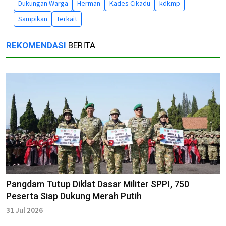
Dukungan Warga
Herman
Kades Cikadu
kdkmp
Sampikan
Terkait
REKOMENDASI
BERITA
Pangdam Tutup Diklat Dasar Militer SPPI, 750
Peserta Siap Dukung Merah Putih
31 Jul 2026