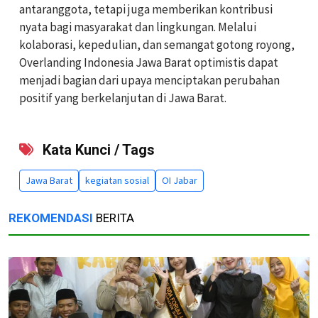
antaranggota, tetapi juga memberikan kontribusi
nyata bagi masyarakat dan lingkungan. Melalui
kolaborasi, kepedulian, dan semangat gotong royong,
Overlanding Indonesia Jawa Barat optimistis dapat
menjadi bagian dari upaya menciptakan perubahan
positif yang berkelanjutan di Jawa Barat.
Kata Kunci / Tags
Jawa Barat
kegiatan sosial
OI Jabar
REKOMENDASI
BERITA