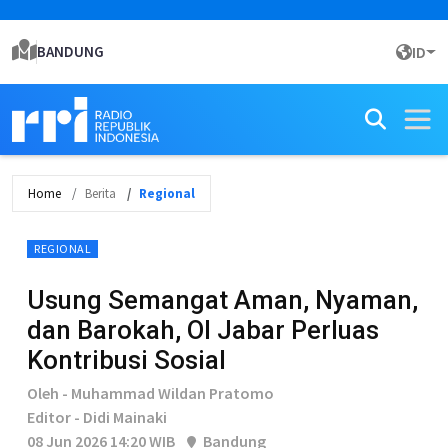
BANDUNG
ID
Home
Berita
Regional
REGIONAL
Usung Semangat Aman, Nyaman,
dan Barokah, OI Jabar Perluas
Kontribusi Sosial
Oleh - Muhammad Wildan Pratomo
Editor - Didi Mainaki
08 Jun 2026 14:20 WIB
Bandung