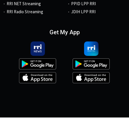
RRI NET Streaming
PPID LPP RRI
RRI Radio Streaming
JDIH LPP RRI
Get My App