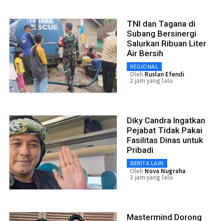
TNI dan Tagana di
Subang Bersinergi
Salurkan Ribuan Liter
Air Bersih
REGIONAL
Oleh
Ruslan Efendi
2 jam yang lalu
Diky Candra Ingatkan
Pejabat Tidak Pakai
Fasilitas Dinas untuk
Pribadi
BERITA LAIN
Oleh
Nova Nugraha
3 jam yang lalu
Mastermind Dorong