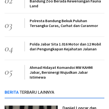
02
Bandung Zoo Berada Kewenangan Fauna
Land
Polresta Bandung Bekuk Puluhan
03
Tersangka Curas, Curhat dan Curanmor
Polda Jabar Sita 1.016 Motor dan 12 Mobil
04
dari Pengungkapan Kejahatan Jalanan
Ahmad Hidayat Komandoi MW KAHMI
05
Jabar, Bersinergi Wujudkan Jabar
Istimewa
BERITA
TERBARU LAINNYA
Danijel Loncar dan