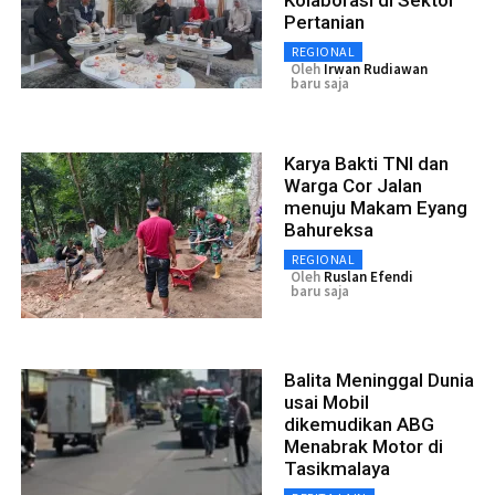
Pertanian
REGIONAL
Oleh
Irwan Rudiawan
baru saja
Karya Bakti TNI dan
Warga Cor Jalan
menuju Makam Eyang
Bahureksa
REGIONAL
Oleh
Ruslan Efendi
baru saja
Balita Meninggal Dunia
usai Mobil
dikemudikan ABG
Menabrak Motor di
Tasikmalaya