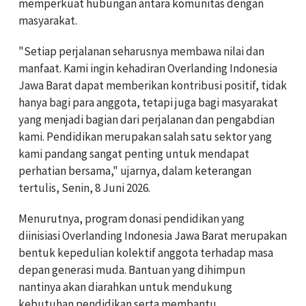
memperkuat hubungan antara komunitas dengan
masyarakat.
"Setiap perjalanan seharusnya membawa nilai dan
manfaat. Kami ingin kehadiran Overlanding Indonesia
Jawa Barat dapat memberikan kontribusi positif, tidak
hanya bagi para anggota, tetapi juga bagi masyarakat
yang menjadi bagian dari perjalanan dan pengabdian
kami. Pendidikan merupakan salah satu sektor yang
kami pandang sangat penting untuk mendapat
perhatian bersama," ujarnya, dalam keterangan
tertulis, Senin, 8 Juni 2026.
Menurutnya, program donasi pendidikan yang
diinisiasi Overlanding Indonesia Jawa Barat merupakan
bentuk kepedulian kolektif anggota terhadap masa
depan generasi muda. Bantuan yang dihimpun
nantinya akan diarahkan untuk mendukung
kebutuhan pendidikan serta membantu