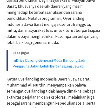
donasi pendidikan bagi masyarakat di wilayah Jawa
Barat, khususnya daerah-daerah yang masih
menghadapi keterbatasan akses dan sarana
pendidikan. Melalui program ini, Overlanding
Indonesia Jawa Barat mengajak seluruh anggota,
mitra, dan masyarakat luas untuk turut berpartisipasi
dalam upaya menghadirkan kesempatan belajar yang
lebih baik bagi generasi muda.
Baca juga:
InDrive Dorong Generasi Muda Bandung Jadi
Pengguna Jalan Lebih Bertanggung Jawab
Ketua Overlanding Indonesia Daerah Jawa Barat,
Muhammad Ali Nurdin, menyampaikan bahwa
semangat overlanding tidak hanya dimaknai sebagai
aktivitas perjalanan dan eksplorasi, melainkan juga
sebagai sarana membangun kepedulian sosial serta