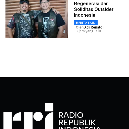
Regenerasi dan
Soliditas Outsider
Indonesia
BERITA LAIN
Oleh
Adi Renaldi
3 jam yang lalu