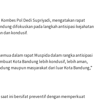
g Kombes Pol Dedi Supriyadi, mengatakan rapat
ndung difokuskan pada langkah antisipasi kejahatan
n dan kondusif.
 semua dalam rapat Muspida dalam rangka antisipasi
mbuat Kota Bandung lebih kondusif, lebih aman,
ndung maupun masyarakat dari luar Kota Bandung,”
 saat ini bersifat preventif dengan memperkuat