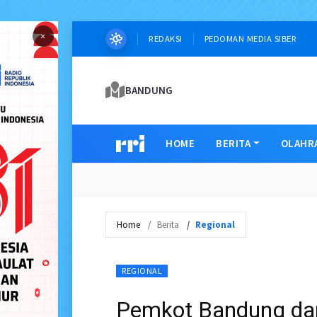
×
REDAKSI
PEDOMAN MEDIA SIBER
BANDUNG
HOME
BERITA
OLAHR
Home
Berita
Regional
REGIONAL
Pemkot Bandung dan