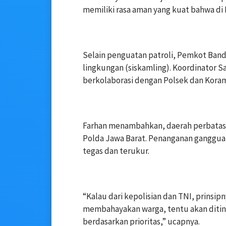
memiliki rasa aman yang kuat bahwa di
‎Selain penguatan patroli, Pemkot Ba
lingkungan (siskamling). Koordinator Sa
berkolaborasi dengan Polsek dan Kora
‎Farhan menambahkan, daerah perbatasa
Polda Jawa Barat. Penanganan ganggu
tegas dan terukur.
‎“Kalau dari kepolisian dan TNI, prinsi
membahayakan warga, tentu akan ditind
berdasarkan prioritas,” ucapnya.