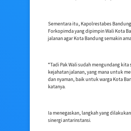
‎Sementara itu, Kapolrestabes Bandun
Forkopimda yang dipimpin Wali Kota Ba
jalanan agar Kota Bandung semakin ama
‎“Tadi Pak Wali sudah mengundang kita
kejahatan jalanan, yang mana untuk me
dan nyaman, baik untuk warga Kota Ba
katanya.
‎Ia menegaskan, langkah yang dilakukan
sinergi antarinstansi.