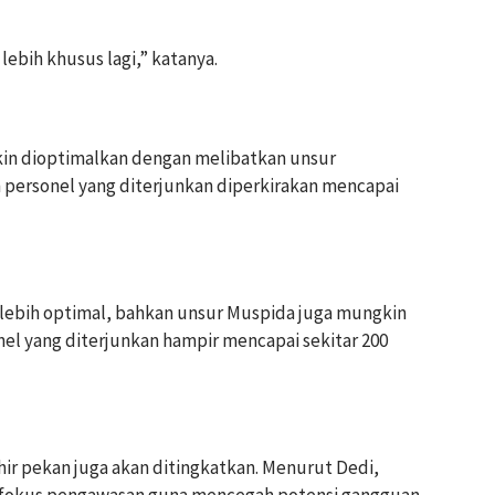
g lebih khusus lagi,” katanya.
kin dioptimalkan dengan melibatkan unsur
 personel yang diterjunkan diperkirakan mencapai
ra lebih optimal, bahkan unsur Muspida juga mungkin
el yang diterjunkan hampir mencapai sekitar 200
ir pekan juga akan ditingkatkan. Menurut Dedi,