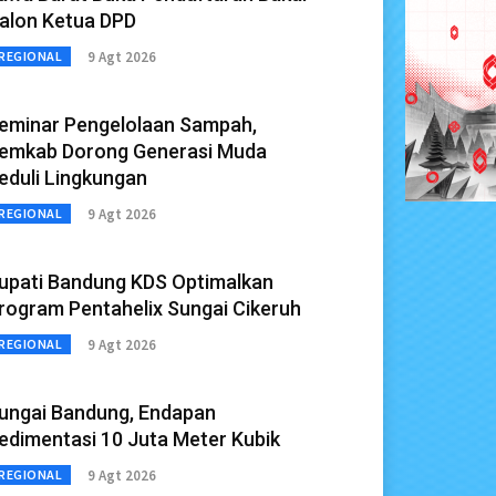
alon Ketua DPD
9 Agt 2026
REGIONAL
eminar Pengelolaan Sampah,
emkab Dorong Generasi Muda
eduli Lingkungan
9 Agt 2026
REGIONAL
upati Bandung KDS Optimalkan
rogram Pentahelix Sungai Cikeruh
9 Agt 2026
REGIONAL
ungai Bandung, Endapan
edimentasi 10 Juta Meter Kubik
9 Agt 2026
REGIONAL