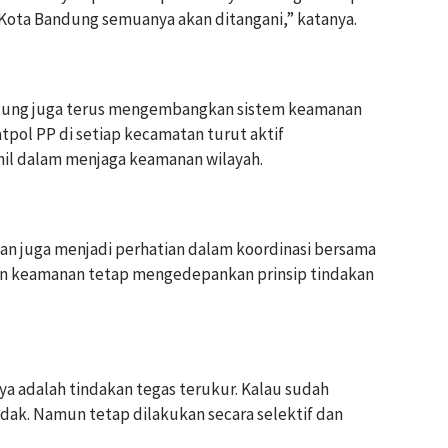
 Kota Bandung semuanya akan ditangani,” katanya.
ndung juga terus mengembangkan sistem keamanan
tpol PP di setiap kecamatan turut aktif
mil dalam menjaga keamanan wilayah.
n juga menjadi perhatian dalam koordinasi bersama
an keamanan tetap mengedepankan prinsip tindakan
pnya adalah tindakan tegas terukur. Kalau sudah
ak. Namun tetap dilakukan secara selektif dan