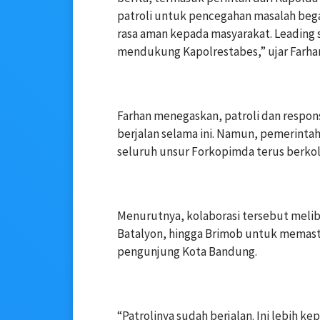
patroli untuk pencegahan masalah beg
rasa aman kepada masyarakat. Leading s
mendukung Kapolrestabes,” ujar Farhan 
‎Farhan menegaskan, patroli dan respo
berjalan selama ini. Namun, pemerint
seluruh unsur Forkopimda terus berkola
‎Menurutnya, kolaborasi tersebut meli
Batalyon, hingga Brimob untuk memast
pengunjung Kota Bandung.
‎“Patrolinya sudah berjalan. Ini lebih