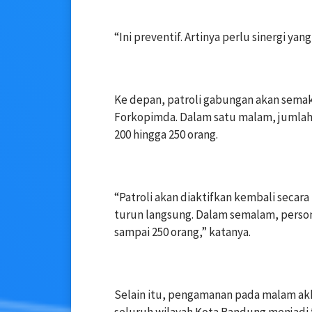
‎“Ini preventif. Artinya perlu sinergi yan
‎Ke depan, patroli gabungan akan sema
Forkopimda. Dalam satu malam, jumlah
200 hingga 250 orang.
‎“Patroli akan diaktifkan kembali seca
turun langsung. Dalam semalam, person
sampai 250 orang,” katanya.
‎Selain itu, pengamanan pada malam akh