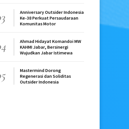
Anniversary Outsider Indonesia
03
Ke-38 Perkuat Persaudaraan
Komunitas Motor
Ahmad Hidayat Komandoi MW
04
KAHMI Jabar, Bersinergi
Wujudkan Jabar Istimewa
Mastermind Dorong
05
Regenerasi dan Soliditas
Outsider Indonesia