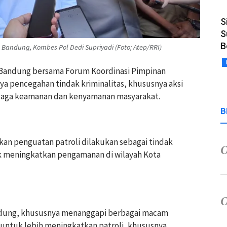
S
S
B
 Bandung, Kombes Pol Dedi Supriyadi (Foto; Atep/RRI)
 Bandung bersama Forum Koordinasi Pimpinan
 pencegahan tindak kriminalitas, khususnya aksi
njaga keamanan dan kenyamanan masyarakat.
B
kan penguatan patroli dilakukan sebagai tindak
uk meningkatkan pengamanan di wilayah Kota
dung, khususnya menanggapi berbagai macam
a untuk lebih meningkatkan patroli, khususnya