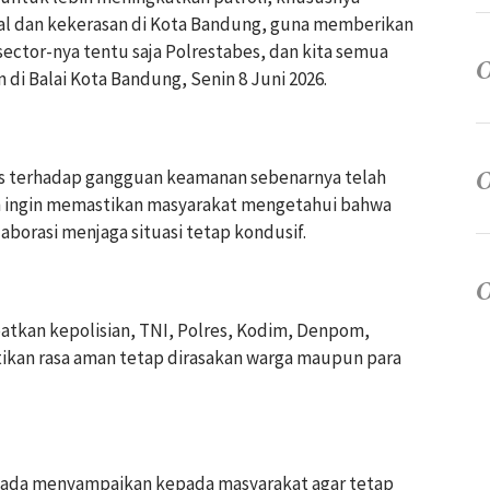
al dan kekerasan di Kota Bandung, guna memberikan
ector-nya tentu saja Polrestabes, dan kita semua
di Balai Kota Bandung, Senin 8 Juni 2026.
ns terhadap gangguan keamanan sebenarnya telah
ah ingin memastikan masyarakat mengetahui bahwa
borasi menjaga situasi tetap kondusif.
batkan kepolisian, TNI, Polres, Kodim, Denpom,
ikan rasa aman tetap dirasakan warga maupun para
 kepada menyampaikan kepada masyarakat agar tetap