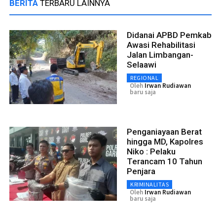
BERITA
TERBARU LAINNYA
Didanai APBD Pemkab
Awasi Rehabilitasi
Jalan Limbangan-
Selaawi
REGIONAL
Oleh
Irwan Rudiawan
baru saja
Penganiayaan Berat
hingga MD, Kapolres
Niko : Pelaku
Terancam 10 Tahun
Penjara
KRIMINALITAS
Oleh
Irwan Rudiawan
baru saja