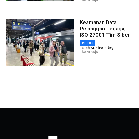
Keamanan Data
Pelanggan Terjaga,
ISO 27001 Tim Siber
BISNIS
Oleh
Subina Fikry
baru saja