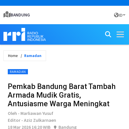
BANDUNG
ID
Home
Ramadan
RAMADAN
Pemkab Bandung Barat Tambah
Armada Mudik Gratis,
Antusiasme Warga Meningkat
Oleh - Marliawan Yusuf
Editor - Aziz Zulkarnaen
18 Mar 2026 16:20 WIB
Bandung