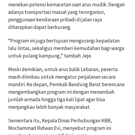
menekan potensi kemacetan saat arus mudik. Dengan
adanya transportasi massal yang terorganisir,
penggunaan kendaraan pribadi di jalan raya
diharapkan dapat berkurang.
“Program ini juga bertujuan mengurangi kepadatan
lalu lintas, sekaligus memberi kemudahan bagi warga
untuk pulang kampung,” tambah Jeje.
Meski demikian, untuk arus balik Lebaran, peserta
masih diimbau untuk mengatur perjalanan secara
mandiri. Ke depan, Pemkab Bandung Barat berencana
mengembangkan program ini dengan menambah
jumlah armada hingga tiga kali lipat agar bisa
menjangkau lebih banyak masyarakat.
Sementara itu, Kepala Dinas Perhubungan KBB,
Mochammad Ridwan Evi
, menyebut program ini