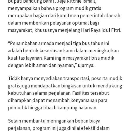
Bupati Bandung Barat,
Jeje Ritchie Ismail
,
menyampaikan bahwa program mudik gratis
merupakan bagian dari komitmen pemerintah daerah
dalam memberikan pelayanan optimal bagi
masyarakat, khususnya menjelang Hari Raya Idul Fitri.
“Penambahan armada menjadi tiga bus tahun ini
adalah bentuk keseriusan kami dalam meningkatkan
kualitas layanan. Kami ingin masyarakat bisa mudik
dengan lebih aman dan nyaman,” ujarnya.
Tidak hanya menyediakan transportasi, peserta mudik
gratis juga mendapatkan bingkisan untuk mendukung
kebutuhan selama perjalanan. Fasilitas tersebut
diharapkan dapat menambah kenyamanan para
pemudik hingga tiba di kampung halaman.
Selain membantu meringankan beban biaya
perjalanan, program ini juga dinilai efektif dalam