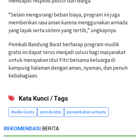
mendapat respons positif dari warga.
“Selain mengurangi beban biaya, program ini juga
memberikan rasa aman karena menggunakan armada
yang layak serta sistem yang tertib,” ungkapnya.
Pemkab Bandung Barat berharap program mudik
gratis ini dapat terus menjadi solusi bagi masyarakat
untuk merayakan Idul Fitri bersama keluarga di
kampung halaman dengan aman, nyaman, dan penuh
kebahagiaan.
Kata Kunci / Tags
Mudik Gratis
pemda kbb
penambahan armada
REKOMENDASI
BERITA