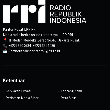
Kantor Pusat LPP RRI
Media radio berita online terpercaya - LPP RRI
📍 Jl. Medan Merdeka Barat No.4-5, Jakarta Pusat.
📞 +6221 350 0584, +6221 351 1086
📩 Pemberitaan: beritapro3@rri.go.id
Ketentuan
Kebijakan Privasi
Tentang Kami
Pedoman Media Siber
Peta Situs