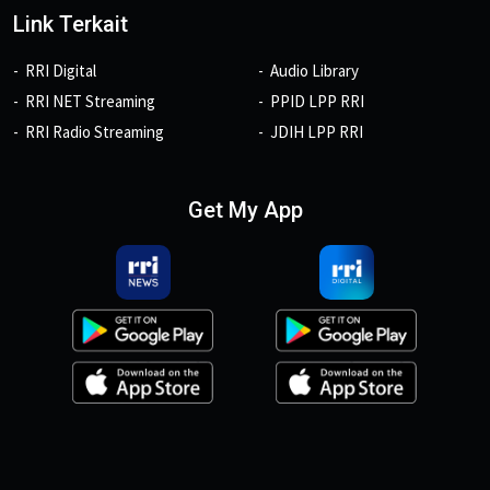
Link Terkait
RRI Digital
Audio Library
RRI NET Streaming
PPID LPP RRI
RRI Radio Streaming
JDIH LPP RRI
Get My App