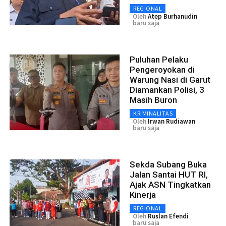
REGIONAL
Oleh
Atep Burhanudin
baru saja
Puluhan Pelaku
Pengeroyokan di
Warung Nasi di Garut
Diamankan Polisi, 3
Masih Buron
KRIMINALITAS
Oleh
Irwan Rudiawan
baru saja
Sekda Subang Buka
Jalan Santai HUT RI,
Ajak ASN Tingkatkan
Kinerja
REGIONAL
Oleh
Ruslan Efendi
baru saja