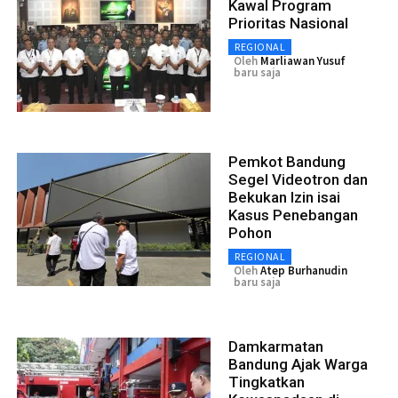
Kawal Program
Prioritas Nasional
REGIONAL
Oleh
Marliawan Yusuf
baru saja
Pemkot Bandung
Segel Videotron dan
Bekukan Izin isai
Kasus Penebangan
Pohon
REGIONAL
Oleh
Atep Burhanudin
baru saja
Damkarmatan
Bandung Ajak Warga
Tingkatkan