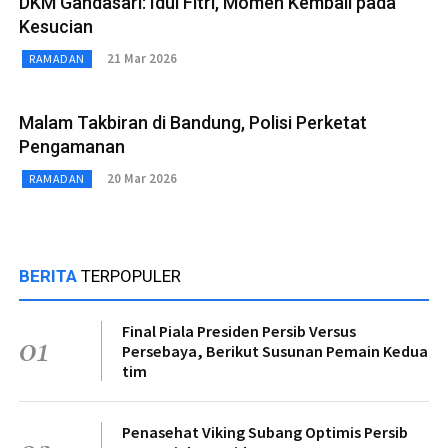
DKM Gandasari: Idul Fitri, Momen Kembali pada
Kesucian
21 Mar 2026
RAMADAN
Malam Takbiran di Bandung, Polisi Perketat
Pengamanan
20 Mar 2026
RAMADAN
BERITA
TERPOPULER
Final Piala Presiden Persib Versus
01
Persebaya, Berikut Susunan Pemain Kedua
tim
Penasehat Viking Subang Optimis Persib