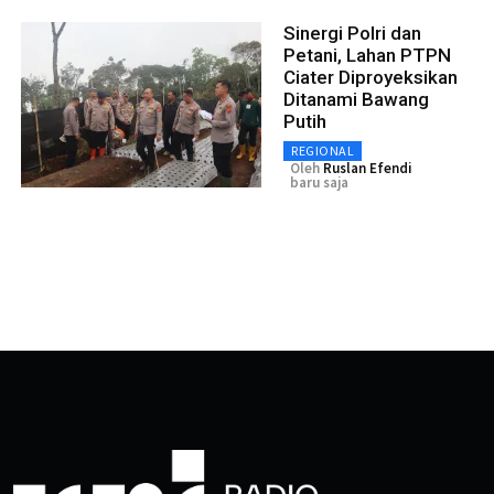
Sinergi Polri dan
Petani, Lahan PTPN
Ciater Diproyeksikan
Ditanami Bawang
Putih
REGIONAL
Oleh
Ruslan Efendi
baru saja