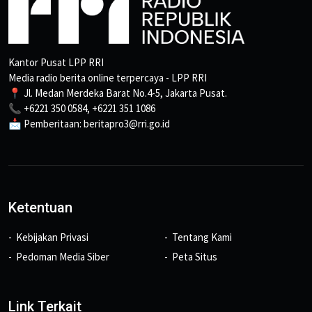
Kantor Pusat LPP RRI
Media radio berita online terpercaya - LPP RRI
📍 Jl. Medan Merdeka Barat No.4-5, Jakarta Pusat.
📞 +6221 350 0584, +6221 351 1086
📩 Pemberitaan: beritapro3@rri.go.id
Ketentuan
Kebijakan Privasi
Tentang Kami
Pedoman Media Siber
Peta Situs
Link Terkait