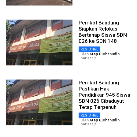
Pemkot Bandung
Siapkan Relokasi
Bertahap Siswa SDN
026 ke SDN 148
REGIONAL
Oleh
Atep Burhanudin
baru saja
Pemkot Bandung
Pastikan Hak
Pendidikan 945 Siswa
SDN 026 Cibaduyut
Tetap Terpenuh
REGIONAL
Oleh
Atep Burhanudin
baru saja