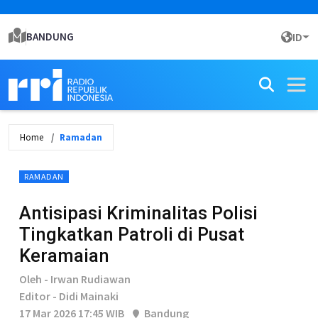
BANDUNG
ID
Home
Ramadan
RAMADAN
Antisipasi Kriminalitas Polisi
Tingkatkan Patroli di Pusat
Keramaian
Oleh - Irwan Rudiawan
Editor - Didi Mainaki
17 Mar 2026 17:45 WIB
Bandung