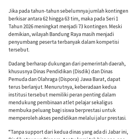
Jika pada tahun-tahun sebelumnya jumlah kontingen
berkisar antara 62 hingga 63 tim, maka pada Seri 1
Tahun 2026 meningkat menjadi 73 kontingen. Meski
demikian, wilayah Bandung Raya masih menjadi
penyumbang peserta terbanyak dalam kompetisi
tersebut.
Dadang berharap dukungan dari pemerintah daerah,
khususnya Dinas Pendidikan (Disdik) dan Dinas
Pemuda dan Olahraga (Dispora) Jawa Barat, dapat
terus berlanjut. Menurutnya, keberadaan kedua
institusi tersebut memiliki peran penting dalam
mendukung pembinaan atlet pelajar sekaligus
membuka peluang bagi siswa berprestasi untuk
memperoleh akses pendidikan melalui jalur prestasi.
“Tanpa support dari kedua dinas yang ada di Jabar ini,