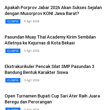
Apakah Porprov Jabar 2026 Akan Sukses Sejalan
dengan Musorprov KONI Jawa Barat?
5 Agt 2026
OLIMPIK
Pasundan Muay Thai Academy Kirim Sembilan
Atletnya ke Kejurnas di Kota Bekasi
3 Agt 2026
OLIMPIK
Ekstrakurikuler Pencak Silat SMP Pasundan 3
Bandung Bentuk Karakter Siswa
3 Agt 2026
OLIMPIK
Open Turnamen Bupati Cup Sari Ater Raih Juara
Beregu dan Perorangan
3 Agt 2026
OLIMPIK