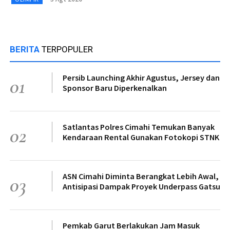
BERITA
TERPOPULER
Persib Launching Akhir Agustus, Jersey dan
01
Sponsor Baru Diperkenalkan
Satlantas Polres Cimahi Temukan Banyak
02
Kendaraan Rental Gunakan Fotokopi STNK
ASN Cimahi Diminta Berangkat Lebih Awal,
03
Antisipasi Dampak Proyek Underpass Gatsu
Pemkab Garut Berlakukan Jam Masuk