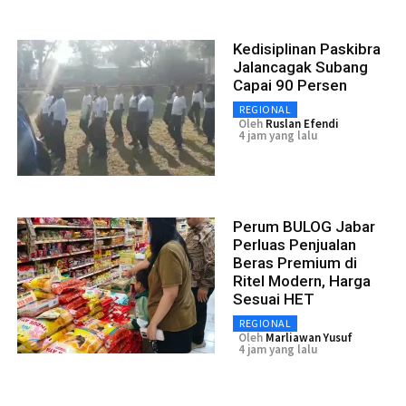
Kedisiplinan Paskibra
Jalancagak Subang
Capai 90 Persen
REGIONAL
Oleh
Ruslan Efendi
4 jam yang lalu
Perum BULOG Jabar
Perluas Penjualan
Beras Premium di
Ritel Modern, Harga
Sesuai HET
REGIONAL
Oleh
Marliawan Yusuf
4 jam yang lalu