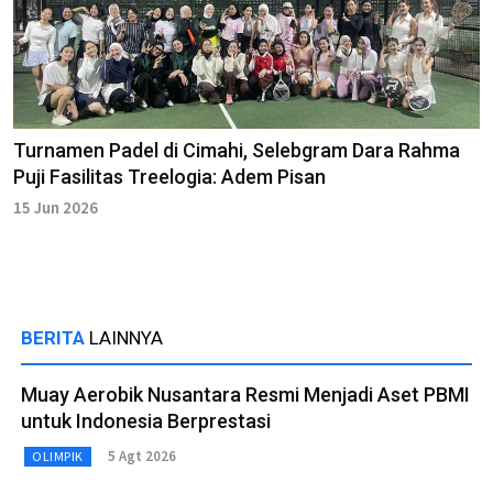
Turnamen Padel di Cimahi, Selebgram Dara Rahma
Puji Fasilitas Treelogia: Adem Pisan
15 Jun 2026
BERITA
LAINNYA
Muay Aerobik Nusantara Resmi Menjadi Aset PBMI
untuk Indonesia Berprestasi
5 Agt 2026
OLIMPIK