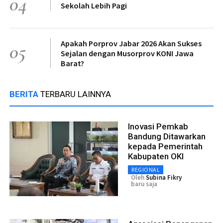
04
Sekolah Lebih Pagi
Apakah Porprov Jabar 2026 Akan Sukses
05
Sejalan dengan Musorprov KONI Jawa
Barat?
BERITA
TERBARU LAINNYA
Inovasi Pemkab
Bandung Ditawarkan
kepada Pemerintah
Kabupaten OKI
REGIONAL
Oleh
Subina Fikry
baru saja