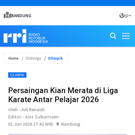
BANDUNG
ID
Home
Olahraga
Olimpik
OLIMPIK
Persaingan Kian Merata di Liga
Karate Antar Pelajar 2026
Oleh - Adi Renaldi
Editor - Aziz Zulkarnaen
01 Jun 2026 17:42 WIB
Bandung