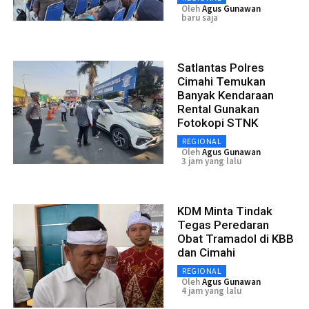
Oleh
Agus Gunawan
baru saja
Satlantas Polres
Cimahi Temukan
Banyak Kendaraan
Rental Gunakan
Fotokopi STNK
REGIONAL
Oleh
Agus Gunawan
3 jam yang lalu
KDM Minta Tindak
Tegas Peredaran
Obat Tramadol di KBB
dan Cimahi
REGIONAL
Oleh
Agus Gunawan
4 jam yang lalu