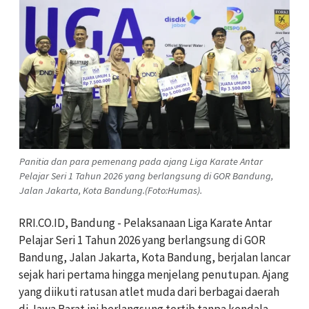
Panitia dan para pemenang pada ajang Liga Karate Antar
Pelajar Seri 1 Tahun 2026 yang berlangsung di GOR Bandung,
Jalan Jakarta, Kota Bandung.(Foto:Humas).
RRI.CO.ID, Bandung - Pelaksanaan Liga Karate Antar
Pelajar Seri 1 Tahun 2026 yang berlangsung di GOR
Bandung, Jalan Jakarta, Kota Bandung, berjalan lancar
sejak hari pertama hingga menjelang penutupan. Ajang
yang diikuti ratusan atlet muda dari berbagai daerah
di Jawa Barat ini berlangsung tertib tanpa kendala