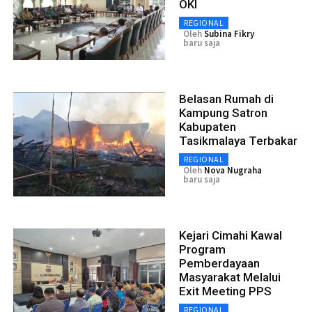
OKI
REGIONAL
Oleh
Subina Fikry
baru saja
Belasan Rumah di
Kampung Satron
Kabupaten
Tasikmalaya Terbakar
REGIONAL
Oleh
Nova Nugraha
baru saja
Kejari Cimahi Kawal
Program
Pemberdayaan
Masyarakat Melalui
Exit Meeting PPS
REGIONAL