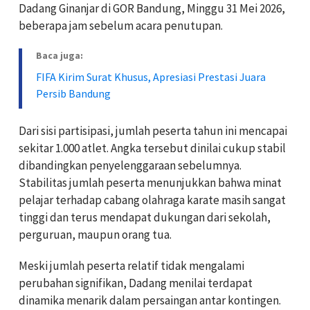
Dadang Ginanjar di GOR Bandung, Minggu 31 Mei 2026,
beberapa jam sebelum acara penutupan.
Baca juga:
FIFA Kirim Surat Khusus, Apresiasi Prestasi Juara
Persib Bandung
Dari sisi partisipasi, jumlah peserta tahun ini mencapai
sekitar 1.000 atlet. Angka tersebut dinilai cukup stabil
dibandingkan penyelenggaraan sebelumnya.
Stabilitas jumlah peserta menunjukkan bahwa minat
pelajar terhadap cabang olahraga karate masih sangat
tinggi dan terus mendapat dukungan dari sekolah,
perguruan, maupun orang tua.
Meski jumlah peserta relatif tidak mengalami
perubahan signifikan, Dadang menilai terdapat
dinamika menarik dalam persaingan antar kontingen.