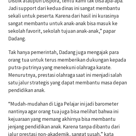
Disdik ataupun Dispora, tentu kami tak bisa apa-apa.
Jadi support dari kedua dinas ini sangat membantu
sekali untuk peserta. Karena dari hasil ini kurasinya
sangat membantu untuk anak-anak bisa masuk ke
sekolah favorit, sekolah tujuan anak-anak,” papar
Dadang.
Tak hanya pemerintah, Dadang juga mengajak para
orang tua untuk terus memberikan dukungan kepada
putra-putrinya yang menekuni olahraga karate.
Menurutnya, prestasi olahraga saat ini menjadi salah
satu jalur strategis yang dapat membantu masa depan
pendidikan anak.
“Mudah-mudahan di Liga Pelajar ini jadi barometer
nantinya agar orang tua juga bisa melihat bahwa ini
kejuaraan yang memang akhirnya bisa membantu
jenjang pendidikan anak. Karena tanpa dibantu dari
jalur prestasi non-akademik, sangat susah,” kata