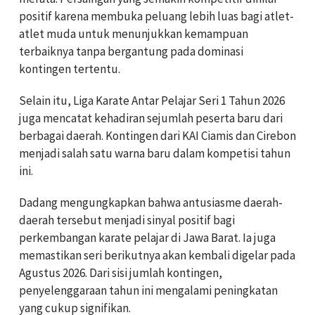
positif karena membuka peluang lebih luas bagi atlet-
atlet muda untuk menunjukkan kemampuan
terbaiknya tanpa bergantung pada dominasi
kontingen tertentu.
Selain itu, Liga Karate Antar Pelajar Seri 1 Tahun 2026
juga mencatat kehadiran sejumlah peserta baru dari
berbagai daerah. Kontingen dari KAI Ciamis dan Cirebon
menjadi salah satu warna baru dalam kompetisi tahun
ini.
Dadang mengungkapkan bahwa antusiasme daerah-
daerah tersebut menjadi sinyal positif bagi
perkembangan karate pelajar di Jawa Barat. Ia juga
memastikan seri berikutnya akan kembali digelar pada
Agustus 2026. Dari sisi jumlah kontingen,
penyelenggaraan tahun ini mengalami peningkatan
yang cukup signifikan.