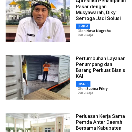
Apresiasi Penanganan
Pasar dengan
Musyawarah, Diky:
Semoga Jadi Solusi
UMKM
Oleh
Nova Nugraha
baru saja
Pertumbuhan Layanan
Penumpang dan
Barang Perkuat Bisnis
KAI
BISNIS
Oleh
Subina Fikry
baru saja
Perluasan Kerja Sama
Pemda Antar Daerah
Bersama Kabupaten