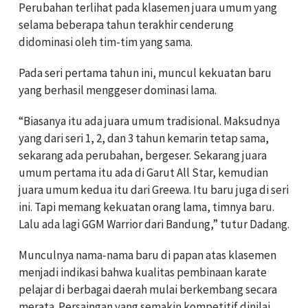
Perubahan terlihat pada klasemen juara umum yang
selama beberapa tahun terakhir cenderung
didominasi oleh tim-tim yang sama.
Pada seri pertama tahun ini, muncul kekuatan baru
yang berhasil menggeser dominasi lama.
“Biasanya itu ada juara umum tradisional. Maksudnya
yang dari seri 1, 2, dan 3 tahun kemarin tetap sama,
sekarang ada perubahan, bergeser. Sekarang juara
umum pertama itu ada di Garut All Star, kemudian
juara umum kedua itu dari Greewa. Itu baru juga di seri
ini. Tapi memang kekuatan orang lama, timnya baru.
Lalu ada lagi GGM Warrior dari Bandung,” tutur Dadang.
Munculnya nama-nama baru di papan atas klasemen
menjadi indikasi bahwa kualitas pembinaan karate
pelajar di berbagai daerah mulai berkembang secara
merata. Persaingan yang semakin kompetitif dinilai