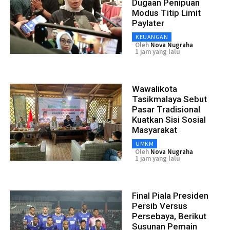
Dugaan Penipuan
Modus Titip Limit
Paylater
KEUANGAN
Oleh
Nova Nugraha
1 jam yang lalu
Wawalikota
Tasikmalaya Sebut
Pasar Tradisional
Kuatkan Sisi Sosial
Masyarakat
UMKM
Oleh
Nova Nugraha
1 jam yang lalu
Final Piala Presiden
Persib Versus
Persebaya, Berikut
Susunan Pemain