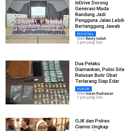
InDrive Dorong
Generasi Muda
Bandung Jadi
Pengguna Jalan Lebih
Bertanggung Jawab
REGIONAL
Oleh
Resty Indah
1 jam yang lalu
Dua Pelaku
Diamankan, Polisi Sita
Ratusan Butir Obat
Terlarang Siap Edar
HUKUM
Oleh
Irwan Rudiawan
1 jam yang lalu
OJK dan Polres
Ciamis Ungkap