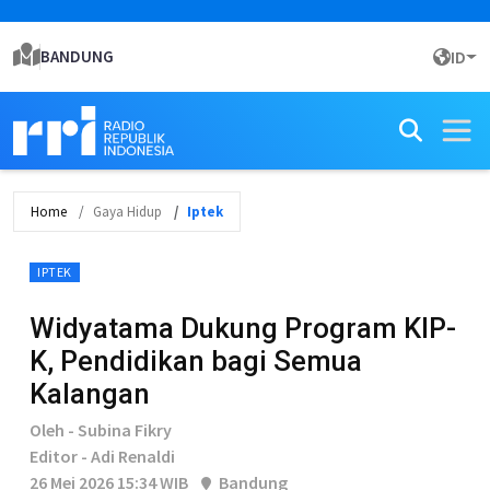
BANDUNG
ID
Home
Gaya Hidup
Iptek
IPTEK
Widyatama Dukung Program KIP-
K, Pendidikan bagi Semua
Kalangan
Oleh - Subina Fikry
Editor - Adi Renaldi
26 Mei 2026 15:34 WIB
Bandung