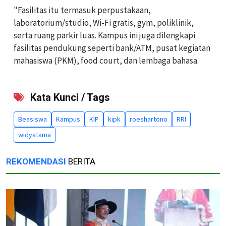
"Fasilitas itu termasuk perpustakaan,
laboratorium/studio, Wi-Fi gratis, gym, poliklinik,
serta ruang parkir luas. Kampus ini juga dilengkapi
fasilitas pendukung seperti bank/ATM, pusat kegiatan
mahasiswa (PKM), food court, dan lembaga bahasa.
Kata Kunci / Tags
Beasiswa
Kampus
KIP
kipk
roeshartono
RRI
widyatama
REKOMENDASI
BERITA