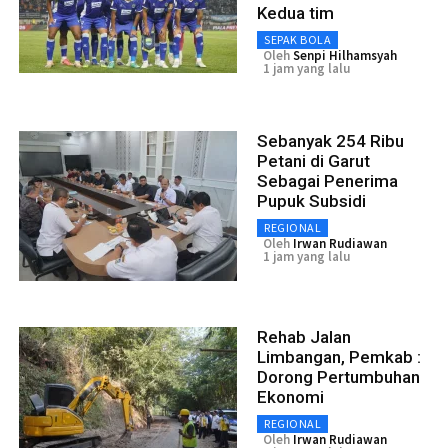
Kedua tim
SEPAK BOLA
Oleh
Senpi Hilhamsyah
1 jam yang lalu
Sebanyak 254 Ribu
Petani di Garut
Sebagai Penerima
Pupuk Subsidi
REGIONAL
Oleh
Irwan Rudiawan
1 jam yang lalu
Rehab Jalan
Limbangan, Pemkab :
Dorong Pertumbuhan
Ekonomi
REGIONAL
Oleh
Irwan Rudiawan