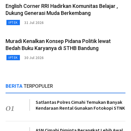
English Corner RRI Hadirkan Komunitas Belajar ,
Dukung Generasi Muda Berkembang
31 Jul 2026
IPTEK
Muradi Kenalkan Konsep Pidana Politik lewat
Bedah Buku Karyanya di STHB Bandung
30 Jul 2026
IPTEK
BERITA
TERPOPULER
Satlantas Polres Cimahi Temukan Banyak
01
Kendaraan Rental Gunakan Fotokopi STNK
ASN Cimahi Diminta Berangkat Lebih Awal,