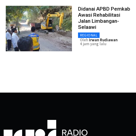
Didanai APBD Pemkab
Awasi Rehabilitasi
Jalan Limbangan-
Selaawi
REGIONAL
Oleh
Irwan Rudiawan
4 jam yang lalu