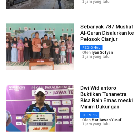
1 jam yang lalu
Sebanyak 787 Mushaf
Al-Quran Disalurkan ke
Pelosok Cianjur
REGIONAL
Oleh
Iyan Sofyan
1 jam yang lalu
Dwi Widiantoro
Buktikan Tunanetra
Bisa Raih Emas meski
Minim Dukungan
OLIMPIK
Oleh
Marliawan Yusuf
1 jam yang lalu