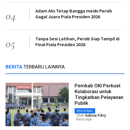
Adam Alis Tetap Bangga meski Persib
04
Gagal Juara Piala Presiden 2026
Tanpa Sesi Latihan, Persib Siap Tampil di
05
Final Piala Presiden 2026
BERITA
TERBARU LAINNYA
Pemkab OKI Perkuat
Kolaborasi untuk
Tingkatkan Pelayanan
Publik
REGIONAL
Oleh
Subina Fikry
baru saja