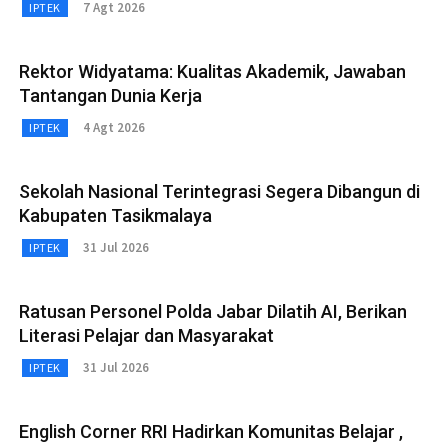
7 Agt 2026
IPTEK
Rektor Widyatama: Kualitas Akademik, Jawaban
Tantangan Dunia Kerja
4 Agt 2026
IPTEK
Sekolah Nasional Terintegrasi Segera Dibangun di
Kabupaten Tasikmalaya
31 Jul 2026
IPTEK
Ratusan Personel Polda Jabar Dilatih AI, Berikan
Literasi Pelajar dan Masyarakat
31 Jul 2026
IPTEK
English Corner RRI Hadirkan Komunitas Belajar ,