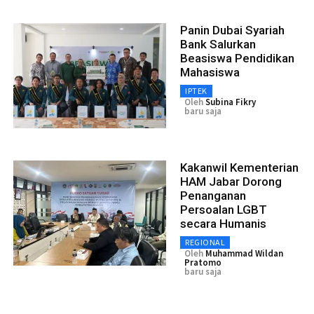
Panin Dubai Syariah
Bank Salurkan
Beasiswa Pendidikan
Mahasiswa
IPTEK
Oleh
Subina Fikry
baru saja
Kakanwil Kementerian
HAM Jabar Dorong
Penanganan
Persoalan LGBT
secara Humanis
REGIONAL
Oleh
Muhammad Wildan
Pratomo
baru saja