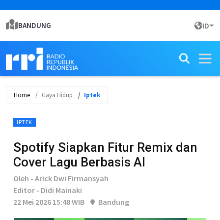
BANDUNG
ID
Home
Gaya Hidup
Iptek
IPTEK
Spotify Siapkan Fitur Remix dan
Cover Lagu Berbasis AI
Oleh - Arick Dwi Firmansyah
Editor - Didi Mainaki
22 Mei 2026 15:48 WIB
Bandung