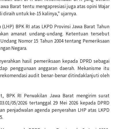
awa Barat tentu mengapresiasi juga atas opini Wajar
diraih untuk ke-15 kalinya," ujarnya.
 (LHP) BPK RI atas LKPD Provinsi Jawa Barat Tahun
kan amanat undang-undang. Ketentuan tersebut
ng-Undang Nomor 15 Tahun 2004 tentang Pemeriksaan
ngan Negara.
yerahkan hasil pemeriksaan kepada DPRD sebagai
adap penggunaan anggaran daerah. Mekanisme itu
ekomendasi audit benar-benar ditindaklanjuti oleh
t, BPK RI Perwakilan Jawa Barat mengirim surat
3.01/05/2026 tertanggal 29 Mei 2026 kepada DPRD
onan penjadwalan agenda penyerahan LHP atas LKPD
5.