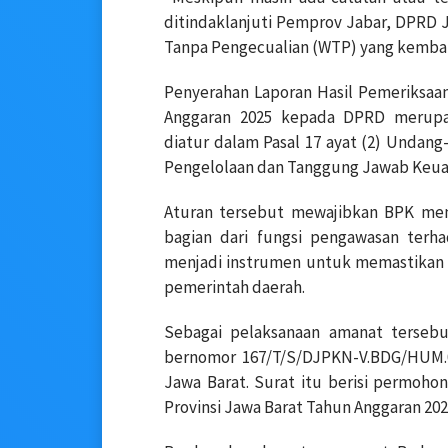
ditindaklanjuti Pemprov Jabar, DPRD J
Tanpa Pengecualian (WTP) yang kembali 
Penyerahan Laporan Hasil Pemeriksaan
Anggaran 2025 kepada DPRD merupa
diatur dalam Pasal 17 ayat (2) Unda
Pengelolaan dan Tanggung Jawab Keua
Aturan tersebut mewajibkan BPK men
bagian dari fungsi pengawasan terh
menjadi instrumen untuk memastikan r
pemerintah daerah.
Sebagai pelaksanaan amanat tersebu
bernomor 167/T/S/DJPKN-V.BDG/HUM.0
Jawa Barat. Surat itu berisi permoh
Provinsi Jawa Barat Tahun Anggaran 202