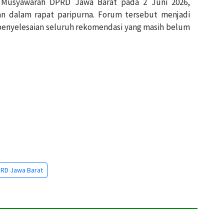
 Musyawarah DPRD Jawa Barat pada 2 Juni 2026,
n dalam rapat paripurna. Forum tersebut menjadi
penyelesaian seluruh rekomendasi yang masih belum
RD Jawa Barat