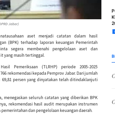
P
K
2
 DPRD Jabar)
enatausahaan aset menjadi catatan dalam hasil
gan (BPK) terhadap laporan keuangan Pemerintah
minta segera membenahi pengelolaan aset dan
 yang masih tertinggal.
B
Hasil Pemeriksaan (TLRHP) periode 2005-2025
766 rekomendasi kepada Pemprov Jabar. Dari jumlah
 69,81 persen yang dinyatakan telah ditindaklanjuti
, menegaskan seluruh catatan yang diberikan BPK
tnya, rekomendasi hasil audit merupakan instrumen
a pemerintahan dan pengelolaan keuangan daerah.