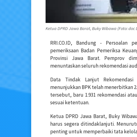
Ketua DPRD Jawa Barat, Buky Wibawa (Foto: doc
RRI.CO.ID, Bandung - Persoalan p
pemeriksaan Badan Pemeriksa Keuan
Provinsi Jawa Barat. Pemprov di
menuntaskan seluruh rekomendasi audit
Data Tindak Lanjut Rekomendasi 
menunjukkan BPK telah menerbitkan 2.
tersebut, baru 1.931 rekomendasi atau
sesuai ketentuan.
Ketua DPRD Jawa Barat, Buky Wibawa
harus segera ditindaklanjuti. Menuru
penting untuk memperbaiki tata kelol