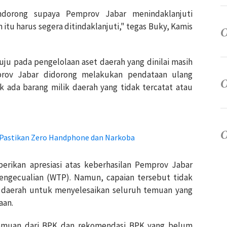
dorong supaya Pemprov Jabar menindaklanjuti
 itu harus segera ditindaklanjuti," tegas Buky, Kamis
ju pada pengelolaan aset daerah yang dinilai masih
prov Jabar didorong melakukan pendataan ulang
k ada barang milik daerah yang tidak tercatat atau
, Pastikan Zero Handphone dan Narkoba
ikan apresiasi atas keberhasilan Pemprov Jabar
ngecualian (WTP). Namun, capaian tersebut tidak
 daerah untuk menyelesaikan seluruh temuan yang
aan.
temuan dari BPK dan rekomendasi BPK yang belum