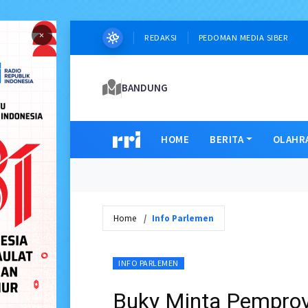
×
REDAKSI
PEDOMAN MEDIA SIBER
BANDUNG
HOME
BERITA
OLAHR
Home
Info Parlemen
INFO PARLEMEN
Buky Minta Pemprov