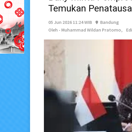
Temukan Penatausa
05 Jun 2026 11:24 WIB
Bandung
Oleh - Muhammad Wildan Pratomo,
Edi