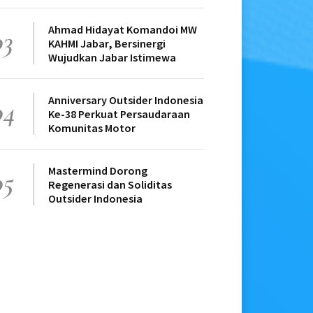
Ahmad Hidayat Komandoi MW
03
KAHMI Jabar, Bersinergi
Wujudkan Jabar Istimewa
Anniversary Outsider Indonesia
04
Ke-38 Perkuat Persaudaraan
Komunitas Motor
Mastermind Dorong
05
Regenerasi dan Soliditas
Outsider Indonesia