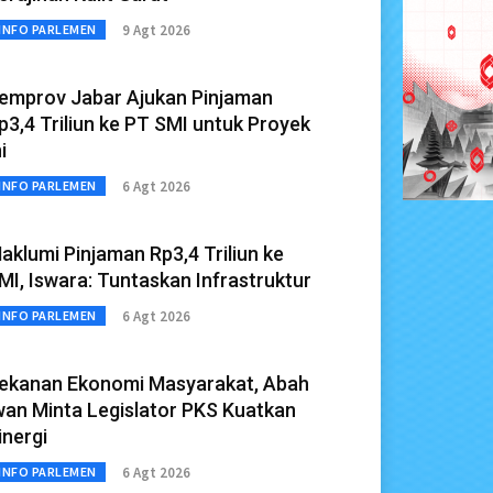
9 Agt 2026
INFO PARLEMEN
emprov Jabar Ajukan Pinjaman
p3,4 Triliun ke PT SMI untuk Proyek
i
6 Agt 2026
INFO PARLEMEN
aklumi Pinjaman Rp3,4 Triliun ke
MI, Iswara: Tuntaskan Infrastruktur
6 Agt 2026
INFO PARLEMEN
ekanan Ekonomi Masyarakat, Abah
wan Minta Legislator PKS Kuatkan
inergi
6 Agt 2026
INFO PARLEMEN