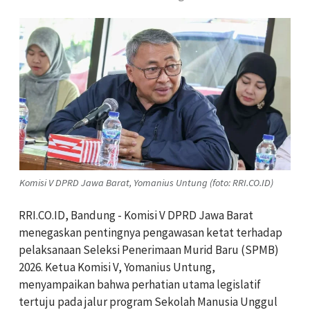
Komisi V DPRD Jawa Barat, Yomanius Untung (foto: RRI.CO.ID)
RRI.CO.ID, Bandung - Komisi V DPRD Jawa Barat
menegaskan pentingnya pengawasan ketat terhadap
pelaksanaan Seleksi Penerimaan Murid Baru (SPMB)
2026. Ketua Komisi V, Yomanius Untung,
menyampaikan bahwa perhatian utama legislatif
tertuju pada jalur program Sekolah Manusia Unggul