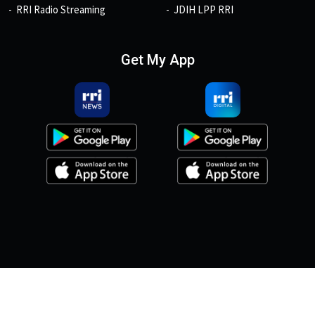
RRI Radio Streaming
JDIH LPP RRI
Get My App
© 2026, Copyright RRI.co.id.