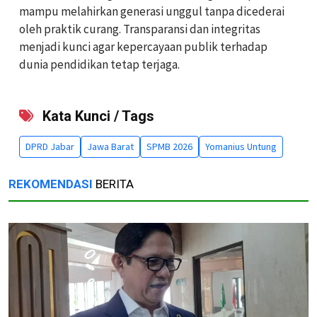
mampu melahirkan generasi unggul tanpa dicederai
oleh praktik curang. Transparansi dan integritas
menjadi kunci agar kepercayaan publik terhadap
dunia pendidikan tetap terjaga.
Kata Kunci / Tags
DPRD Jabar
Jawa Barat
SPMB 2026
Yomanius Untung
REKOMENDASI
BERITA