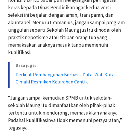
Komisi V DPRD Jabar pun melayangkan peringatan
keras kepada Dinas Pendidikan agar kedua versi
seleksi ini berjalan dengan aman, transparan, dan
akuntabel. Menurut Yomanius, jangan sampai program
unggulan seperti Sekolah Maung justru dinodai oleh
praktik nepotisme atau titipan orang tua yang
memaksakan anaknya masuk tanpa memenuhi
kualifikasi.
Baca juga:
Perkuat Pembangunan Berbasis Data, Wali Kota
Cimahi Resmikan Kelurahan Cantik
“Jangan sampai kemudian SPMB untuk sekolah-
sekolah Maung itu dimanfaatkan oleh pihak-pihak
tertentu untuk mendorong, memasukkan anaknya.
Padahal kualifikasinya tidak memenuhi persyaratan,”
tegasnya.