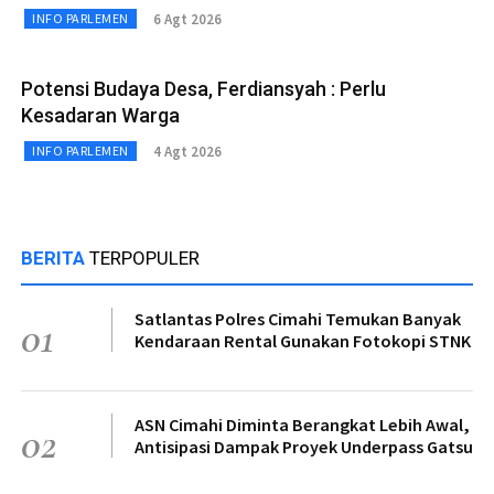
6 Agt 2026
INFO PARLEMEN
Potensi Budaya Desa, Ferdiansyah : Perlu
Kesadaran Warga
4 Agt 2026
INFO PARLEMEN
BERITA
TERPOPULER
Satlantas Polres Cimahi Temukan Banyak
01
Kendaraan Rental Gunakan Fotokopi STNK
ASN Cimahi Diminta Berangkat Lebih Awal,
02
Antisipasi Dampak Proyek Underpass Gatsu