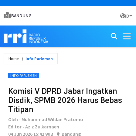
BANDUNG
ID
Home
Info Parlemen
INFO PARLEMEN
Komisi V DPRD Jabar Ingatkan
Disdik, SPMB 2026 Harus Bebas
Titipan
Oleh - Muhammad Wildan Pratomo
Editor - Aziz Zulkarnaen
04 Jun 2026 15:42 WIB
Bandung