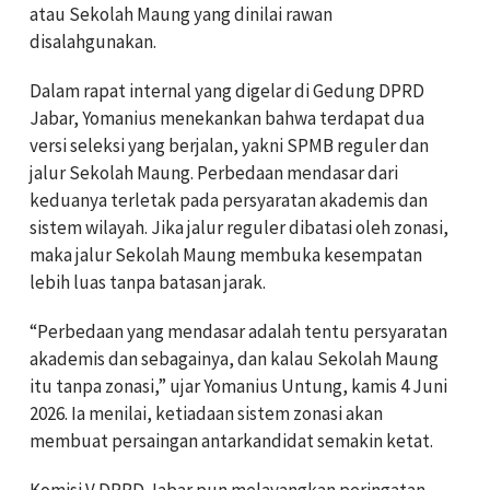
atau Sekolah Maung yang dinilai rawan
disalahgunakan.
Dalam rapat internal yang digelar di Gedung DPRD
Jabar, Yomanius menekankan bahwa terdapat dua
versi seleksi yang berjalan, yakni SPMB reguler dan
jalur Sekolah Maung. Perbedaan mendasar dari
keduanya terletak pada persyaratan akademis dan
sistem wilayah. Jika jalur reguler dibatasi oleh zonasi,
maka jalur Sekolah Maung membuka kesempatan
lebih luas tanpa batasan jarak.
“Perbedaan yang mendasar adalah tentu persyaratan
akademis dan sebagainya, dan kalau Sekolah Maung
itu tanpa zonasi,” ujar Yomanius Untung, kamis 4 Juni
2026. Ia menilai, ketiadaan sistem zonasi akan
membuat persaingan antarkandidat semakin ketat.