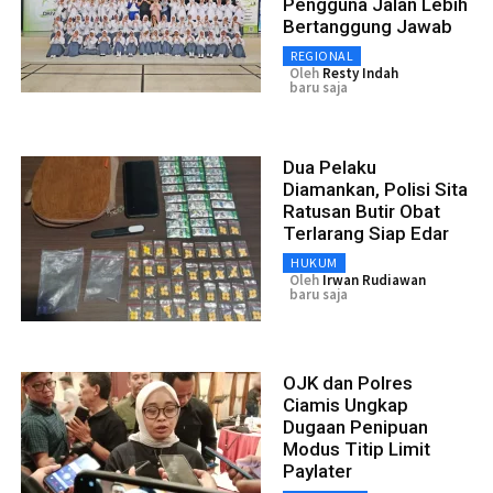
Pengguna Jalan Lebih
Bertanggung Jawab
REGIONAL
Oleh
Resty Indah
baru saja
Dua Pelaku
Diamankan, Polisi Sita
Ratusan Butir Obat
Terlarang Siap Edar
HUKUM
Oleh
Irwan Rudiawan
baru saja
OJK dan Polres
Ciamis Ungkap
Dugaan Penipuan
Modus Titip Limit
Paylater