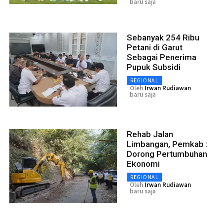
baru saja
Sebanyak 254 Ribu
Petani di Garut
Sebagai Penerima
Pupuk Subsidi
REGIONAL
Oleh
Irwan Rudiawan
baru saja
Rehab Jalan
Limbangan, Pemkab :
Dorong Pertumbuhan
Ekonomi
REGIONAL
Oleh
Irwan Rudiawan
baru saja