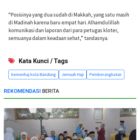
‎“Posisinya yang dua sudah di Makkah, yang satu masih
di Madinah karena baru empat hari. Alhamdulillah
komunikasi dan laporan dari para petugas kloter,
semuanya dalam keadaan sehat,” tandasnya.
Kata Kunci / Tags
kemenhaj kota Bandung
Jemaah Haji
Pemberangkatan
REKOMENDASI
BERITA