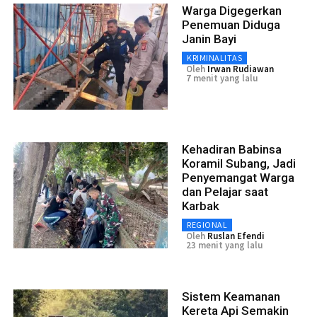
Warga Digegerkan
Penemuan Diduga
Janin Bayi
KRIMINALITAS
Oleh
Irwan Rudiawan
7 menit yang lalu
Kehadiran Babinsa
Koramil Subang, Jadi
Penyemangat Warga
dan Pelajar saat
Karbak
REGIONAL
Oleh
Ruslan Efendi
23 menit yang lalu
Sistem Keamanan
Kereta Api Semakin