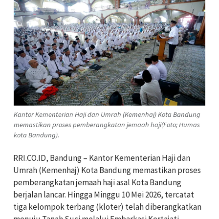
Kantor Kementerian Haji dan Umrah (Kemenhaj) Kota Bandung
memastikan proses pemberangkatan jemaah haji(Foto; Humas
kota Bandung).
RRI.CO.ID, Bandung – Kantor Kementerian Haji dan
Umrah (Kemenhaj) Kota Bandung memastikan proses
pemberangkatan jemaah haji asal Kota Bandung
berjalan lancar. Hingga Minggu 10 Mei 2026, tercatat
tiga kelompok terbang (kloter) telah diberangkatkan
menuju Tanah Suci melalui Embarkasi Kertajati.