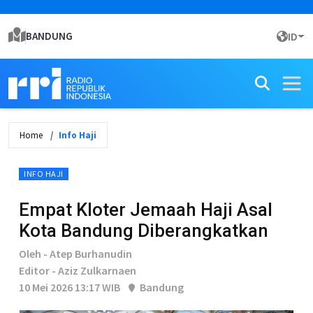
BANDUNG
ID
Home
Info Haji
INFO HAJI
Empat Kloter Jemaah Haji Asal
Kota Bandung Diberangkatkan
Oleh - Atep Burhanudin
Editor - Aziz Zulkarnaen
10 Mei 2026 13:17 WIB
Bandung