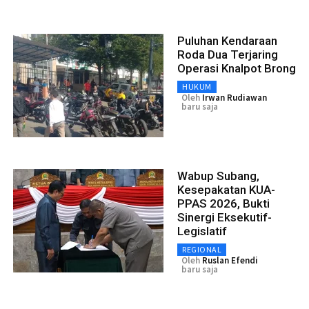
Puluhan Kendaraan
Roda Dua Terjaring
Operasi Knalpot Brong
HUKUM
Oleh
Irwan Rudiawan
baru saja
Wabup Subang,
Kesepakatan KUA-
PPAS 2026, Bukti
Sinergi Eksekutif-
Legislatif
REGIONAL
Oleh
Ruslan Efendi
baru saja