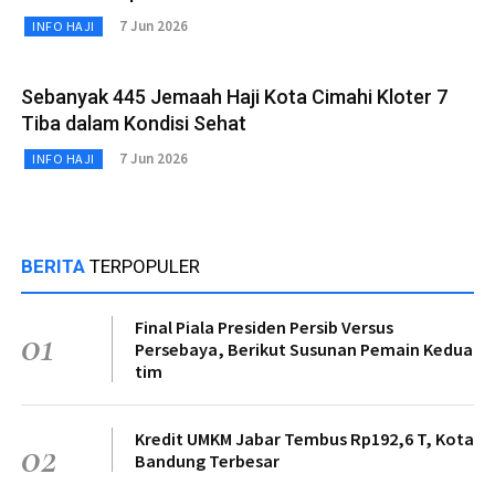
7 Jun 2026
INFO HAJI
Sebanyak 445 Jemaah Haji Kota Cimahi Kloter 7
Tiba dalam Kondisi Sehat
7 Jun 2026
INFO HAJI
BERITA
TERPOPULER
Final Piala Presiden Persib Versus
01
Persebaya, Berikut Susunan Pemain Kedua
tim
Kredit UMKM Jabar Tembus Rp192,6 T, Kota
02
Bandung Terbesar