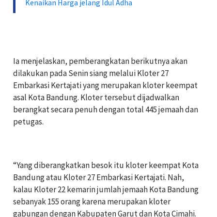
Kenaikan Harga jelang Idul Adha
‎Ia menjelaskan, pemberangkatan berikutnya akan
dilakukan pada Senin siang melalui Kloter 27
Embarkasi Kertajati yang merupakan kloter keempat
asal Kota Bandung. Kloter tersebut dijadwalkan
berangkat secara penuh dengan total 445 jemaah dan
petugas.
‎“Yang diberangkatkan besok itu kloter keempat Kota
Bandung atau Kloter 27 Embarkasi Kertajati. Nah,
kalau Kloter 22 kemarin jumlah jemaah Kota Bandung
sebanyak 155 orang karena merupakan kloter
gabungan dengan Kabupaten Garut dan Kota Cimahi.