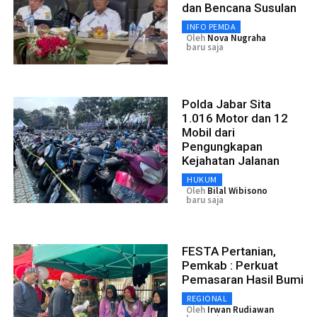
dan Bencana Susulan
INFO PEMDA
Oleh
Nova Nugraha
baru saja
Polda Jabar Sita
1.016 Motor dan 12
Mobil dari
Pengungkapan
Kejahatan Jalanan
HUKUM
Oleh
Bilal Wibisono
baru saja
FESTA Pertanian,
Pemkab : Perkuat
Pemasaran Hasil Bumi
REGIONAL
Oleh
Irwan Rudiawan