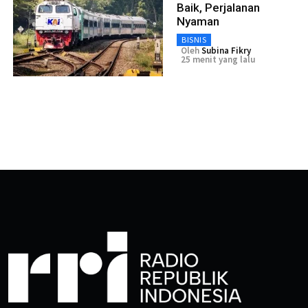
Baik, Perjalanan
Nyaman
BISNIS
Oleh
Subina Fikry
25 menit yang lalu