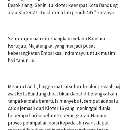
Besok siang, Senin itu kloter keempat Kota Bandung
atau Kloter 27, itu kloter utuh penuh 445,” katanya.
‎Seluruh jemaah diterbangkan melalui Bandara
Kertajati, Majalengka, yang menjadi pusat
keberangkatan Embarkasi Indramayu untuk musim
haji tahun ini.
‎Menurut Andi, hingga saat ini seluruh calon jemaah haji
asal Kota Bandung dipastikan dapat diberangkatkan
tanpa kendala berarti. Ia menyebut, sempat ada satu
calon jemaah dari Kloter 16 yang meninggal dunia
beberapa hari sebelum keberangkatan. Namun,
proses pelimpahan porsi kepada ahli waris dapat
segera dilakukan sehingga keberangkatan tetap