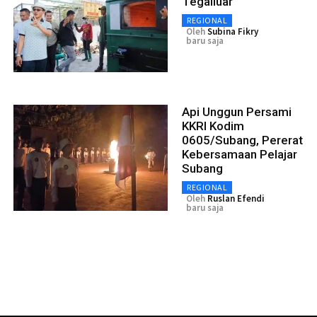
Tegalluar
REGIONAL
Oleh
Subina Fikry
baru saja
Api Unggun Persami
KKRI Kodim
0605/Subang, Pererat
Kebersamaan Pelajar
Subang
REGIONAL
Oleh
Ruslan Efendi
baru saja