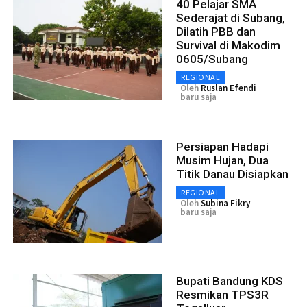
40 Pelajar SMA
Sederajat di Subang,
Dilatih PBB dan
Survival di Makodim
0605/Subang
REGIONAL
Oleh
Ruslan Efendi
baru saja
Persiapan Hadapi
Musim Hujan, Dua
Titik Danau Disiapkan
REGIONAL
Oleh
Subina Fikry
baru saja
Bupati Bandung KDS
Resmikan TPS3R