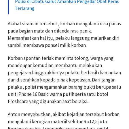
Polisi di Cibatu Garut Amankan Pengedar Obat Keras
Terlarang
Akibat siraman tersebut, korban mengalami rasa panas
pada bagian mata dan dilanda rasa panik.
Memanfaatkan hal itu, pelaku langsung melarikan diri
sambil membawa ponsel milik korban.
Korban spontan teriak meminta tolong, warga yang
mendengar kemudian membantu melakukan
pengejaran hingga akhirnya pelaku berhasil diamankan
dan diserahkan kepada pihak kepolisian. Dari tangan
pelaku, polisi mengamankan barang bukti berupa satu
unit iPhone 16 Basic warna putih serta satu botol
Freshcare yang digunakan saat beraksi.
Anton menyebutkan, akibat kejadian tersebut korban
mengalami kerugian materiil sekitar Rp12,5 juta.
Berdasarkan hasil pemeriksaan sementara, motif