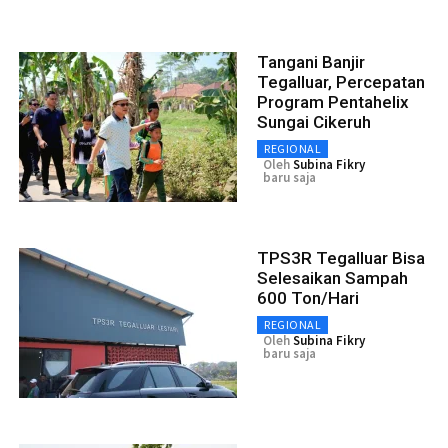
Tangani Banjir
Tegalluar, Percepatan
Program Pentahelix
Sungai Cikeruh
REGIONAL
Oleh
Subina Fikry
baru saja
TPS3R Tegalluar Bisa
Selesaikan Sampah
600 Ton/Hari
REGIONAL
Oleh
Subina Fikry
baru saja