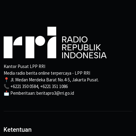
Kantor Pusat LPP RRI
Media radio berita online terpercaya - LPP RRI
📍 Jl. Medan Merdeka Barat No.4-5, Jakarta Pusat.
📞 +6221 350 0584, +6221 351 1086
📩 Pemberitaan: beritapro3@rri.go.id
Ketentuan