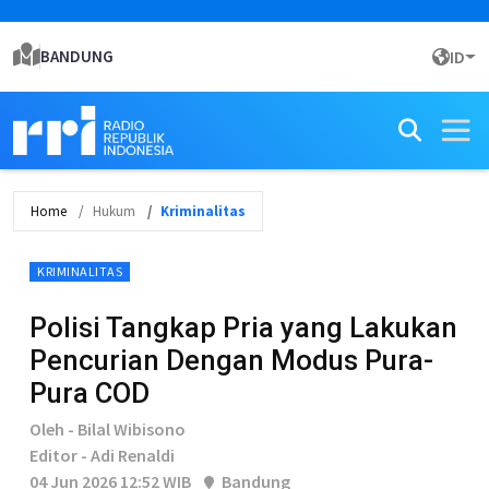
BANDUNG
ID
Home
Hukum
Kriminalitas
KRIMINALITAS
Polisi Tangkap Pria yang Lakukan
Pencurian Dengan Modus Pura-
Pura COD
Oleh - Bilal Wibisono
Editor - Adi Renaldi
04 Jun 2026 12:52 WIB
Bandung