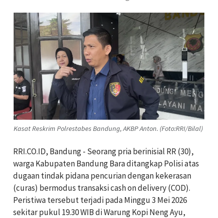
Kasat Reskrim Polrestabes Bandung, AKBP Anton. (Foto:RRI/Bilal)
RRI.CO.ID, Bandung - Seorang pria berinisial RR (30),
warga Kabupaten Bandung Bara ditangkap Polisi atas
dugaan tindak pidana pencurian dengan kekerasan
(curas) bermodus transaksi cash on delivery (COD).
Peristiwa tersebut terjadi pada Minggu 3 Mei 2026
sekitar pukul 19.30 WIB di Warung Kopi Neng Ayu,