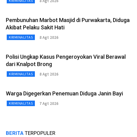
8 Agt 2026
KRIMINALITAS
Pembunuhan Marbot Masjid di Purwakarta, Diduga
Akibat Pelaku Sakit Hati
8 Agt 2026
KRIMINALITAS
Polisi Ungkap Kasus Pengeroyokan Viral Berawal
dari Knalpot Brong
8 Agt 2026
KRIMINALITAS
Warga Digegerkan Penemuan Diduga Janin Bayi
7 Agt 2026
KRIMINALITAS
BERITA
TERPOPULER