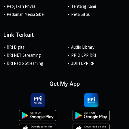
Kebijakan Privasi
Tentang Kami
Pedoman Media Siber
Peta Situs
Link Terkait
RRI Digital
Audio Library
RRI NET Streaming
PPID LPP RRI
RRI Radio Streaming
JDIH LPP RRI
Get My App