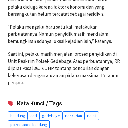
pelaku diduga karena faktor ekonomi dan yang
bersangkutan belum tercatat sebagai residivis.
“Pelaku mengaku baru satu kali melakukan
perbuatannya. Namun penyidik masih mendalami
kemungkinan adanya lokasi kejadian lain,” katanya.
Saat ini, pelaku masih menjalani proses penyidikan di
Unit Reskrim Polsek Gedebage. Atas perbuatannya, RR
dijerat Pasal 365 KUHP tentang pencurian dengan
kekerasan dengan ancaman pidana maksimal 15 tahun
penjara.
Kata Kunci / Tags
bandung
cod
gedebage
Pencurian
Polisi
polrestabes bandung