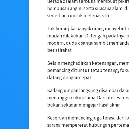
Berada di alam terbuka membuat pikiran 
hembusan angin, serta suasana alami di
sederhana untuk melepas stres.
Tak heran jika banyak orang menyebut
mudah dilakukan. Di tengah padatnya p
modern, duduk santai sambil memandan
beristirahat.
Selain menghadirkan ketenangan, mema
pemancing dituntut tetap tenang, fokus
datang dengan cepat.
Kadang umpan langsung disambar dalam 
menunggu cukup lama. Dari proses ters
bukan sekadar mengejar hasil akhir.
Keseruan memancing juga terasa dari ke
sarana mempererat hubungan perteman