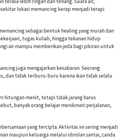
terasa lebih ringan dan tenang. Suara air,
 sekitar lokasi memancing kerap menjadi terapi
 memancing sebagai bentuk healing yang murah dan
ekerjaan, tugas kuliah, hingga tekanan hidup
gi air mampu memberikan jeda bagi pikiran untuk
ncing juga mengajarkan kesabaran. Seorang
, dan tidak terburu-buru karena ikan tidak selalu
hitungan menit, tetapi tidak jarang harus
ebut, banyak orang belajar menikmati perjalanan,
bersamaan yang tercipta. Aktivitas ini sering menjadi
an maupun keluarga melalui obrolan santai, canda