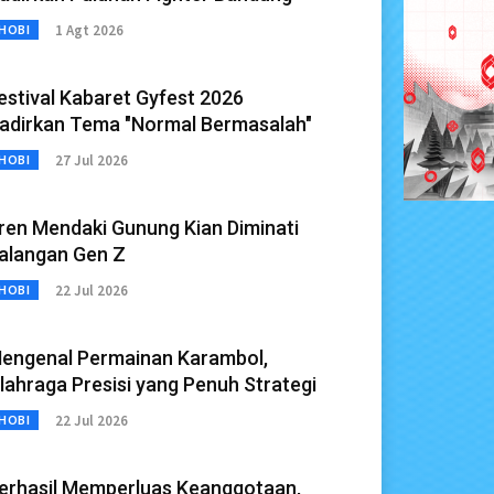
1 Agt 2026
HOBI
estival Kabaret Gyfest 2026
adirkan Tema "Normal Bermasalah"
27 Jul 2026
HOBI
ren Mendaki Gunung Kian Diminati
alangan Gen Z
22 Jul 2026
HOBI
engenal Permainan Karambol,
lahraga Presisi yang Penuh Strategi
22 Jul 2026
HOBI
erhasil Memperluas Keanggotaan,