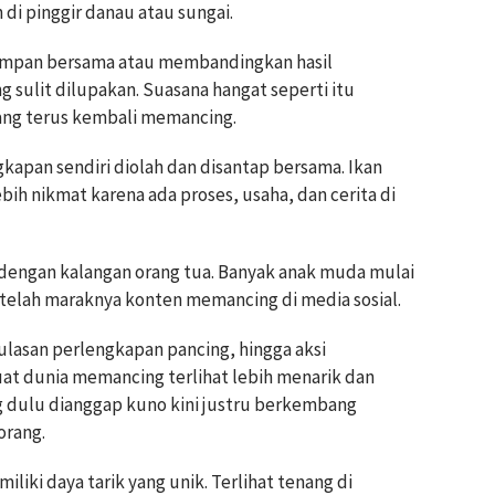
di pinggir danau atau sungai.
mpan bersama atau membandingkan hasil
 sulit dilupakan. Suasana hangat seperti itu
ang terus kembali memancing.
gkapan sendiri diolah dan disantap bersama. Ikan
bih nikmat karena ada proses, usaha, dan cerita di
k dengan kalangan orang tua. Banyak anak muda mulai
etelah maraknya konten memancing di media sosial.
 ulasan perlengkapan pancing, hingga aksi
t dunia memancing terlihat lebih menarik dan
g dulu dianggap kuno kini justru berkembang
orang.
ki daya tarik yang unik. Terlihat tenang di