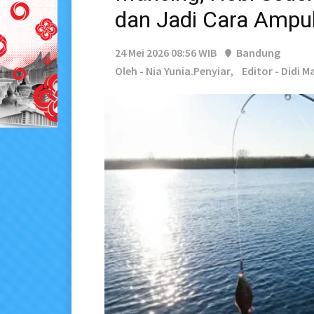
dan Jadi Cara Ampu
24 Mei 2026 08:56 WIB
Bandung
Oleh - Nia Yunia.Penyiar,
Editor - Didi M