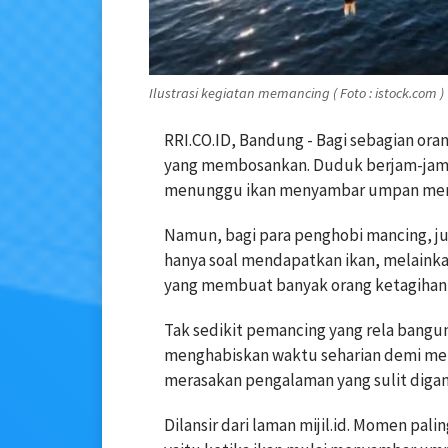
Ilustrasi kegiatan memancing ( Foto : istock.com )
RRI.CO.ID, Bandung - Bagi sebagian ora
yang membosankan. Duduk berjam-jam di
menunggu ikan menyambar umpan mem
Namun, bagi para penghobi mancing, ju
hanya soal mendapatkan ikan, melainka
yang membuat banyak orang ketagihan m
Tak sedikit pemancing yang rela bangun
menghabiskan waktu seharian demi me
merasakan pengalaman yang sulit diganti
Dilansir dari laman mijil.id. Momen pal