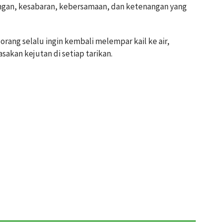
gan, kesabaran, kebersamaan, dan ketenangan yang
rang selalu ingin kembali melempar kail ke air,
akan kejutan di setiap tarikan.