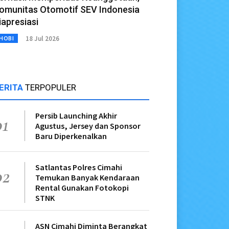
omunitas Otomotif SEV Indonesia
iapresiasi
18 Jul 2026
HOBI
ERITA
TERPOPULER
Persib Launching Akhir
01
Agustus, Jersey dan Sponsor
Baru Diperkenalkan
Satlantas Polres Cimahi
02
Temukan Banyak Kendaraan
Rental Gunakan Fotokopi
STNK
ASN Cimahi Diminta Berangkat