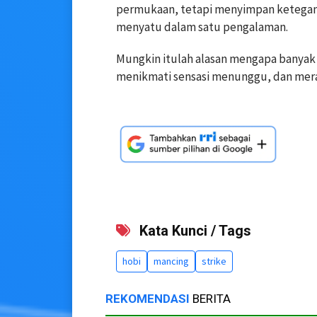
permukaan, tetapi menyimpan ketegan
menyatu dalam satu pengalaman.
Mungkin itulah alasan mengapa banyak o
menikmati sensasi menunggu, dan meras
Kata Kunci / Tags
hobi
mancing
strike
REKOMENDASI
BERITA