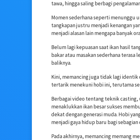
tawa, hingga saling berbagi pengalaman 
Momen sederhana seperti menunggu u
tangkapan justru menjadi kenangan yang
menjadi alasan lain mengapa banyak or
Belum lagi kepuasan saat ikan hasil tan
bakar atau masakan sederhana terasa le
baliknya.
Kini, memancing juga tidak lagi identi
tertarik menekuni hobi ini, terutama s
Berbagai video tentang teknik casting,
menaklukkan ikan besar sukses membua
dekat dengan generasi muda. Hobi yan
menjadi gaya hidup baru bagi sebagian 
Pada akhirnya, memancing memang memili