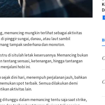
K
D
ng, memancing mungkin terlihat sebagai aktivitas
 pinggir sungai, danau, atau laut sambil
B
ang tampak sederhana dan monoton.
stru di situlah letak keseruannya. Memancing bukan
n tentang sensasi, ketenangan, hingga tantangan
enjalani hobi ini.
 sejak dini hari, menempuh perjalanan jauh, bahkan
nemukan spot terbaik. Semua dilakukan demi
kan aktivitas lain.
ing ditunggu dalam memancing tentu saja saat strike,