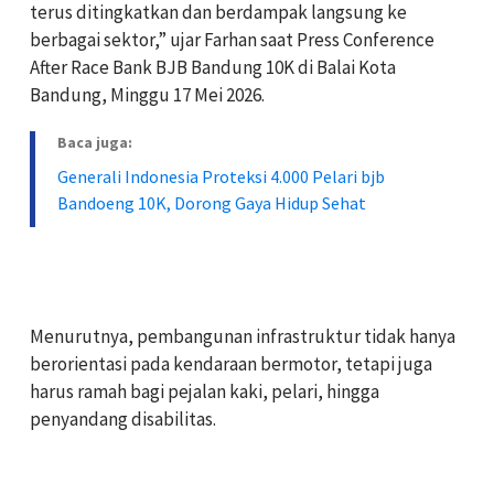
terus ditingkatkan dan berdampak langsung ke
berbagai sektor,” ujar Farhan saat Press Conference
After Race Bank BJB Bandung 10K di Balai Kota
Bandung, Minggu 17 Mei 2026.
Baca juga:
Generali Indonesia Proteksi 4.000 Pelari bjb
Bandoeng 10K, Dorong Gaya Hidup Sehat
‎Menurutnya, pembangunan infrastruktur tidak hanya
berorientasi pada kendaraan bermotor, tetapi juga
harus ramah bagi pejalan kaki, pelari, hingga
penyandang disabilitas.