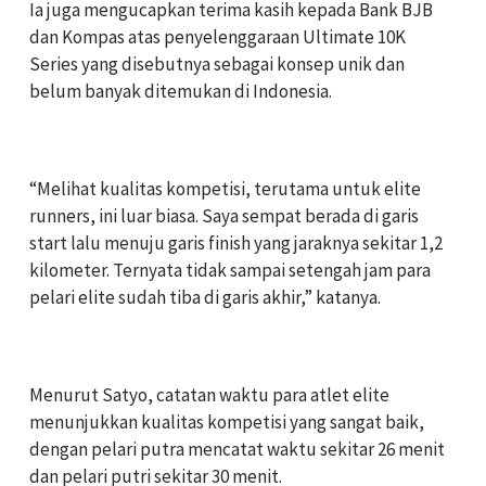
‎Ia juga mengucapkan terima kasih kepada Bank BJB
dan Kompas atas penyelenggaraan Ultimate 10K
Series yang disebutnya sebagai konsep unik dan
belum banyak ditemukan di Indonesia.
‎“Melihat kualitas kompetisi, terutama untuk elite
runners, ini luar biasa. Saya sempat berada di garis
start lalu menuju garis finish yang jaraknya sekitar 1,2
kilometer. Ternyata tidak sampai setengah jam para
pelari elite sudah tiba di garis akhir,” katanya.
‎Menurut Satyo, catatan waktu para atlet elite
menunjukkan kualitas kompetisi yang sangat baik,
dengan pelari putra mencatat waktu sekitar 26 menit
dan pelari putri sekitar 30 menit.