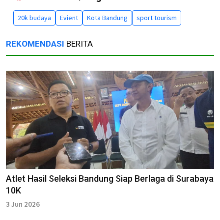
20k budaya
Evient
Kota Bandung
sport tourism
REKOMENDASI
BERITA
Atlet Hasil Seleksi Bandung Siap Berlaga di Surabaya
10K
3 Jun 2026