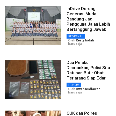
InDrive Dorong
Generasi Muda
Bandung Jadi
Pengguna Jalan Lebih
Bertanggung Jawab
REGIONAL
Oleh
Resty Indah
baru saja
Dua Pelaku
Diamankan, Polisi Sita
Ratusan Butir Obat
Terlarang Siap Edar
HUKUM
Oleh
Irwan Rudiawan
baru saja
OJK dan Polres