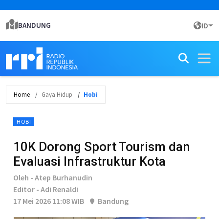
BANDUNG
ID
Home
Gaya Hidup
Hobi
HOBI
10K Dorong Sport Tourism dan
Evaluasi Infrastruktur Kota
Oleh - Atep Burhanudin
Editor - Adi Renaldi
17 Mei 2026 11:08 WIB
Bandung