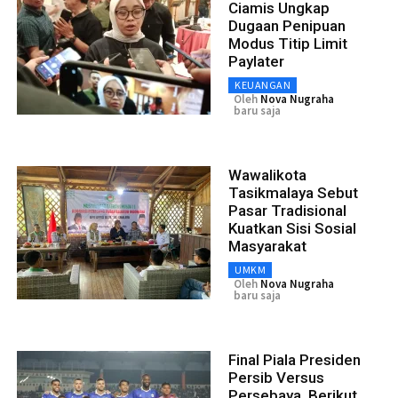
Ciamis Ungkap
Dugaan Penipuan
Modus Titip Limit
Paylater
KEUANGAN
Oleh
Nova Nugraha
baru saja
Wawalikota
Tasikmalaya Sebut
Pasar Tradisional
Kuatkan Sisi Sosial
Masyarakat
UMKM
Oleh
Nova Nugraha
baru saja
Final Piala Presiden
Persib Versus
Persebaya, Berikut