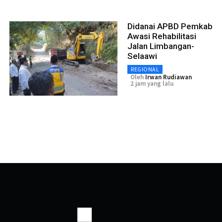
Didanai APBD Pemkab
Awasi Rehabilitasi
Jalan Limbangan-
Selaawi
REGIONAL
Oleh
Irwan Rudiawan
2 jam yang lalu