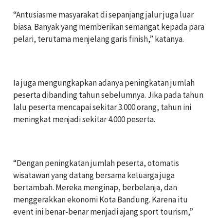
‎“Antusiasme masyarakat di sepanjang jalur juga luar
biasa. Banyak yang memberikan semangat kepada para
pelari, terutama menjelang garis finish,” katanya.
‎Ia juga mengungkapkan adanya peningkatan jumlah
peserta dibanding tahun sebelumnya. Jika pada tahun
lalu peserta mencapai sekitar 3.000 orang, tahun ini
meningkat menjadi sekitar 4.000 peserta.
‎“Dengan peningkatan jumlah peserta, otomatis
wisatawan yang datang bersama keluarga juga
bertambah. Mereka menginap, berbelanja, dan
menggerakkan ekonomi Kota Bandung. Karena itu
event ini benar-benar menjadi ajang sport tourism,”