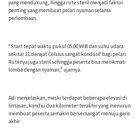
yang mendukung, hingga rute steril menjadi faktor
penting yang membuat pelari nyaman selama
perlombaan.
‎“Start tepat waktu pukul 05.00 WIB dan suhu udara
sekitar 21 derajat Celsius sangat kondusif bagi pelari.
Rutenya juga steril sehingga peserta bisa menikmati
lomba dengan nyaman,” ujarnya.
‎Adi menjelaskan, meski terdapat beberapa elevasi di
lintasan, kondisi dua kilometer terakhir yang menurun
membuat peserta semakin bersemangat menuju garis
akhir.