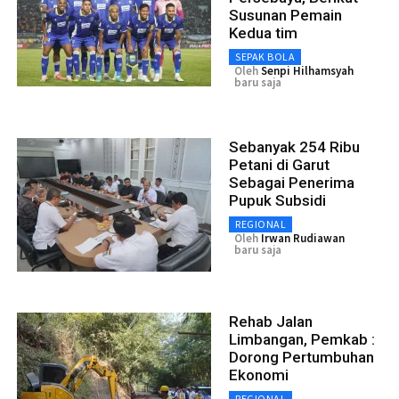
Susunan Pemain
Kedua tim
SEPAK BOLA
Oleh
Senpi Hilhamsyah
baru saja
Sebanyak 254 Ribu
Petani di Garut
Sebagai Penerima
Pupuk Subsidi
REGIONAL
Oleh
Irwan Rudiawan
baru saja
Rehab Jalan
Limbangan, Pemkab :
Dorong Pertumbuhan
Ekonomi
REGIONAL