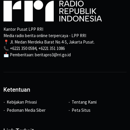
Kantor Pusat LPP RRI
Media radio berita online terpercaya - LPP RRI
📍 Jl. Medan Merdeka Barat No.4-5, Jakarta Pusat.
📞 +6221 350 0584, +6221 351 1086
📩 Pemberitaan: beritapro3@rri.go.id
Ketentuan
Kebijakan Privasi
Tentang Kami
Pedoman Media Siber
Peta Situs