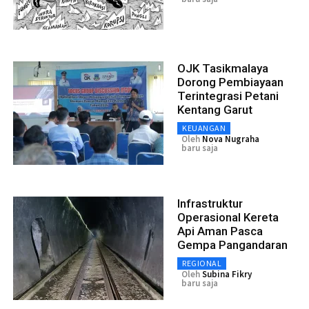
OJK Tasikmalaya
Dorong Pembiayaan
Terintegrasi Petani
Kentang Garut
KEUANGAN
Oleh
Nova Nugraha
baru saja
Infrastruktur
Operasional Kereta
Api Aman Pasca
Gempa Pangandaran
REGIONAL
Oleh
Subina Fikry
baru saja