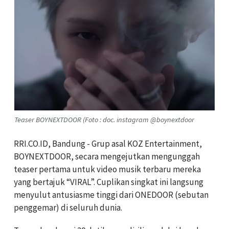
Teaser BOYNEXTDOOR (Foto : doc. instagram @boynextdoor
RRI.CO.ID, Bandung -
Grup asal KOZ Entertainment,
BOYNEXTDOOR, secara mengejutkan mengunggah
teaser pertama untuk video musik terbaru mereka
yang bertajuk “VIRAL”. Cuplikan singkat ini langsung
menyulut antusiasme tinggi dari ONEDOOR (sebutan
penggemar) di seluruh dunia.