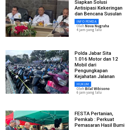
Siapkan Solusi
Antisipasi Kekeringan
dan Bencana Susulan
INFO PEMDA
Oleh
Nova Nugraha
4 jam yang lalu
Polda Jabar Sita
1.016 Motor dan 12
Mobil dari
Pengungkapan
Kejahatan Jalanan
HUKUM
Oleh
Bilal Wibisono
6 jam yang lalu
FESTA Pertanian,
Pemkab : Perkuat
Pemasaran Hasil Bumi