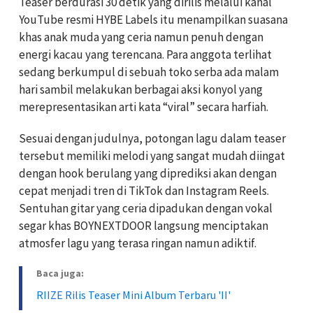
Teaser berdurasi 30 detik yang dirilis melalui kanal
YouTube resmi HYBE Labels itu menampilkan suasana
khas anak muda yang ceria namun penuh dengan
energi kacau yang terencana. Para anggota terlihat
sedang berkumpul di sebuah toko serba ada malam
hari sambil melakukan berbagai aksi konyol yang
merepresentasikan arti kata “viral” secara harfiah.
Sesuai dengan judulnya, potongan lagu dalam teaser
tersebut memiliki melodi yang sangat mudah diingat
dengan hook berulang yang diprediksi akan dengan
cepat menjadi tren di TikTok dan Instagram Reels.
Sentuhan gitar yang ceria dipadukan dengan vokal
segar khas BOYNEXTDOOR langsung menciptakan
atmosfer lagu yang terasa ringan namun adiktif.
Baca juga:
RIIZE Rilis Teaser Mini Album Terbaru 'II'