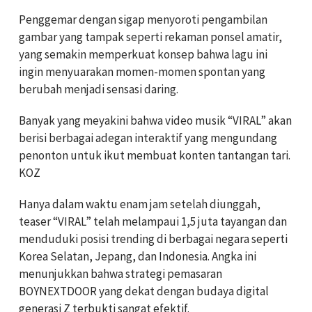
Penggemar dengan sigap menyoroti pengambilan
gambar yang tampak seperti rekaman ponsel amatir,
yang semakin memperkuat konsep bahwa lagu ini
ingin menyuarakan momen-momen spontan yang
berubah menjadi sensasi daring.
Banyak yang meyakini bahwa video musik “VIRAL” akan
berisi berbagai adegan interaktif yang mengundang
penonton untuk ikut membuat konten tantangan tari.
KOZ
Hanya dalam waktu enam jam setelah diunggah,
teaser “VIRAL” telah melampaui 1,5 juta tayangan dan
menduduki posisi trending di berbagai negara seperti
Korea Selatan, Jepang, dan Indonesia. Angka ini
menunjukkan bahwa strategi pemasaran
BOYNEXTDOOR yang dekat dengan budaya digital
generasi Z terbukti sangat efektif.