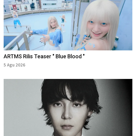
ARTMS Rilis Teaser " Blue Blood "
5 Agu 2026