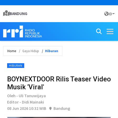
BANDUNG
ID
Home
Gaya Hidup
Hiburan
HIBURAN
BOYNEXTDOOR Rilis Teaser Video
Musik 'Viral'
Oleh - Uli Tanuwijaya
Editor - Didi Mainaki
08 Jun 2026 10:32 WIB
Bandung