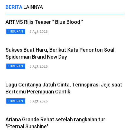
BERITA
LAINNYA
ARTMS Rilis Teaser " Blue Blood "
5 Agt 2026
HIBURAN
Sukses Buat Haru, Berikut Kata Penonton Soal
Spiderman Brand New Day
5 Agt 2026
HIBURAN
Lagu Ceritanya Jatuh Cinta, Terinspirasi Jeje saat
Bertemu Perempuan Cantik
5 Agt 2026
HIBURAN
Ariana Grande Rehat setelah rangkaian tur
"Eternal Sunshine"