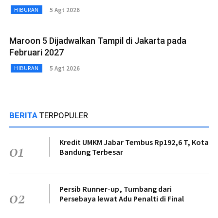
5 Agt 2026
HIBURAN
Maroon 5 Dijadwalkan Tampil di Jakarta pada
Februari 2027
5 Agt 2026
HIBURAN
BERITA
TERPOPULER
Kredit UMKM Jabar Tembus Rp192,6 T, Kota
01
Bandung Terbesar
Persib Runner-up, Tumbang dari
02
Persebaya lewat Adu Penalti di Final