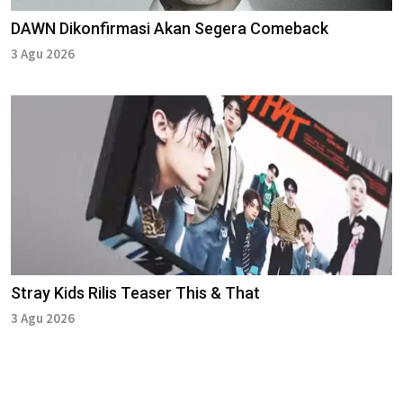
DAWN Dikonfirmasi Akan Segera Comeback
3 Agu 2026
Stray Kids Rilis Teaser This & That
3 Agu 2026