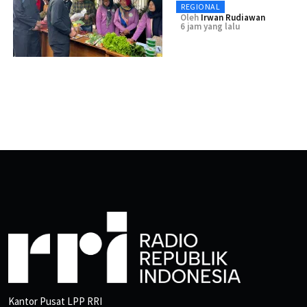
REGIONAL
Oleh
Irwan Rudiawan
6 jam yang lalu
Kantor Pusat LPP RRI